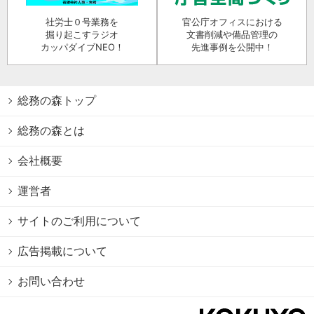
社労士０号業務を
官公庁オフィスにおける
掘り起こすラジオ
文書削減や備品管理の
カッパダイブNEO！
先進事例を公開中！
総務の森トップ
総務の森とは
会社概要
運営者
サイトのご利用について
広告掲載について
お問い合わせ