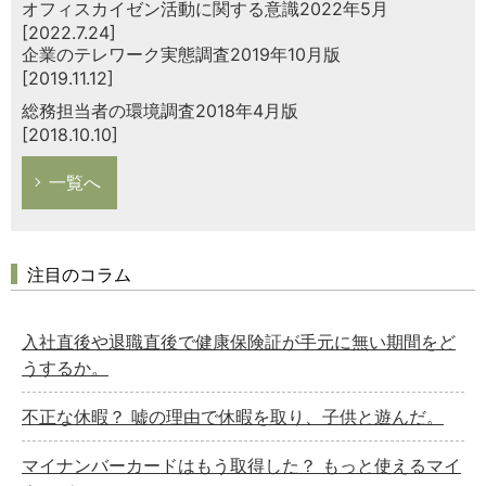
オフィスカイゼン活動に関する意識2022年5月
[2022.7.24]
企業のテレワーク実態調査2019年10月版
[2019.11.12]
総務担当者の環境調査2018年4月版
[2018.10.10]
一覧へ
注目のコラム
入社直後や退職直後で健康保険証が手元に無い期間をど
うするか。
不正な休暇？ 嘘の理由で休暇を取り、子供と遊んだ。
マイナンバーカードはもう取得した？ もっと使えるマイ