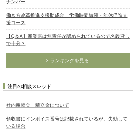
ナンバー
働き方改革推進支援助成金 労働時間短縮・年休促進支
援コース
【Q＆A】産業医は無責任が認められているので名義貸し
で十分？
ランキングを見る
注目の相談スレッド
社内親睦会 積立金について
領収書にインボイス番号は記載されているが、失効して
いる場合