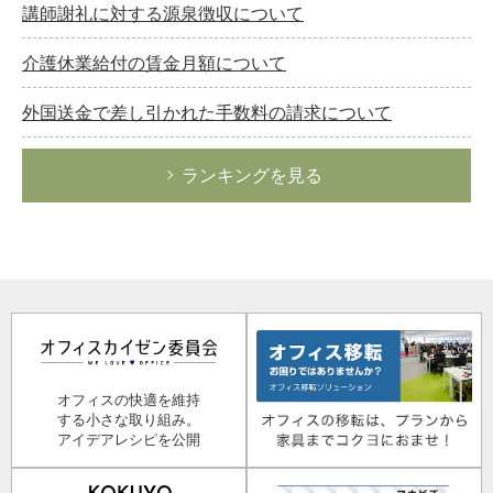
講師謝礼に対する源泉徴収について
介護休業給付の賃金月額について
外国送金で差し引かれた手数料の請求について
ランキングを見る
オフィスの快適を維持
する小さな取り組み。
アイデアレシピを公開