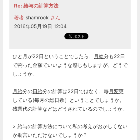
Re: 給与の計算方法
著者
shamrock
さん
2016年05月19日 12:04
ひと月が22日ということでしたら、
月給
分も22日
で割った金額でいいような感じもしますが、どうで
しょうか。
月給
分の
日給
分の計算は22日ではなく、毎
月変
更
している(毎月の総日数）ということでしょうか。
残業代
の計算などはどうされているのでしょうか。
> 給与の計算方法について私の考えがおかしくない
か助言いただけないでしょうか？