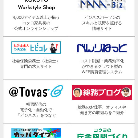
4,000アイテム以上が揃う
ビジネスパーソンの
コクヨ家具初の
スキルと視野を拡げる
公式オンラインショップ
情報サイト
社会保険労務士（社労士）
コスト削減・業務効率化
専門の求人サイト
ができるクラウド型の
WEB購買管理システム
帳票配信の
総務のお仕事、オフィスや
電子化・自動化で
働き方の取組みをご紹介
「ビジネス」をつなぐ