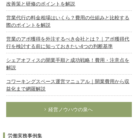
改善策と研修のポイントを解説
営業代行の料金相場はいくら？費用の仕組みと比較する
際のポイントを解説
営業のアポ獲得を外注するべき会社とは？｜アポ獲得代
行を検討する前に知っておきたい4つの判断基準
シェアオフィスの開業手順と成功戦略！費用・注意点を
解説
コワーキングスペース運営マニュアル｜開業費用から収
益化まで網羅解説
経営ノウハウの泉へ
労働実務事例集