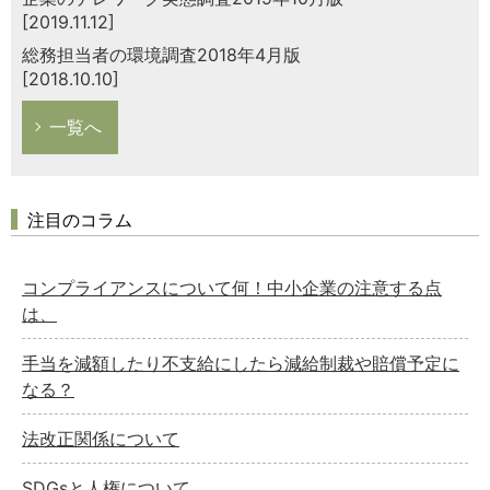
[2019.11.12]
総務担当者の環境調査2018年4月版
[2018.10.10]
一覧へ
注目のコラム
コンプライアンスについて何！中小企業の注意する点
は、
手当を減額したり不支給にしたら減給制裁や賠償予定に
なる？
法改正関係について
SDGsと人権について