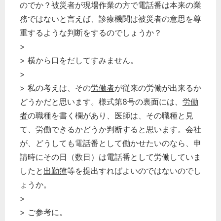
のでか？被災者が現場作業の方で電話番は本来の業
務ではないと言えば、診療機関は被災者の意思を尊
重するような判断をするのでしょうか？
>
> 横から口をだしてすみません。
>
> 私の考えは、その
労働者
が従来の労働が出来るか
どうかだと思います。様式第8号の裏面には、
労働
者
の職種を書く欄があり、医師は、その職種と見
て、労働できるかどうか判断すると思います。会社
が、どうしても電話番として働かせたいのなら、申
請時にその日（数日）は電話番として労働していま
したと
出勤簿
等を提出すればよいのではないのでし
ょうか。
>
> ご参考に。