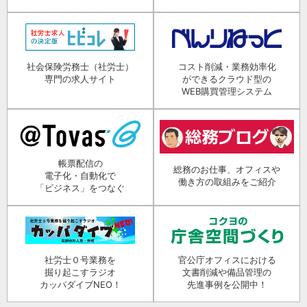
社会保険労務士（社労士）
コスト削減・業務効率化
専門の求人サイト
ができるクラウド型の
WEB購買管理システム
帳票配信の
総務のお仕事、オフィスや
電子化・自動化で
働き方の取組みをご紹介
「ビジネス」をつなぐ
社労士０号業務を
官公庁オフィスにおける
掘り起こすラジオ
文書削減や備品管理の
カッパダイブNEO！
先進事例を公開中！