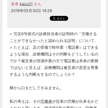
著者
kazu21
さん
2016年05月30日 14:28
> 労災8号様式の診療担当者の証明枠の「労働する
ことができなかったと認められる証明」について、
> たとえば、足の受傷で軽作業（電話番）はできる
ような場合、診療機関はその判断をどうしているの
でか？被災者が現場作業の方で電話番は本来の業務
ではないと言えば、診療機関は被災者の意思を尊重
するような判断をするのでしょうか？
横から口をだしてすみません。
私の考えは、その
労働者
が従来の労働が出来るかど