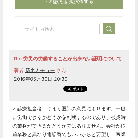
相談を新規投稿する
Re: 労災の労働することが出来ない証明について
著者
新米カチョー
さん
2016年05月30日 20:39
> 診療担当者、つまり医師の意見によります。一般
に労働できるかどうかを判断するのであり、被災時
の業務ができるかどうかではありません。会社が従
前業務と異なり電話番でもいいからと要望し、医師