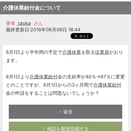
介護休業給付金について
著者
taoka
さん
最終更新日:2016年06月06日 18:44
6月1日より半年間の予定で
介護休業
を取る
従業員
がおり
ます。
8月1日より
介護休業給付
金の支給率が40％→67％に変更
とのことですが、8月1日からの3ヶ月間で
介護休業給付
金の申請をすることは問題ないでしょうか？
返信
相談を新規投稿する