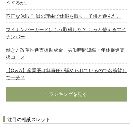
うするか。
不正な休暇？ 嘘の理由で休暇を取り、子供と遊んだ。
マイナンバーカードはもう取得した？ もっと使えるマイ
ナンバー
働き方改革推進支援助成金 労働時間短縮・年休促進支
援コース
【Q＆A】産業医は無責任が認められているので名義貸し
で十分？
ランキングを見る
注目の相談スレッド