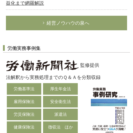
労務管理
益化まで網羅解説
税務経理
企業法務
経営ノウハウの泉へ
経営の知恵
総務の給湯室
労働実務事例集
秘書のノウハウ
次へ
監修提供
法解釈から実務処理までのＱ＆Ａを分類収録
労働基準法
厚生年金法
雇用保険法
安全衛生法
労災保険法
派遣法
健康保険法
徴収法 ほか