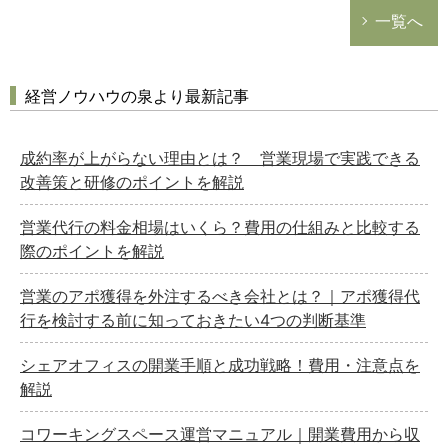
一覧へ
経営ノウハウの泉より最新記事
成約率が上がらない理由とは？ 営業現場で実践できる
改善策と研修のポイントを解説
営業代行の料金相場はいくら？費用の仕組みと比較する
際のポイントを解説
営業のアポ獲得を外注するべき会社とは？｜アポ獲得代
行を検討する前に知っておきたい4つの判断基準
シェアオフィスの開業手順と成功戦略！費用・注意点を
解説
どのカテゴリーに投稿しますか？
選択してください
コワーキングスペース運営マニュアル｜開業費用から収