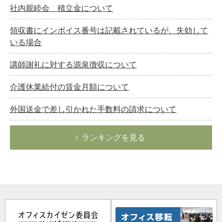
社内親睦会 積立金について
領収書にインボイス番号は記載されているが、失効して
いる場合
講師謝礼に対する源泉徴収について
介護休業給付の賃金月額について
外国送金で差し引かれた手数料の請求について
ランキングを見る