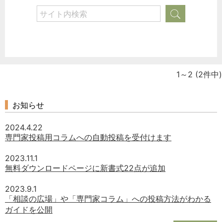
1～2
(2件中)
お知らせ
2024.4.22
専門家投稿用コラムへの自動投稿を受付けます
2023.11.1
無料ダウンロードページに新書式22点が追加
2023.9.1
「相談の広場」や「専門家コラム」への投稿方法がわかる
ガイドを公開