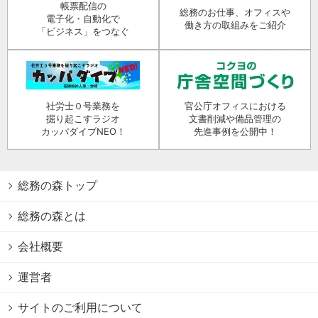
帳票配信の
総務のお仕事、オフィスや
電子化・自動化で
働き方の取組みをご紹介
「ビジネス」をつなぐ
社労士０号業務を
官公庁オフィスにおける
掘り起こすラジオ
文書削減や備品管理の
カッパダイブNEO！
先進事例を公開中！
総務の森トップ
総務の森とは
会社概要
運営者
サイトのご利用について