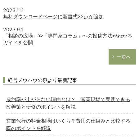
2023.11.1
無料ダウンロードページに新書式22点が追加
2023.9.1
「相談の広場」や「専門家コラム」への投稿方法がわかる
ガイドを公開
一覧へ
経営ノウハウの泉より最新記事
成約率が上がらない理由とは？ 営業現場で実践できる
改善策と研修のポイントを解説
営業代行の料金相場はいくら？費用の仕組みと比較する
際のポイントを解説