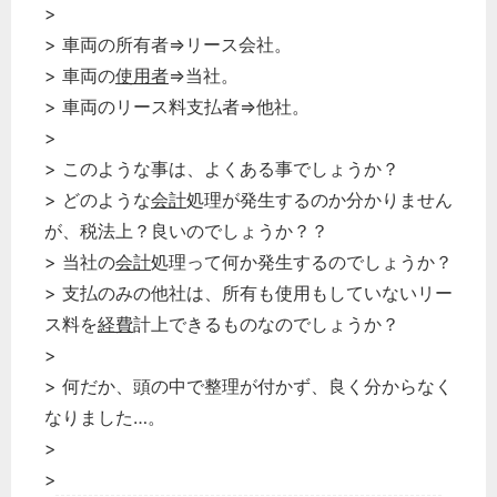
>
> 車両の所有者⇒リース会社。
> 車両の
使用者
⇒当社。
> 車両のリース料支払者⇒他社。
>
> このような事は、よくある事でしょうか？
> どのような
会計
処理が発生するのか分かりません
が、税法上？良いのでしょうか？？
> 当社の
会計
処理って何か発生するのでしょうか？
> 支払のみの他社は、所有も使用もしていないリー
ス料を
経費
計上できるものなのでしょうか？
>
> 何だか、頭の中で整理が付かず、良く分からなく
なりました…。
>
>