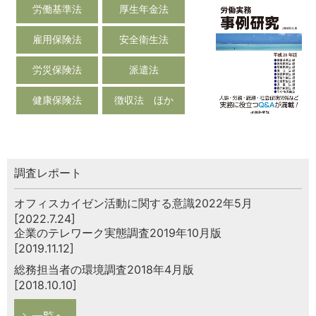
労働基準法
厚生年金法
雇用保険法
安全衛生法
労災保険法
派遣法
健康保険法
徴収法 ほか
調査レポート
オフィスカイゼン活動に関する意識2022年5月
[2022.7.24]
企業のテレワーク実態調査2019年10月版
[2019.11.12]
総務担当者の環境調査2018年4月版
[2018.10.10]
一覧へ