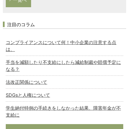
注目のコラム
コンプライアンスについて何！中小企業の注意する点
は、
手当を減額したり不支給にしたら減給制裁や賠償予定に
なる？
法改正関係について
SDGsと人権について
学生納付特例の手続きをしなかった結果、障害年金が不
支給に