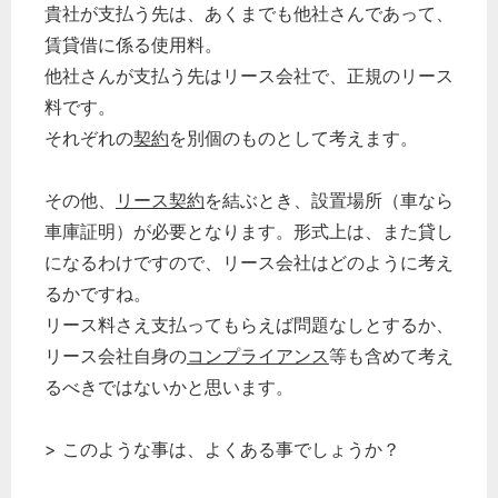
貴社が支払う先は、あくまでも他社さんであって、
賃貸借に係る使用料。
他社さんが支払う先はリース会社で、正規のリース
料です。
それぞれの
契約
を別個のものとして考えます。
その他、
リース契約
を結ぶとき、設置場所（車なら
車庫証明）が必要となります。形式上は、また貸し
になるわけですので、リース会社はどのように考え
るかですね。
リース料さえ支払ってもらえば問題なしとするか、
リース会社自身の
コンプライアンス
等も含めて考え
るべきではないかと思います。
> このような事は、よくある事でしょうか？