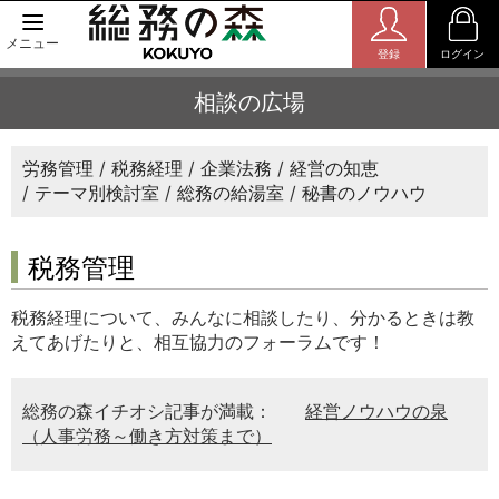
メニュー
登録
ログイン
相談の広場
労務管理
税務経理
企業法務
経営の知恵
テーマ別検討室
総務の給湯室
秘書のノウハウ
税務管理
税務経理について、みんなに相談したり、分かるときは教
えてあげたりと、相互協力のフォーラムです！
総務の森イチオシ記事が満載：
経営ノウハウの泉
（人事労務～働き方対策まで）