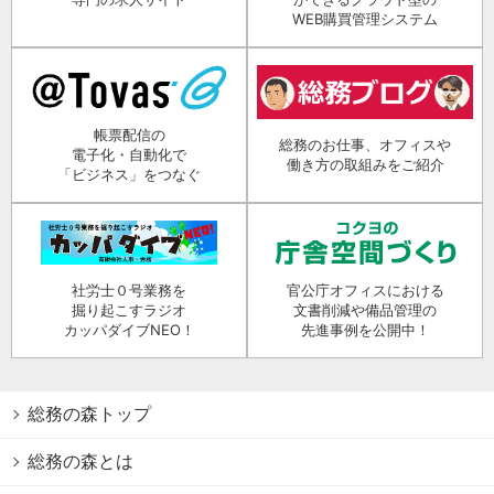
WEB購買管理システム
帳票配信の
総務のお仕事、オフィスや
電子化・自動化で
働き方の取組みをご紹介
「ビジネス」をつなぐ
社労士０号業務を
官公庁オフィスにおける
掘り起こすラジオ
文書削減や備品管理の
カッパダイブNEO！
先進事例を公開中！
総務の森トップ
総務の森とは