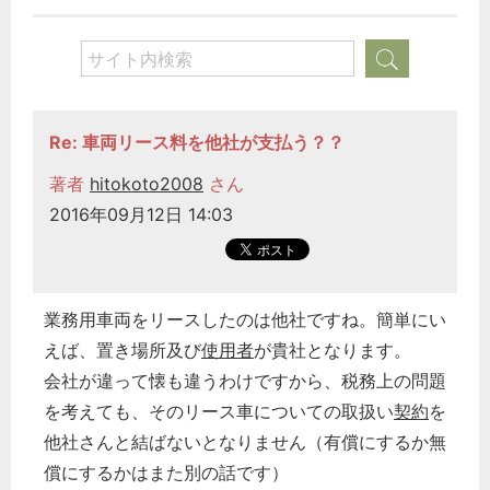
Re: 車両リース料を他社が支払う？？
著者
hitokoto2008
さん
2016年09月12日 14:03
業務用車両をリースしたのは他社ですね。簡単にい
えば、置き場所及び
使用者
が貴社となります。
会社が違って懐も違うわけですから、税務上の問題
を考えても、そのリース車についての取扱い
契約
を
他社さんと結ばないとなりません（有償にするか無
償にするかはまた別の話です）