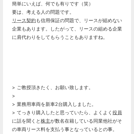
簡単にいえば、何でも有りです（笑）
要は、考える人の問題です。
リース契約
も信用保証の問題で、リースが組めない
企業もあります。したがって、リースの組める企業
に肩代わりをしてもらうこともありますね。
> ご教授頂きたく、お願い致します。
>
> 業務用車両を新車2台購入しました。
> てっきり購入したと思っていたら、よくよく
役員
に話を聞くと
株主
が数名在籍している同業他社がそ
の車両リース料を支払う事となっているとの事。