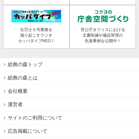
社労士０号業務を
官公庁オフィスにおける
掘り起こすラジオ
文書削減や備品管理の
カッパダイブNEO！
先進事例を公開中！
総務の森トップ
総務の森とは
会社概要
運営者
サイトのご利用について
広告掲載について