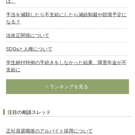
は、
手当を減額したり不支給にしたら減給制裁や賠償予定に
なる？
法改正関係について
SDGsと人権について
学生納付特例の手続きをしなかった結果、障害年金が不
支給に
ランキングを見る
注目の相談スレッド
正社員退職後のアルバイト採用について