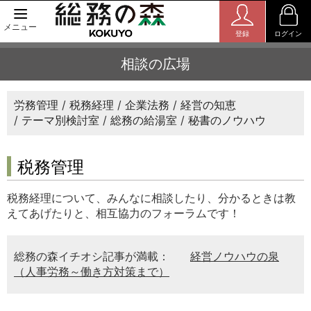
メニュー
登録
ログイン
相談の広場
労務管理
税務経理
企業法務
経営の知恵
テーマ別検討室
総務の給湯室
秘書のノウハウ
税務管理
税務経理について、みんなに相談したり、分かるときは教
えてあげたりと、相互協力のフォーラムです！
総務の森イチオシ記事が満載：
経営ノウハウの泉
（人事労務～働き方対策まで）