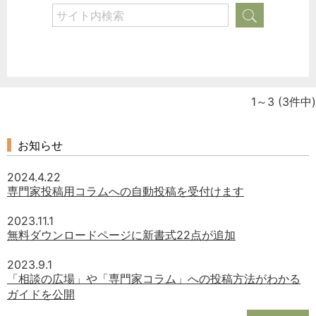
1～3
(3件中)
お知らせ
2024.4.22
専門家投稿用コラムへの自動投稿を受付けます
2023.11.1
無料ダウンロードページに新書式22点が追加
どのカテゴリーに投稿しますか？
2023.9.1
選択してください
「相談の広場」や「専門家コラム」への投稿方法がわかる
ガイドを公開
労務管理