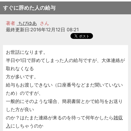
すぐに辞めた人の給与
著者
ちびゆあ
さん
最終更新日:2016年12月12日 08:21
お世話になります。
半日や1日で辞めてしまった人の給与ですが、大体連絡が
取れなくなる
方が多いです。
給与もお渡しできない（口座番号などまだ聞いていない
ため）のですが、
一般的にそのような場合、簡易書留とかで給与をお送り
した方が良い
のか？はたまた連絡が来るのを待って何年かしたら
雑収
入
にしちゃうのか