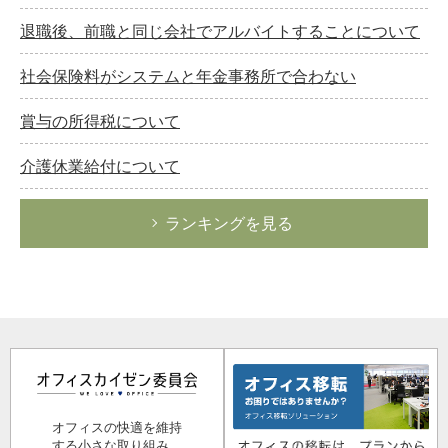
退職後、前職と同じ会社でアルバイトすることについて
社会保険料がシステムと年金事務所で合わない
賞与の所得税について
介護休業給付について
ランキングを見る
オフィスの快適を維持
する小さな取り組み。