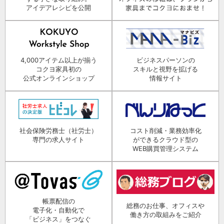
アイデアレシピを公開
4,000アイテム以上が揃う
ビジネスパーソンの
コクヨ家具初の
スキルと視野を拡げる
公式オンラインショップ
情報サイト
社会保険労務士（社労士）
コスト削減・業務効率化
専門の求人サイト
ができるクラウド型の
WEB購買管理システム
帳票配信の
総務のお仕事、オフィスや
電子化・自動化で
働き方の取組みをご紹介
「ビジネス」をつなぐ