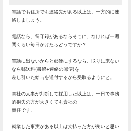
電話でも住所でも連絡先がある以上は、一方的に連
絡しましょう。
電話なら、留守録があるならそこに、なければ一週
間くらい毎日かけたらどうですか？
電話に出ないからと郵便にするなら、取りに来ない
なら郵送料(書留+連絡の郵便)を
差し引いた給与を送付するから受取るようにと。
貴社の
人事
が判断して
採用
した以上は、一日で事務
的損失の方が大きくても貴社の
責任です。
就業した事実がある以上は支払った方が良いと思い