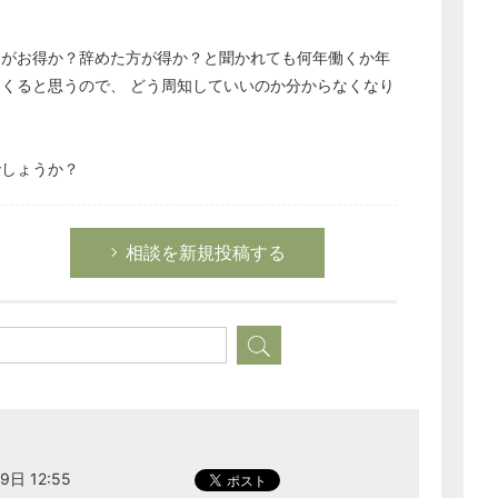
らがお得か？辞めた方が得か？と聞かれても何年働くか年
くると思うので、 どう周知していいのか分からなくなり
でしょうか？
相談を新規投稿する
9日 12:55