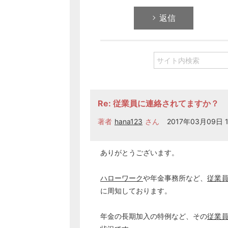
返信
Re: 従業員に連絡されてますか？
著者
hana123
さん
2017年03月09日 1
ありがとうございます。
ハローワーク
や年金事務所など、
従業
に周知しております。
年金の長期加入の特例など、その
従業