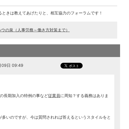
るときは教えてあげたりと、相互協力のフォーラムです！
ハウの泉（人事労務～働き方対策まで）
09日 09:49
の長期加入の特例の事など
従業員
に周知？する義務はありま
員が多いのですが、今は質問されれば答えるというスタイルをと