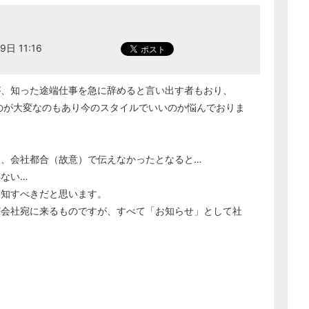
9日 11:16
が、知った途端仕事を急に辞めると言い出す者もおり、
のが大変なのもあり今のスタイルでいいのか悩んでおりま
ら、会社都合（故意）で伝えなかったとなると…
ない…
周知すべきだと思います。
ど会社宛に来るものですが、すべて「お知らせ」として社