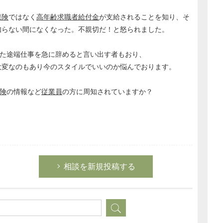
保険
ではなく
高年齢求職者給付金
が支給されることを知り、そ
知らない間になくなった。不親切だ！と怒られました。
た途端仕事を急に辞めると言い出す者もおり、
大変なのもあり今のスタイルでいいのか悩んでおります。
険
の情報など
従業員
の方に周知されていますか？
相談を新規投稿する