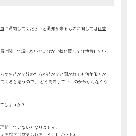
員
に通知してくださいと通知が来るものに関しては
従業
員
に関して調べないといけない物に関しては放置してい
らがお得か？辞めた方が得か？と聞かれても何年働くか
てくると思うので、 どう周知していいのか分からなくな
んでしょうか？
を理解していないとなりません。
はある程度は答えられるようにしています。