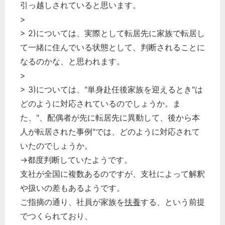
引っ越しされていると思います。
>
> 2)については、実際として転居先に家族で転居し
て一緒に住んでいる状態として、判断されることに
なるのかな、と思われます。
>
> 3)については、"単身赴任後家族を迎えるとき"は
どのように対応されているのでしょうか。ま
た、"、配偶者が先に転居先に異動して、後から本
人が転居された事例"では、どのように対応されて
いたのでしょうか。
→都度判断していたようです。
支社が全国に複数あるのですが、支社によって解釈
や扱いの差もあるようです。
ご指摘の通り、社員が家族を
扶養
する、という前提
でつくられており、