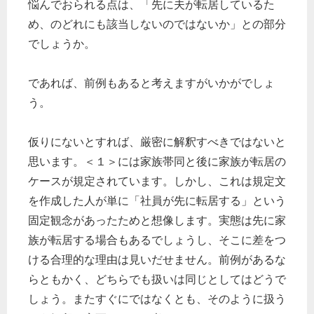
悩んでおられる点は、「先に夫が転居しているた
め、のどれにも該当しないのではないか」との部分
でしょうか。
であれば、前例もあると考えますがいかがでしょ
う。
仮りにないとすれば、厳密に解釈すべきではないと
思います。＜１＞には家族帯同と後に家族が転居の
ケースが規定されています。しかし、これは規定文
を作成した人が単に「社員が先に転居する」という
固定観念があったためと想像します。実態は先に家
族が転居する場合もあるでしょうし、そこに差をつ
ける合理的な理由は見いだせません。前例があるな
らともかく、どちらでも扱いは同じとしてはどうで
しょう。またすぐにではなくとも、そのように扱う