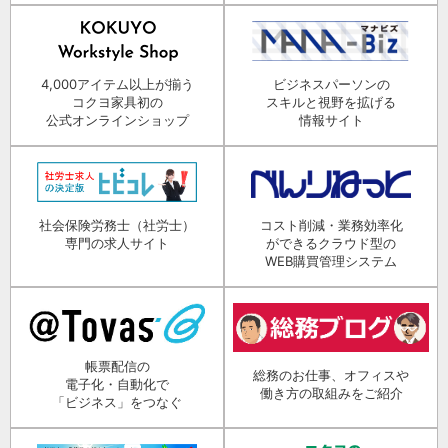
4,000アイテム以上が揃う
ビジネスパーソンの
コクヨ家具初の
スキルと視野を拡げる
公式オンラインショップ
情報サイト
社会保険労務士（社労士）
コスト削減・業務効率化
専門の求人サイト
ができるクラウド型の
WEB購買管理システム
帳票配信の
総務のお仕事、オフィスや
電子化・自動化で
働き方の取組みをご紹介
「ビジネス」をつなぐ