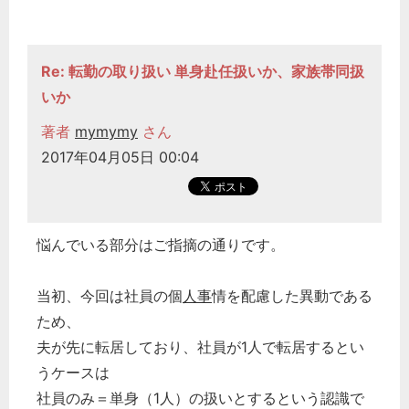
Re: 転勤の取り扱い 単身赴任扱いか、家族帯同扱
いか
著者
mymymy
さん
2017年04月05日 00:04
悩んでいる部分はご指摘の通りです。
当初、今回は社員の個
人事
情を配慮した異動である
どのカテゴリーに投稿しますか？
ため、
選択してください
夫が先に転居しており、社員が1人で転居するとい
うケースは
労務管理
社員のみ＝単身（1人）の扱いとするという認識で
税務経理