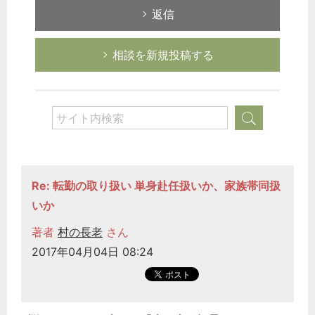
返信
相談を新規投稿する
Re: 転勤の取り扱い 単身赴任扱いか、家族帯同扱
いか
著者
村の長老
さん
2017年04月04日 08:24