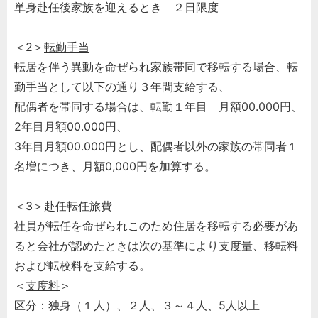
単身赴任後家族を迎えるとき ２日限度
＜2＞
転勤手当
転居を伴う異動を命ぜられ家族帯同で移転する場合、
転
勤手当
として以下の通り３年間支給する、
配偶者を帯同する場合は、転勤１年目 月額00.000円、
2年目月額00.000円、
3年目月額00.000円とし、配偶者以外の家族の帯同者１
名増につき、月額0,000円を加算する。
＜3＞赴任転任旅費
社員が転任を命ぜられこのため住居を移転する必要があ
ると会社が認めたときは次の基準により支度量、移転料
および転校料を支給する。
＜
支度料
＞
区分：独身（１人）、２人、３～４人、5人以上