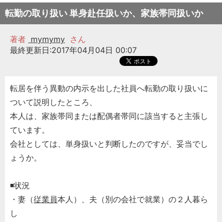
転勤の取り扱い 単身赴任扱いか、家族帯同扱いか
著者
mymymy
さん
最終更新日:2017年04月04日 00:07
転居を伴う異動の内示を出した社員へ転勤の取り扱いに
ついて説明したところ、
本人は、家族帯同または配偶者帯同に該当すると主張し
ています。
会社としては、単身扱いと判断したのですが、妥当でし
ょうか。
◾️状況
・妻（
従業員
本人）、夫（別の会社で就業）の２人暮ら
し