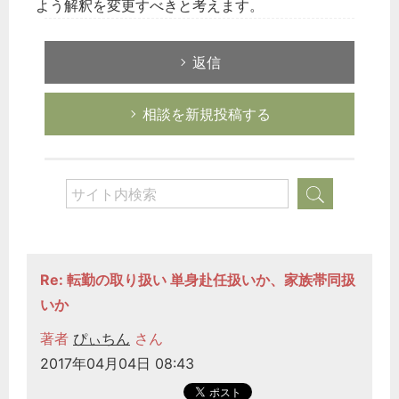
よう解釈を変更すべきと考えます。
返信
相談を新規投稿する
Re: 転勤の取り扱い 単身赴任扱いか、家族帯同扱
いか
著者
ぴぃちん
さん
2017年04月04日 08:43