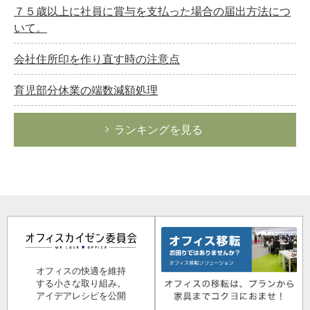
７５歳以上に社員に賞与を支払った場合の届出方法につ
いて。
会社住所印を作り直す時の注意点
育児部分休業の端数減額処理
ランキングを見る
オフィスの快適を維持
する小さな取り組み。
アイデアレシピを公開