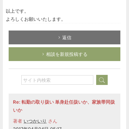
以上です。
よろしくお願いいたします。
返信
相談を新規投稿する
Re: 転勤の取り扱い 単身赴任扱いか、家族帯同扱
いか
著者
いつかいり
さん