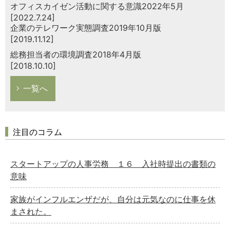
オフィスカイゼン活動に関する意識2022年5月
[2022.7.24]
企業のテレワーク実態調査2019年10月版
[2019.11.12]
総務担当者の環境調査2018年4月版
[2018.10.10]
一覧へ
注目のコラム
スタートアップの人事労務 １６ 入社時提出の書類の
意味
家族がインフルエンザだが、自分は元気なのに仕事を休
まされた。