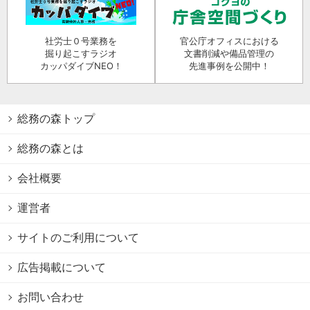
社労士０号業務を
官公庁オフィスにおける
掘り起こすラジオ
文書削減や備品管理の
カッパダイブNEO！
先進事例を公開中！
総務の森トップ
総務の森とは
会社概要
運営者
サイトのご利用について
広告掲載について
お問い合わせ