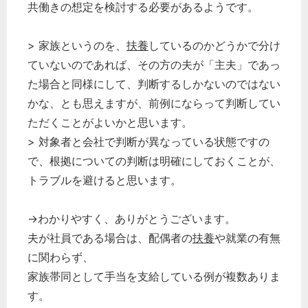
共働きの想定を検討する必要があるようです。
> 家族というのを、
扶養
しているのかどうかで分け
ていないのであれば、その方の夫が「主夫」であっ
た場合と同様にして、判断するしかないのではない
かな、とも思えますが、前例にならって判断してい
ただくことがよいかと思います。
> 対象者と会社で判断が異なっている状態ですの
で、根拠についての判断は明確にしておくことが、
トラブルを避けると思います。
→わかりやすく、ありがとうございます。
夫が社員である場合は、配偶者の
扶養
や就業の有無
に関わらず、
家族帯同として手当を支給している例が複数ありま
す。