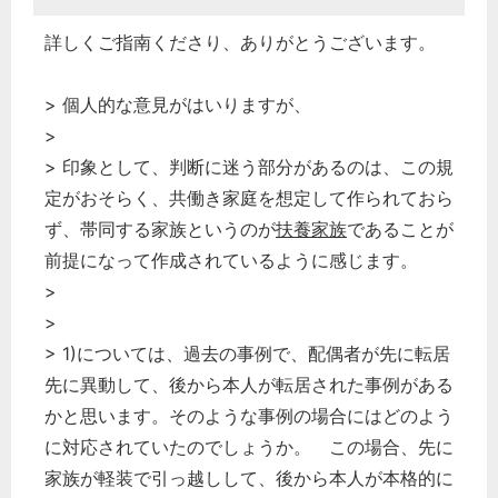
詳しくご指南くださり、ありがとうございます。
> 個人的な意見がはいりますが、
>
> 印象として、判断に迷う部分があるのは、この規
定がおそらく、共働き家庭を想定して作られておら
ず、帯同する家族というのが
扶養家族
であることが
前提になって作成されているように感じます。
>
>
> 1)については、過去の事例で、配偶者が先に転居
先に異動して、後から本人が転居された事例がある
かと思います。そのような事例の場合にはどのよう
に対応されていたのでしょうか。 この場合、先に
家族が軽装で引っ越しして、後から本人が本格的に