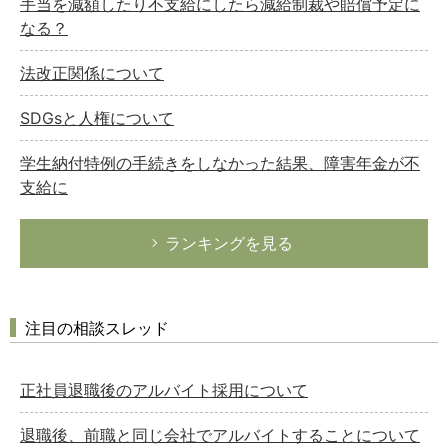
手当を減額したり不支給にしたら減給制裁や賠償予定に
なる？
法改正関係について
SDGsと人権について
学生納付特例の手続きをしなかった結果、障害年金が不
支給に
ランキングを見る
注目の相談スレッド
正社員退職後のアルバイト採用について
退職後、前職と同じ会社でアルバイトすることについて