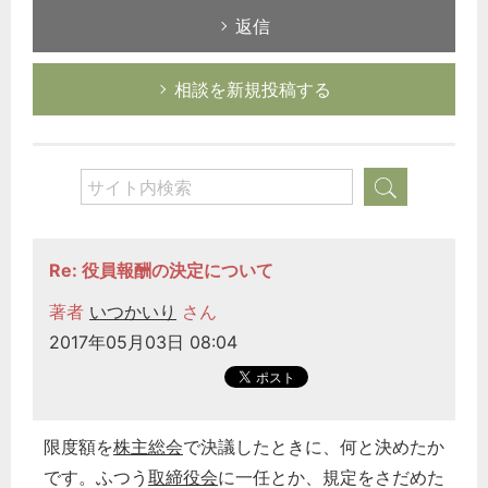
返信
相談を新規投稿する
Re: 役員報酬の決定について
著者
いつかいり
さん
2017年05月03日 08:04
限度額を
株主総会
で決議したときに、何と決めたか
です。ふつう
取締役会
に一任とか、規定をさだめた