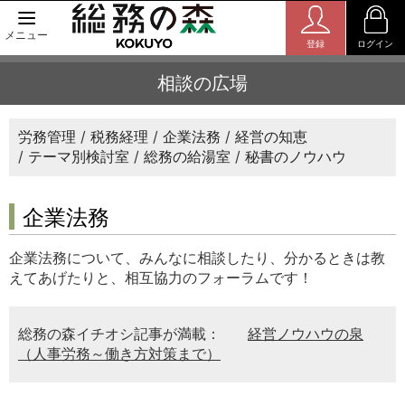
メニュー
登録
ログイン
相談の広場
労務管理
税務経理
企業法務
経営の知恵
テーマ別検討室
総務の給湯室
秘書のノウハウ
企業法務
企業法務について、みんなに相談したり、分かるときは教
えてあげたりと、相互協力のフォーラムです！
総務の森イチオシ記事が満載：
経営ノウハウの泉
（人事労務～働き方対策まで）