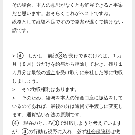
その場合、本人の意思がなくとも
解雇
できると事案
だと思います。おそらくこれがベストですね。
総務
として経験不足ですので発案が遅くて情けない
話です。
> ④ しかし、前記③が実行できなければ、１カ
月（８月）分だけを給与から控除しておき、残り１
カ月分は最後の
賃金
を受け取りに来社した際に徴収
しましょう。
> その徴収権利はあります。
> そのため、給与を本人の
預金
口座に振込をして
いるのであれば、最後の分は通貨で手渡しに変更し
ます。通貨払いが法の原則です。
④ 現在のところ③で対応しようと考えています
が、④の行動も視野に入れ、必ず
社会保険料
は徴