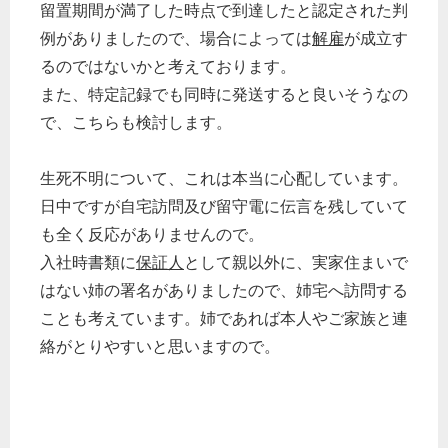
留置期間が満了した時点で到達したと認定された判
例がありましたので、場合によっては
解雇
が成立す
るのではないかと考えております。
また、特定記録でも同時に発送すると良いそうなの
で、こちらも検討します。
生死不明について、これは本当に心配しています。
日中ですが自宅訪問及び留守電に伝言を残していて
も全く反応がありませんので。
入社時書類に
保証人
として親以外に、実家住まいで
はない姉の署名がありましたので、姉宅へ訪問する
ことも考えています。姉であれば本人やご家族と連
絡がとりやすいと思いますので。