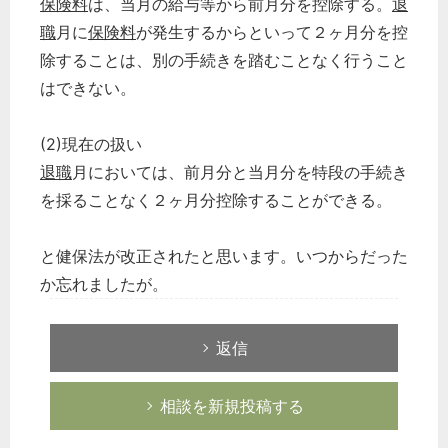
保険料
は、当月の給与等から前月分を控除する。
退
職
月に
保険料
が発生するからといって２ヶ月分を控
除することは、別の手続きを踏むことなく行うこと
はできない。
(2)現在の扱い
退職
月においては、前月分と当月分を特段の手続き
を採ることなく２ヶ月分控除することができる。
と健保法が改正されたと思います。いつからだった
か忘れましたが。
返信
相談を新規投稿する