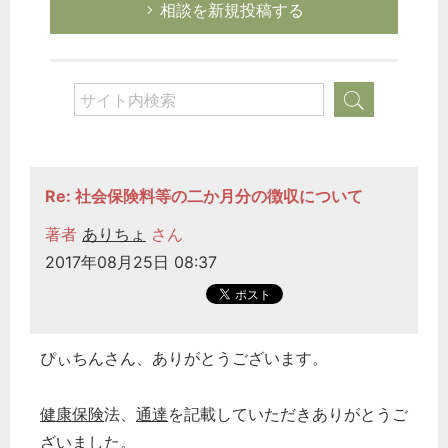
相談を新規投稿する
Re: 社会保険料等の二か月分の徴収について
著者
ありちょ
さん
2017年08月25日 08:37
ぴぃちんさん、ありがとうございます。
健康保険
法、
通達
を記載していただきありがとうご
ざいました。