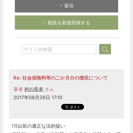
返信
相談を新規投稿する
Re: 社会保険料等の二か月分の徴収について
著者
村の長老
さん
2017年08月26日 17:10
(1)以前の適正な法的扱い