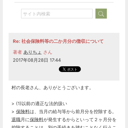
Re: 社会保険料等の二か月分の徴収について
著者
ありちょ
さん
2017年08月28日 17:44
村の長老さん、ありがとうございます。
> (1)以前の適正な法的扱い
>
保険料
は、当月の給与等から前月分を控除する。
退職
月に
保険料
が発生するからといって２ヶ月分を
控除することは、別の手続きを踏むことなく行うこ