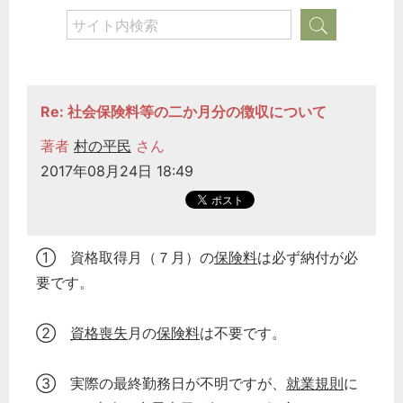
Re: 社会保険料等の二か月分の徴収について
著者
村の平民
さん
2017年08月24日 18:49
① 資格取得月（７月）の
保険料
は必ず納付が必
要です。
②
資格喪失
月の
保険料
は不要です。
③ 実際の最終勤務日が不明ですが、
就業規則
に