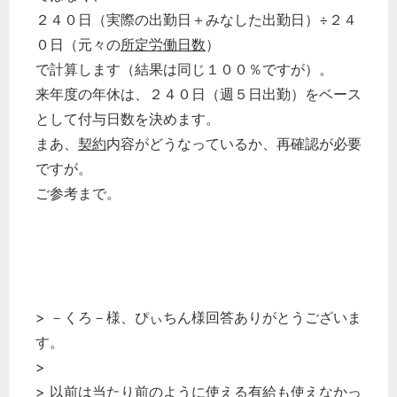
２４０日（実際の出勤日＋みなした出勤日）÷２４
０日（元々の
所定労働日数
）
で計算します（結果は同じ１００％ですが）。
来年度の年休は、２４０日（週５日出勤）をベース
として付与日数を決めます。
まあ、
契約
内容がどうなっているか、再確認が必要
ですが。
ご参考まで。
> －くろ－様、ぴぃちん様回答ありがとうございま
す。
>
> 以前は当たり前のように使える有給も使えなかっ