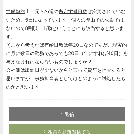
労働契約
上、元々の週の
所定労働日数
は変更されていな
いため、5日になっています。個人の理由での欠勤では
ないので8割以上出勤ということにも該当すると思いま
す。
そこから考えれば有給日数は年20日なのですが、現実的
に月に数日の勤務であっても20日（年にすれば40日）を
与えなければならないものでしょうか？
会社側は出勤日が少ないからと言って
貸与
を拒否すると
思いますが、事務担当者としてはどのように対処したも
のかと思います。
返信
相談を新規投稿する