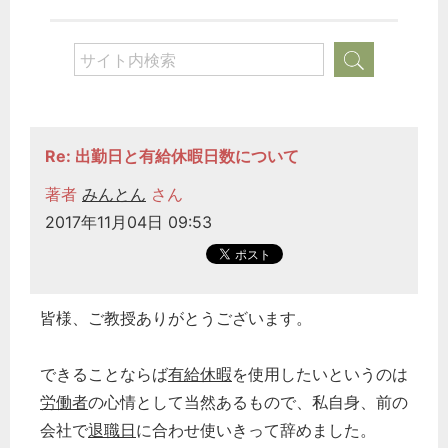
Re: 出勤日と有給休暇日数について
著者
みんとん
さん
2017年11月04日 09:53
皆様、ご教授ありがとうございます。
できることならば
有給休暇
を使用したいというのは
労働者
の心情として当然あるもので、私自身、前の
会社で
退職日
に合わせ使いきって辞めました。