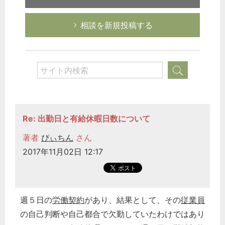
相談を新規投稿する
Re: 出勤日と有給休暇日数について
著者
ぴぃちん
さん
2017年11月02日 12:17
週５日の
労働契約
があり、結果として、その
従業員
の自己判断や自己都合で欠勤していたわけではあり