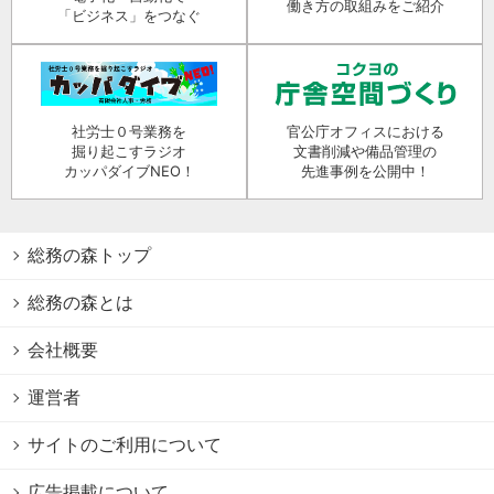
働き方の取組みをご紹介
「ビジネス」をつなぐ
社労士０号業務を
官公庁オフィスにおける
掘り起こすラジオ
文書削減や備品管理の
カッパダイブNEO！
先進事例を公開中！
総務の森トップ
総務の森とは
会社概要
運営者
サイトのご利用について
広告掲載について