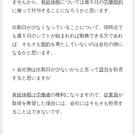
ませんから、
有給休暇
については週５日の
労働契約
に倣って付与することになろうかと思います。
出勤日が少なくなっていることについて、現時点で
も週５日のシフトが組まれれば勤務できる方であれ
ば、そもそも
契約
を果たしていないのは会社の側に
なるかと思います。
> 会社側は出勤日が少ないからと言って
貸与
を拒否
すると思いますが
有給休暇
は
労働者
の権利になりますので、
従業員
が
取得を希望した場合には、会社にはそもそも拒否す
ることはできないです。