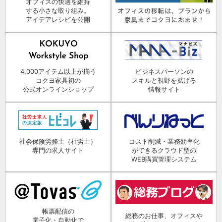
オフィスの快適を維持
する小さな取り組み。
アイデアレシピを公開
4,000アイテム以上が揃う
ビジネスパーソンの
コクヨ家具初の
スキルと視野を拡げる
公式オンラインショップ
情報サイト
社会保険労務士（社労士）
コスト削減・業務効率化
専門の求人サイト
ができるクラウド型の
WEB購買管理システム
帳票配信の
総務のお仕事、オフィスや
電子化・自動化で