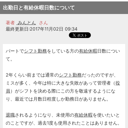
出勤日と有給休暇日数について
著者
みんとん
さん
最終更新日:2017年11月02日 09:34
パートで
シフト勤務
をしている方の
有給休暇
日数につい
て。
2年くらい前までは通常の
シフト勤務
だったのですが、
ミスが多く、今年は特に大きな失敗があって管理者（
役
員
）がシフトを決める際にこの方を敬遠するようにな
り、最近では月数日程度しか勤務日がありません。
退職
されるようになり、未使用の
有給休暇
を使いたいと
のことですが、過去1度も使用されたことはありません。