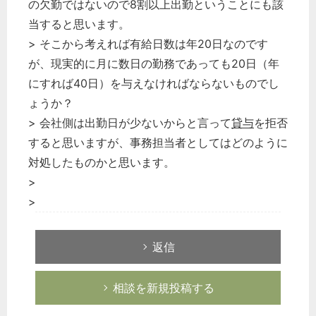
の欠勤ではないので8割以上出勤ということにも該
当すると思います。
> そこから考えれば有給日数は年20日なのです
が、現実的に月に数日の勤務であっても20日（年
にすれば40日）を与えなければならないものでし
ょうか？
> 会社側は出勤日が少ないからと言って
貸与
を拒否
すると思いますが、事務担当者としてはどのように
対処したものかと思います。
>
>
返信
相談を新規投稿する