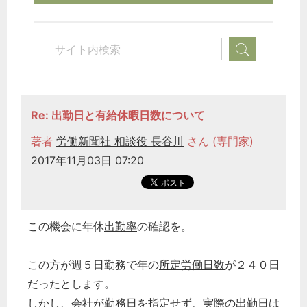
Re: 出勤日と有給休暇日数について
著者
労働新聞社 相談役 長谷川
さん (専門家)
2017年11月03日 07:20
この機会に年休
出勤率
の確認を。
この方が週５日勤務で年の
所定労働日数
が２４０日
だったとします。
しかし、会社が勤務日を指定せず、実際の出勤日は