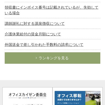
領収書にインボイス番号は記載されているが、失効して
いる場合
講師謝礼に対する源泉徴収について
介護休業給付の賃金月額について
外国送金で差し引かれた手数料の請求について
ランキングを見る