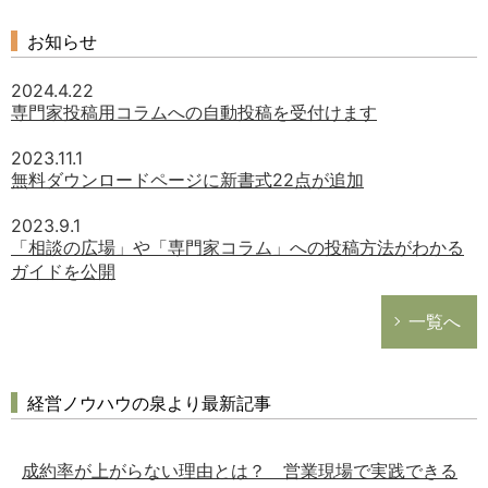
お知らせ
2024.4.22
専門家投稿用コラムへの自動投稿を受付けます
2023.11.1
無料ダウンロードページに新書式22点が追加
2023.9.1
「相談の広場」や「専門家コラム」への投稿方法がわかる
ガイドを公開
一覧へ
経営ノウハウの泉より最新記事
成約率が上がらない理由とは？ 営業現場で実践できる