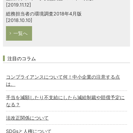
[2019.11.12]
総務担当者の環境調査2018年4月版
[2018.10.10]
一覧へ
注目のコラム
コンプライアンスについて何！中小企業の注意する点
は、
手当を減額したり不支給にしたら減給制裁や賠償予定に
なる？
法改正関係について
SDGsと人権について