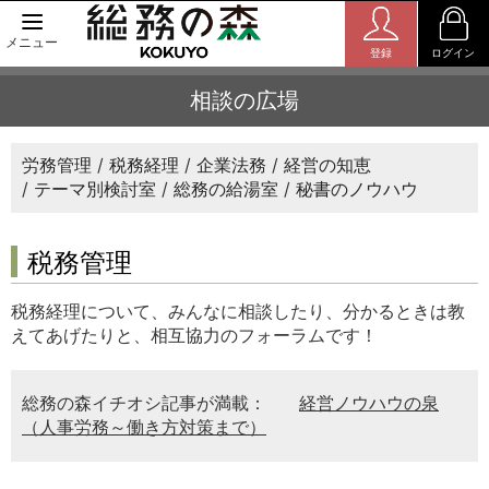
メニュー
登録
ログイン
相談の広場
労務管理
税務経理
企業法務
経営の知恵
テーマ別検討室
総務の給湯室
秘書のノウハウ
税務管理
税務経理について、みんなに相談したり、分かるときは教
えてあげたりと、相互協力のフォーラムです！
総務の森イチオシ記事が満載：
経営ノウハウの泉
（人事労務～働き方対策まで）