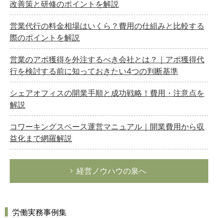
改善策と研修のポイントを解説
営業代行の料金相場はいくら？費用の仕組みと比較する
際のポイントを解説
営業のアポ獲得を外注するべき会社とは？｜アポ獲得代
行を検討する前に知っておきたい4つの判断基準
シェアオフィスの開業手順と成功戦略！費用・注意点を
解説
コワーキングスペース運営マニュアル｜開業費用から収
益化まで網羅解説
経営ノウハウの泉へ
労働実務事例集