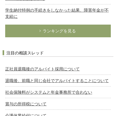
学生納付特例の手続きをしなかった結果、障害年金が不
支給に
ランキングを見る
注目の相談スレッド
正社員退職後のアルバイト採用について
退職後、前職と同じ会社でアルバイトすることについて
社会保険料がシステムと年金事務所で合わない
賞与の所得税について
介護休業給付について