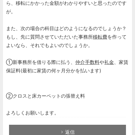
ら、移転にかかった金額がわかりやすいと思ったのです
が。
また、次の場合の科目はどのようになるのでしょうか？
もし、先に質問させていただいた事務所
移転費
を作って
よいなら、それでもよいのでしょうか。
①新事務所を借りる際に払う、
仲介手数料
や
礼金
、家賃
保証料(最初に家賃の何ヶ月分かを払います)
②クロスと床カーペットの張替え料
よろしくお願いします。
返信