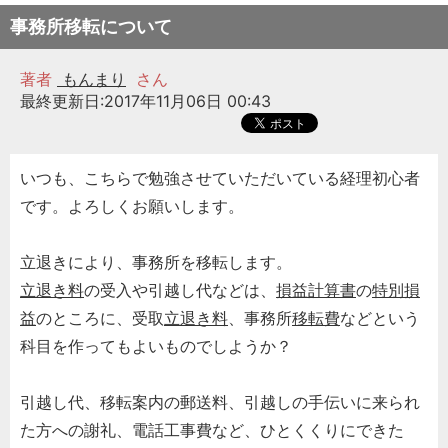
事務所移転について
著者
もんまり
さん
最終更新日:2017年11月06日 00:43
いつも、こちらで勉強させていただいている経理初心者
です。よろしくお願いします。
立退きにより、事務所を移転します。
立退き料
の受入や引越し代などは、
損益計算書
の
特別損
益
のところに、受取
立退き料
、事務所
移転費
などという
科目を作ってもよいものでしようか？
引越し代、移転案内の郵送料、引越しの手伝いに来られ
た方への謝礼、電話工事費など、ひとくくりにできた