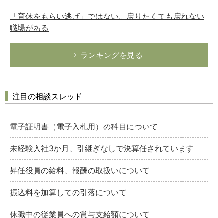
「育休をもらい逃げ」ではない。戻りたくても戻れない
職場がある
ランキングを見る
注目の相談スレッド
電子証明書（電子入札用）の科目について
未経験入社3か月、引継ぎなしで決算任されています
昇任役員の給料、報酬の取扱いについて
振込料を加算しての引落について
休職中の従業員への賞与支給額について