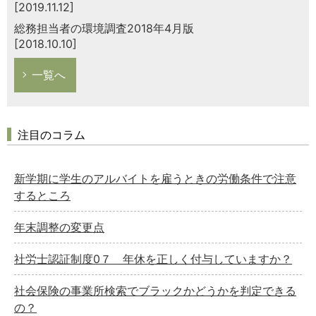
[2019.11.12]
総務担当者の環境調査2018年4月版
[2018.10.10]
一覧へ
注目のコラム
新学期に学生のアルバイトを雇うときの労働条件で注意
するところ
年末調整の変更点
社労士認証制度0７ 年休を正しく付与していますか？
社会保険の事業所検索でブラックかどうかを判定できる
の？