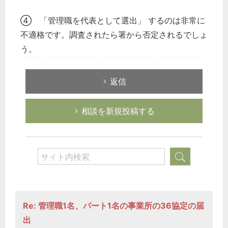
④ 「管理職を代表として選出」 するのは非常に
不適格です。調査されたら署から否定されるでしょ
う。
返信
相談を新規投稿する
Re: 管理職1名、パート1名の事業所の36協定の届
出