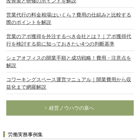
改善策と研修のポイントを解説
営業代行の料金相場はいくら？費用の仕組みと比較する
際のポイントを解説
営業のアポ獲得を外注するべき会社とは？｜アポ獲得代
行を検討する前に知っておきたい4つの判断基準
シェアオフィスの開業手順と成功戦略！費用・注意点を
解説
コワーキングスペース運営マニュアル｜開業費用から収
益化まで網羅解説
経営ノウハウの泉へ
労働実務事例集