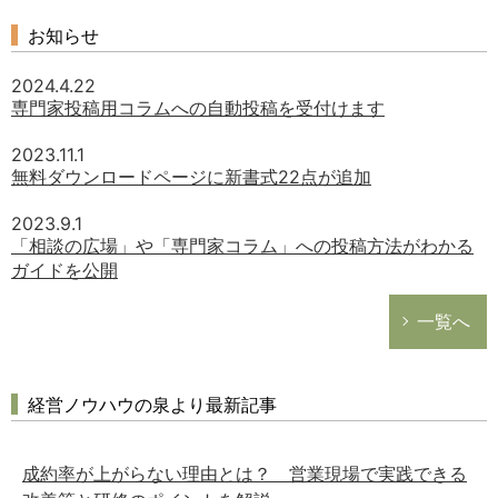
お知らせ
2024.4.22
専門家投稿用コラムへの自動投稿を受付けます
2023.11.1
無料ダウンロードページに新書式22点が追加
2023.9.1
「相談の広場」や「専門家コラム」への投稿方法がわかる
ガイドを公開
一覧へ
経営ノウハウの泉より最新記事
成約率が上がらない理由とは？ 営業現場で実践できる