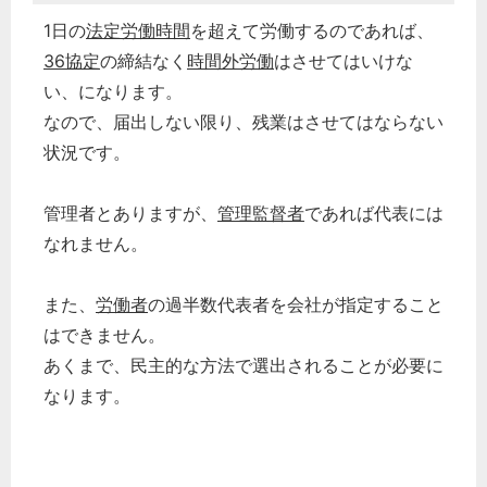
1日の
法定労働時間
を超えて労働するのであれば、
36協定
の締結なく
時間外労働
はさせてはいけな
い、になります。
なので、届出しない限り、残業はさせてはならない
状況です。
管理者とありますが、
管理監督者
であれば代表には
なれません。
また、
労働者
の過半数代表者を会社が指定すること
はできません。
あくまで、民主的な方法で選出されることが必要に
なります。