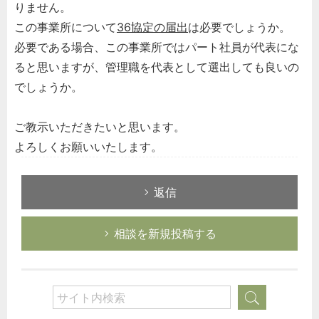
りません。
この事業所について
36協定の届出
は必要でしょうか。
必要である場合、この事業所ではパート社員が代表にな
ると思いますが、管理職を代表として選出しても良いの
でしょうか。
ご教示いただきたいと思います。
よろしくお願いいたします。
返信
相談を新規投稿する