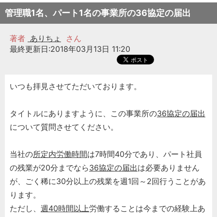
管理職1名、パート1名の事業所の36協定の届出
著者
ありちょ
さん
最終更新日:2018年03月13日 11:20
いつも拝見させてただいております。
タイトルにありますように、この事業所の
36協定の届出
について質問させてください。
当社の
所定内労働時間
は7時間40分であり、パート社員
の残業が20分までなら
36協定の届出
は必要ありません
が、ごく稀に30分以上の残業を週1回～2回行うことがあ
ります。
ただし、
週40時間以上
労働することは今までの経験上あ