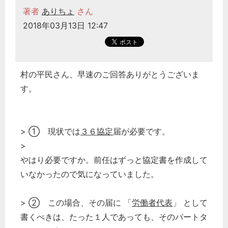
著者
ありちょ
さん
2018年03月13日 12:47
村の平民さん、早速のご回答ありがとうございま
す。
> ① 現状では
３６協定
届が必要です。
>
やはり必要ですか。前任はずっと協定書を作成して
いなかったので気になっていました。
> ② この場合、その届に 「
労働者代表
」 として
書くべきは、たった１人であっても、そのパートタ