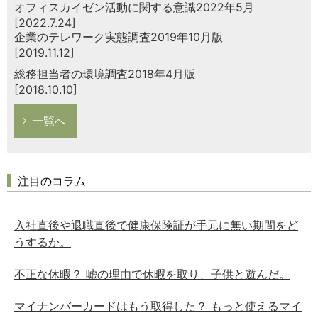
オフィスカイゼン活動に関する意識2022年5月
[2022.7.24]
企業のテレワーク実態調査2019年10月版
[2019.11.12]
総務担当者の環境調査2018年4月版
[2018.10.10]
一覧へ
注目のコラム
入社直後や退職直後で健康保険証が手元に無い期間をど
うするか。
不正な休暇？ 嘘の理由で休暇を取り、子供と遊んだ。
マイナンバーカードはもう取得した？ もっと使えるマイ