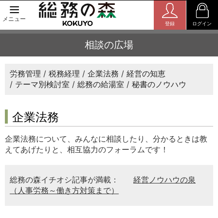
メニュー
登録
ログイン
相談の広場
労務管理
税務経理
企業法務
経営の知恵
テーマ別検討室
総務の給湯室
秘書のノウハウ
企業法務
企業法務について、みんなに相談したり、分かるときは教
えてあげたりと、相互協力のフォーラムです！
総務の森イチオシ記事が満載：
経営ノウハウの泉
（人事労務～働き方対策まで）