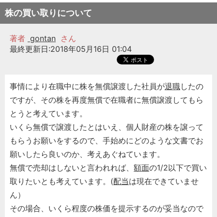
株の買い取りについて
著者
gontan
さん
最終更新日:2018年05月16日 01:04
事情により在職中に株を無償譲渡した社員が
退職
したの
ですが、その株を再度無償で在職者に無償譲渡してもら
とうと考えています。
いくら無償で譲渡したとはいえ、個人財産の株を譲って
もらうお願いをするので、手始めにどのような文書でお
願いしたら良いのか、考えあぐねています。
無償で売却はしないと言われれば、
額面
の1/2以下で買い
取りたいとも考えています。(
配当
は現在できていませ
ん）
その場合、いくら程度の株価を提示するのが妥当なので