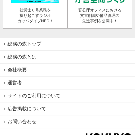
社労士０号業務を
官公庁オフィスにおける
掘り起こすラジオ
文書削減や備品管理の
カッパダイブNEO！
先進事例を公開中！
総務の森トップ
総務の森とは
会社概要
運営者
サイトのご利用について
広告掲載について
お問い合わせ