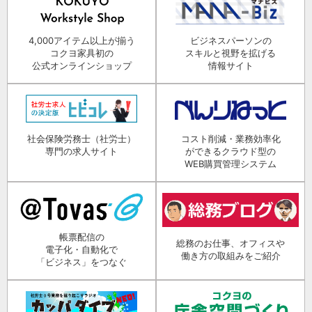
4,000アイテム以上が揃う
ビジネスパーソンの
コクヨ家具初の
スキルと視野を拡げる
公式オンラインショップ
情報サイト
社会保険労務士（社労士）
コスト削減・業務効率化
専門の求人サイト
ができるクラウド型の
WEB購買管理システム
帳票配信の
総務のお仕事、オフィスや
電子化・自動化で
働き方の取組みをご紹介
「ビジネス」をつなぐ