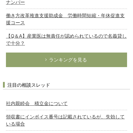
ナンバー
働き方改革推進支援助成金 労働時間短縮・年休促進支
援コース
【Q＆A】産業医は無責任が認められているので名義貸し
で十分？
ランキングを見る
注目の相談スレッド
社内親睦会 積立金について
領収書にインボイス番号は記載されているが、失効して
いる場合