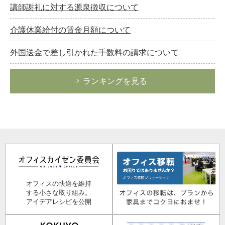
講師謝礼に対する源泉徴収について
介護休業給付の賃金月額について
外国送金で差し引かれた手数料の請求について
ランキングを見る
オフィスの快適を維持
する小さな取り組み。
アイデアレシピを公開