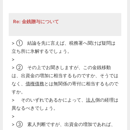
Re: 金銭贈与について
> ① 結論を先に言えば、税務署へ聞けば疑問は
立ち所に氷解するでしょう。
>
> ② その上でお聞きしますが、この金銭移動
は、出資金の増加に相当するものですか、そうでは
なく、
債権債務
とは無関係の寄付に相当するもので
すか。
> そのいずれであるかによって、
法人
側の経理は
異なるべきでしょう。
>
> ③ 素人判断ですが、出資金の増加であれば、