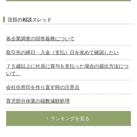
注目の相談スレッド
各企業調査の回答義務について
取引先の締日・入金（支払）日を改めて確認したい
７５歳以上に社員に賞与を支払った場合の届出方法につ
いて。
会社住所印を作り直す時の注意点
育児部分休業の端数減額処理
ランキングを見る