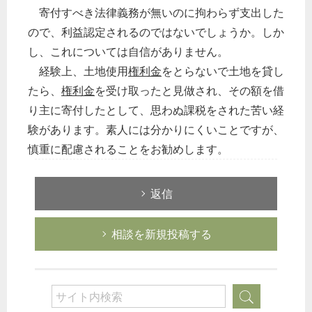
寄付すべき法律義務が無いのに拘わらず支出した
ので、利益認定されるのではないでしょうか。しか
し、これについては自信がありません。
経験上、土地使用
権利金
をとらないで土地を貸し
たら、
権利金
を受け取ったと見做され、その額を借
り主に寄付したとして、思わぬ課税をされた苦い経
験があります。素人には分かりにくいことですが、
慎重に配慮されることをお勧めします。
返信
相談を新規投稿する