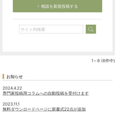
相談を新規投稿する
1～6
(6件中)
お知らせ
2024.4.22
専門家投稿用コラムへの自動投稿を受付けます
2023.11.1
無料ダウンロードページに新書式22点が追加