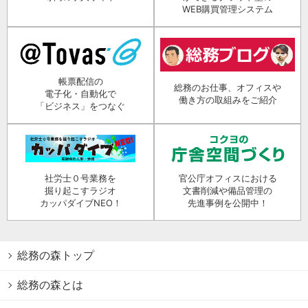
WEB購買管理システム
帳票配信の
総務のお仕事、オフィスや
電子化・自動化で
働き方の取組みをご紹介
「ビジネス」をつなぐ
社労士０号業務を
官公庁オフィスにおける
掘り起こすラジオ
文書削減や備品管理の
カッパダイブNEO！
先進事例を公開中！
総務の森トップ
総務の森とは