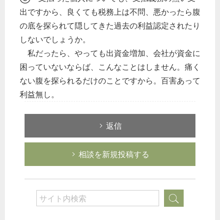
出ですから、良くても税務上は不問、悪かったら腹
の底を探られて隠してきた過去の利益認定されたり
しないでしょうか。
私だったら、やっても出資金増加、会社が資金に
困っていないならば、こんなことはしません。痛く
ない腹を探られるだけのことですから。百害あって
利益無し。
どのカテゴリーに投稿しますか？
選択してください
返信
労務管理
相談を新規投稿する
税務経理
企業法務
経営の知恵
総務の給湯室
秘書のノウハウ