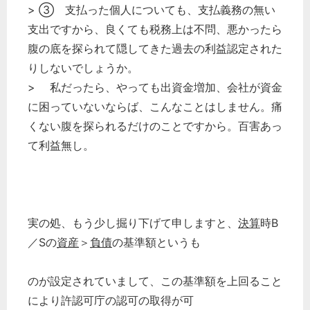
> ③ 支払った個人についても、支払義務の無い
支出ですから、良くても税務上は不問、悪かったら
腹の底を探られて隠してきた過去の利益認定された
りしないでしょうか。
> 私だったら、やっても出資金増加、会社が資金
に困っていないならば、こんなことはしません。痛
くない腹を探られるだけのことですから。百害あっ
て利益無し。
実の処、もう少し掘り下げて申しますと、
決算
時B
／Sの
資産
＞
負債
の基準額というも
のが設定されていまして、この基準額を上回ること
により許認可庁の認可の取得が可