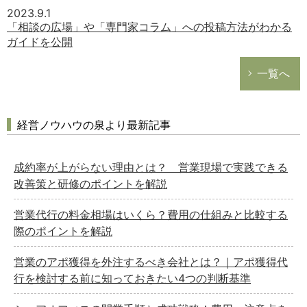
2023.9.1
「相談の広場」や「専門家コラム」への投稿方法がわかる
ガイドを公開
一覧へ
経営ノウハウの泉より最新記事
成約率が上がらない理由とは？ 営業現場で実践できる
改善策と研修のポイントを解説
営業代行の料金相場はいくら？費用の仕組みと比較する
際のポイントを解説
営業のアポ獲得を外注するべき会社とは？｜アポ獲得代
行を検討する前に知っておきたい4つの判断基準