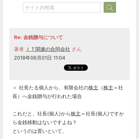
Re: 金銭贈与について
著者
ＩＴ関連の合同会社
さん
2018年06月01日 11:04
＞ 社長たる個人から、有限会社の
株主
（
株主
＝社
長）へ金銭贈与が行われた場合
これだと、社長(個人)から
株主
＝社長(個人)ですか
ら金銭移動はないですよね？
というのは置いといて、