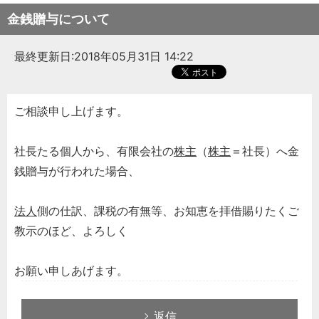
金銭贈与について
最終更新日:2018年05月31日 14:22
ご相談申し上げます。
社長たる個人から、有限会社の
株主
（
株主
＝社長）へ金
銭贈与が行われた場合、
法人
側の仕訳、課税の有無等、お知恵を拝借賜りたくご
教示のほど、よろしく
お願い申しあげます。
返信