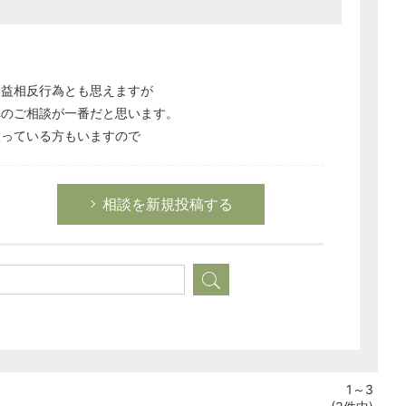
利益相反行為とも思えますが
へのご相談が一番だと思います。
扱っている方もいますので
相談を新規投稿する
1～3