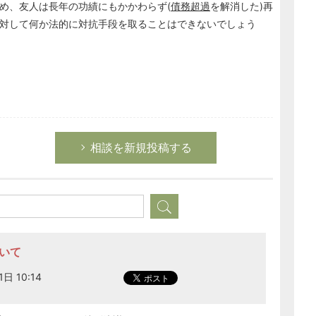
め、友人は長年の功績にもかかわらず(
債務超過
を解消した)再
対して何か法的に対抗手段を取ることはできないでしょう
相談を新規投稿する
ついて
日 10:14