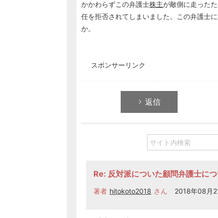
かかわらずこの弁護士
株主
が敵側に走ったた
任を拒否されてしまいました。この弁護士に
か。
スポンサーリンク
返信
Re: 反対派についた顧問弁護士に
著者
hitokoto2018
さん
2018年08月21