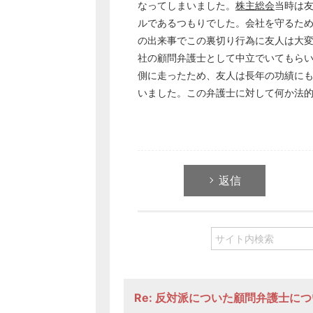
なってしまいました。
株主総会
当時は
ルであるつもりでした。会社を守るた
の出来事でこの裏切り行為に友人は大
社の顧問弁護士として中立でいてもら
側に走ったため、友人は長年の功績にも
いました。この弁護士に対して何か法
返信
Re: 反対派についた顧問弁護士に