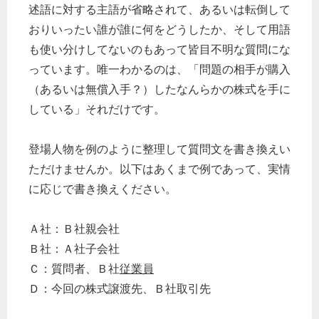
述語に対する主語が省略されて、あるいは転倒して
おりいったい誰が誰に何をどうしたか、そして用語
も使い分けしてないのもあって皆目不明な質問にな
っています。唯一わかるのは、「問題の相手が購入
（あるいは無償入手？）したなんらかの株式を手に
している」それだけです。
登場人物を例のように整理して質問文を書き換えい
ただけませんか。以下はあくまで例であって、実情
に応じで書き換えください。
Ａ社：Ｂ社親会社
Ｂ社：Ａ社子会社
Ｃ：質問者、Ｂ社
従業員
Ｄ：今回の株式譲渡先、Ｂ社取引先