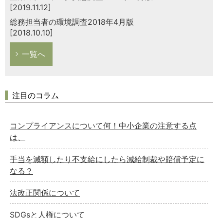
[2019.11.12]
総務担当者の環境調査2018年4月版
[2018.10.10]
一覧へ
注目のコラム
コンプライアンスについて何！中小企業の注意する点
は、
手当を減額したり不支給にしたら減給制裁や賠償予定に
なる？
法改正関係について
SDGsと人権について