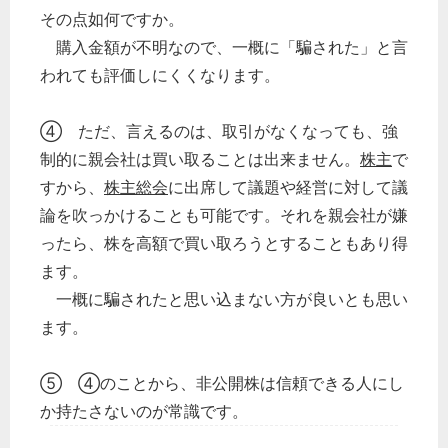
その点如何ですか。
購入金額が不明なので、一概に「騙された」と言
われても評価しにくくなります。
④ ただ、言えるのは、取引がなくなっても、強
制的に親会社は買い取ることは出来ません。
株主
で
すから、
株主総会
に出席して議題や経営に対して議
論を吹っかけることも可能です。それを親会社が嫌
ったら、株を高額で買い取ろうとすることもあり得
ます。
一概に騙されたと思い込まない方が良いとも思い
ます。
⑤ ④のことから、非公開株は信頼できる人にし
か持たさないのが常識です。