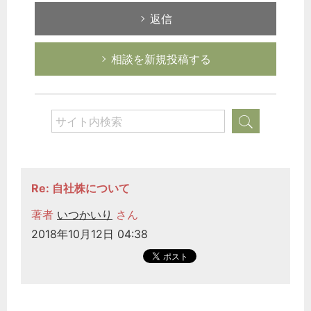
返信
相談を新規投稿する
Re: 自社株について
著者
いつかいり
さん
2018年10月12日 04:38