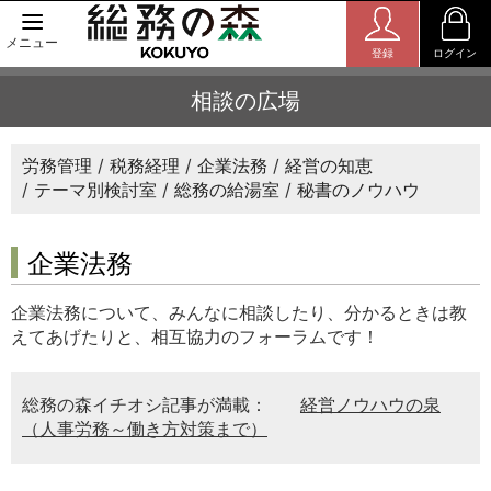
メニュー
登録
ログイン
相談の広場
労務管理
税務経理
企業法務
経営の知恵
テーマ別検討室
総務の給湯室
秘書のノウハウ
企業法務
企業法務について、みんなに相談したり、分かるときは教
えてあげたりと、相互協力のフォーラムです！
総務の森イチオシ記事が満載：
経営ノウハウの泉
（人事労務～働き方対策まで）