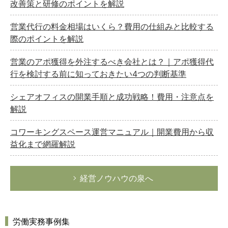
改善策と研修のポイントを解説
営業代行の料金相場はいくら？費用の仕組みと比較する
際のポイントを解説
営業のアポ獲得を外注するべき会社とは？｜アポ獲得代
行を検討する前に知っておきたい4つの判断基準
シェアオフィスの開業手順と成功戦略！費用・注意点を
解説
コワーキングスペース運営マニュアル｜開業費用から収
益化まで網羅解説
経営ノウハウの泉へ
労働実務事例集