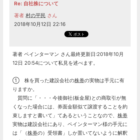
Re: 自社株について
著者
村の平民
さん
2018年10月12日 22:16
著者 ペインターマン さん最終更新日:2018年10月
12日 20:54について私見を述べます。
① 株を買った建設会社の
株券
の実物は手元に有
りますか。
質問に「・・・今後御社(板金屋)との商取引が無
くなった場合には、券面金額似て譲渡することを約
束しますと書いて」てあるということなので、
株券
実物は建設会社にあり、ペインターマン様の手元に
は「（
株券
の）受領書」しか置いてないように解釈