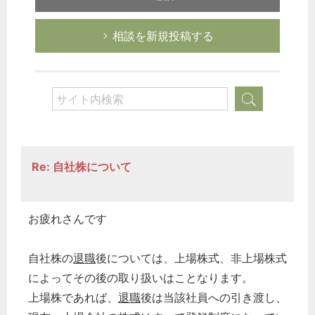
相談を新規投稿する
Re: 自社株について
お疲れさんです
自社株の
退職
後については、上場株式、非上場株式
によってその後の取り扱いはことなります。
上場株であれば、
退職
後は当該社員への引き渡し、