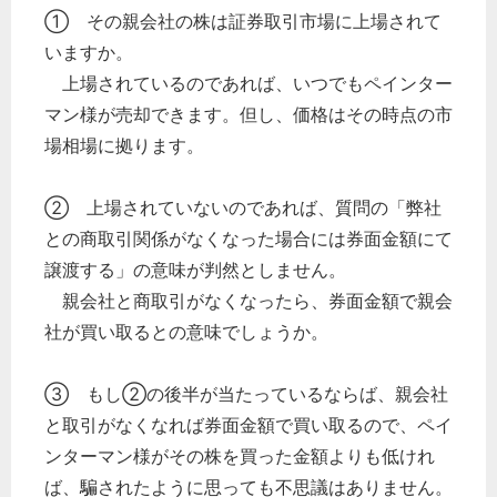
① その親会社の株は証券取引市場に上場されて
いますか。
上場されているのであれば、いつでもペインター
マン様が売却できます。但し、価格はその時点の市
場相場に拠ります。
② 上場されていないのであれば、質問の「弊社
との商取引関係がなくなった場合には券面金額にて
譲渡する」の意味が判然としません。
親会社と商取引がなくなったら、券面金額で親会
社が買い取るとの意味でしょうか。
③ もし②の後半が当たっているならば、親会社
と取引がなくなれば券面金額で買い取るので、ペイ
ンターマン様がその株を買った金額よりも低けれ
ば、騙されたように思っても不思議はありません。