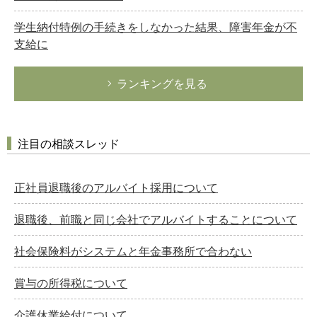
学生納付特例の手続きをしなかった結果、障害年金が不
支給に
ランキングを見る
注目の相談スレッド
正社員退職後のアルバイト採用について
退職後、前職と同じ会社でアルバイトすることについて
社会保険料がシステムと年金事務所で合わない
賞与の所得税について
介護休業給付について