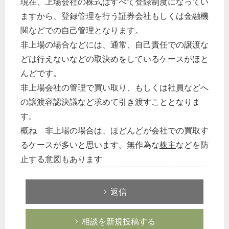
現在、上場会社の株式はすべて登録制度になってい
ますから、登録管理を行う証券会社もしくは金融機
関などでの自己管理となります。
非上場の場合などには、通常、自己責任での譲渡な
どは行えないなどの取決めをしているケースがほと
んどです。
非上場会社の管理で買い取り、もしくは社員などへ
の譲渡容認決議など求めて引き渡すこととなりま
す。
概ね 非上場の場合は、ほどんどが会社での買取す
るケースが多いと思います。無作為な
株主
などを防
止する意図もあります
返信
相談を新規投稿する