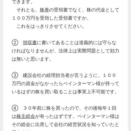
できます。
それとも、
株券
の受領書でなく、株の代金として
１００万円を受領した受領書ですか。
これをはっきりさせてください。
②
領収書
に書いてあることは道義的には守らな
ければなりませんが、法律上は実際問題として効力
は無いと思います。
③ 建設会社の経理担当者が言うように、１００
万円の資金がなかったらペインターマン様が持って
いるはずの株を買い取ることは事実上不可能です。
④ ３０年前に株を買ったので、その後毎年１回
は
株主総会
が有ったはずです。ペインターマン様は
その総会に出席して会社の経営状況を知っていたと