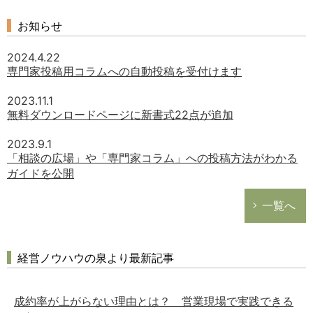
お知らせ
2024.4.22
専門家投稿用コラムへの自動投稿を受付けます
2023.11.1
無料ダウンロードページに新書式22点が追加
2023.9.1
「相談の広場」や「専門家コラム」への投稿方法がわかる
ガイドを公開
一覧へ
経営ノウハウの泉より最新記事
成約率が上がらない理由とは？ 営業現場で実践できる