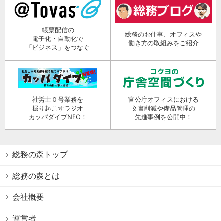
帳票配信の
総務のお仕事、オフィスや
電子化・自動化で
働き方の取組みをご紹介
「ビジネス」をつなぐ
社労士０号業務を
官公庁オフィスにおける
掘り起こすラジオ
文書削減や備品管理の
カッパダイブNEO！
先進事例を公開中！
総務の森トップ
総務の森とは
会社概要
運営者