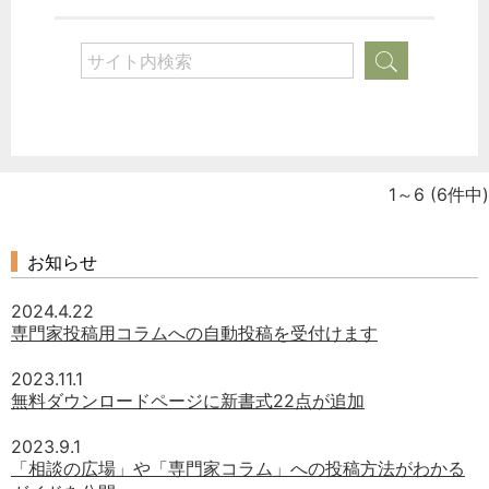
1～6
(6件中)
お知らせ
2024.4.22
専門家投稿用コラムへの自動投稿を受付けます
2023.11.1
無料ダウンロードページに新書式22点が追加
2023.9.1
「相談の広場」や「専門家コラム」への投稿方法がわかる