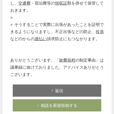
し、
交通費
・宿泊費等の
領収証
類を併せて保管して
おきます。
>
> そうすることで実際に出張があったことを証明で
きるようになりますし、不正出張などの防止、
役員
などのからの
過払い
請求防止にもつながります。
ありがとうございます。「
旅費規程
の制定事由」は
議事録に抜けておりました。アドバイスありがとう
ございます。
返信
相談を新規投稿する