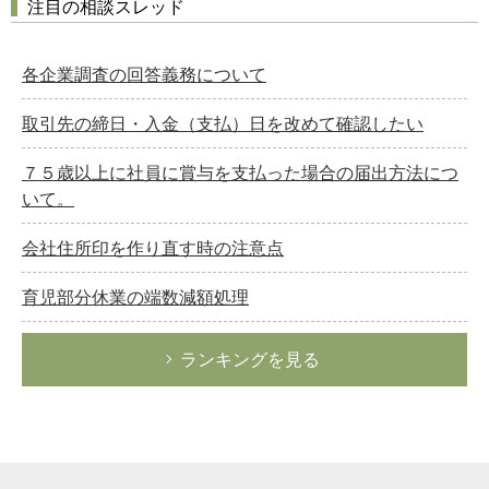
注目の相談スレッド
各企業調査の回答義務について
取引先の締日・入金（支払）日を改めて確認したい
７５歳以上に社員に賞与を支払った場合の届出方法につ
いて。
会社住所印を作り直す時の注意点
育児部分休業の端数減額処理
ランキングを見る