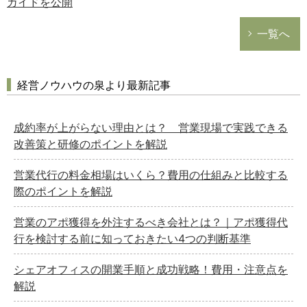
ガイドを公開
一覧へ
経営ノウハウの泉より最新記事
成約率が上がらない理由とは？ 営業現場で実践できる
改善策と研修のポイントを解説
営業代行の料金相場はいくら？費用の仕組みと比較する
際のポイントを解説
営業のアポ獲得を外注するべき会社とは？｜アポ獲得代
行を検討する前に知っておきたい4つの判断基準
シェアオフィスの開業手順と成功戦略！費用・注意点を
解説