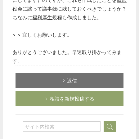
にしてます）のですが、これも作成したことを
取締
役会
に諮って議事録に残しておくべきでしょうか？
ちなみに
福利厚生
規程も作成しました。
> > 宜しくお願いします。
ありがとうございました。早速取り掛かってみま
す。
返信
相談を新規投稿する