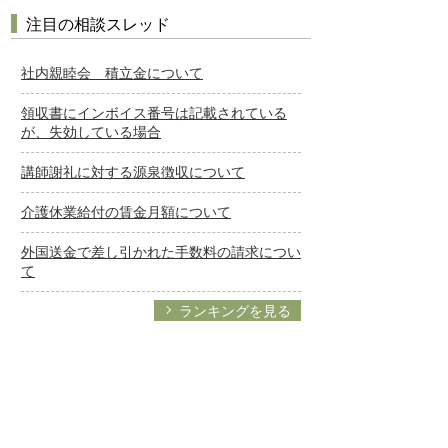
注目の相談スレッド
社内親睦会 積立金について
領収書にインボイス番号は記載されている
が、失効している場合
講師謝礼に対する源泉徴収について
介護休業給付の賃金月額について
外国送金で差し引かれた手数料の請求につい
て
ランキングを見る