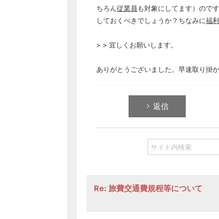
ちろん
従業員
も対象にしてます）ので
しておくべきでしょうか？ちなみに
福
> > 宜しくお願いします。
ありがとうございました。早速取り掛
返信
Re: 旅費交通費規程等について