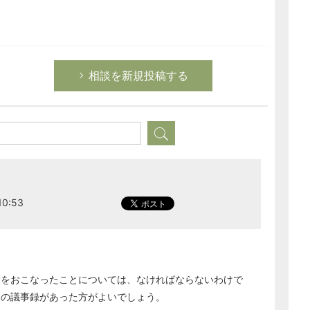
相談を新規投稿する
0:53
設をおこなったことについては、なければならないわけで
その議事録があった方がよいでしょう。