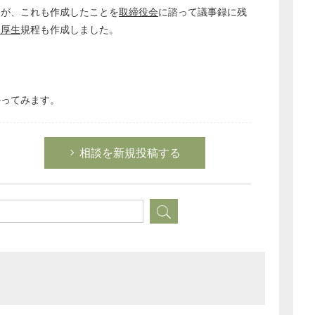
すが、これも作成したことを
取締役会
に諮って議事録に残
利厚生
規程も作成しました。
かってみます。
相談を新規投稿する