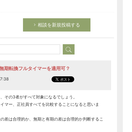
相談を新規投稿する
に無期転換フルタイマーを適用可？
7:38
、その3者がすべて対象になるでしょう。
タイマー、正社員すべてを比較することになると思いま
員の差は合理的か、無期と有期の差は合理的か判断するこ