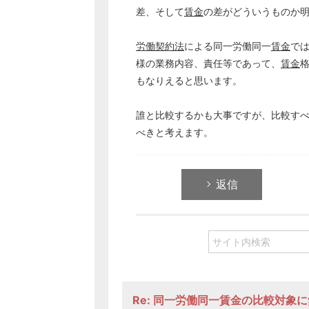
差、そして
賃金
の差がどういうものか
労働契約法
による同一労働同一
賃金
で
様の業務内容、責任等であって、
賃金
もなりえると思います。
誰と比較するかも大事ですが、比較す
べきと考えます。
返信
Re: 同一労働同一賃金の比較対象