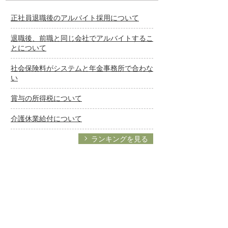
正社員退職後のアルバイト採用について
退職後、前職と同じ会社でアルバイトするこ
とについて
社会保険料がシステムと年金事務所で合わな
い
賞与の所得税について
介護休業給付について
ランキングを見る