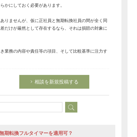
明らかにしておく必要があります。
はありませんが、仮に正社員と無期転換社員の間が全く同
格差だけが厳然として存在するなら、それは損賠の対象に
べき業務の内容や責任等の項目、そして比較基準に注力す
相談を新規投稿する
に無期転換フルタイマーを適用可？