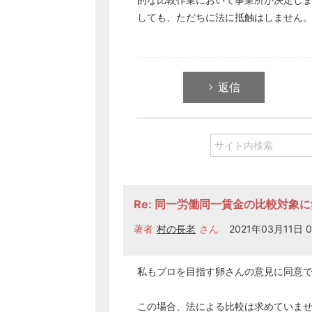
しても、ただちに法に抵触はしません
返信
Re: 同一労働同一賃金の比較対象
著者
村の長老
さん
2021年03月11日 0
私もプロを目指す卵さんの意見に同意
この場合、法による比較は求めていま