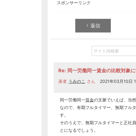
スポンサーリンク
返信
Re: 同一労働同一賃金の比較対象
著者
うみのこ
さん
2021年03月10日 1
同一労働同一
賃金
の文脈でいえば、当然
なので、有期フルタイマー、無期フル
す。
そのうえで、無期フルタイマーと正社
とになるでしょう。