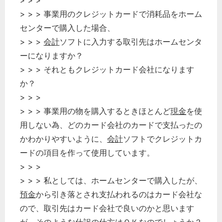
> > >
> > > 事業用のクレジットカードで消耗品をホーム
センターで購入した場合、
> > >
会計
ソフトに入力する取引先はホームセンタ
ーになりますか？
> > > それともクレジットカード会社になります
か？
> > >
> > > 事業用の物を購入するときほとんど
現金
を使
用しない為、どのカード会社のカードで支払ったの
かわかりやすいように、
会計
ソフトでクレジットカ
ードの項目を作って使用しています。
> > >
> > > 私としては、ホームセンターで購入したが、
預金
から引き落とされ支払われるのはカード会社な
ので、取引先はカード会社で良いのかと思います