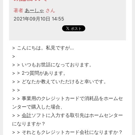
経営の知恵
著者
あーしゃ
さん
総務の給湯室
2021年09月10日 14:55
秘書のノウハウ
次へ
> こんにちは。私見ですが…
>
> > いつもお世話になっております。
> > 2つ質問があります。
> > どなたか教えていただけると幸いです。
> >
> > 事業用のクレジットカードで消耗品をホームセ
ンターで購入した場合、
> >
会計
ソフトに入力する取引先はホームセンター
になりますか？
> > それともクレジットカード会社になりますか？