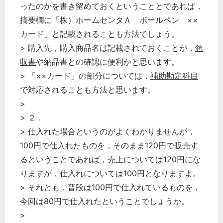
ったのかを書き留めておくということとであれば，
摘要欄に「株）ホームセンタＡ ボールペン ××
カード」と記載されることも方法でしょう。
> 購入先，購入商品名は記載されておくことが，
領
収書
や納品書との確認に便利かと思います。
> 「××カード」の部分については，
補助
勘定科目
で対応されることも方法と思います。
>
> ２．
> 仕入れた場合というのがよくわかりませんが，
100円で仕入れたものを，そのまま120円で販売す
るということであれば，売上については120円にな
りますが，仕入れについては100円となりますよ。
> それとも，普段は100円で仕入れているものを，
今回は80円で仕入れたということでしょうか。
>