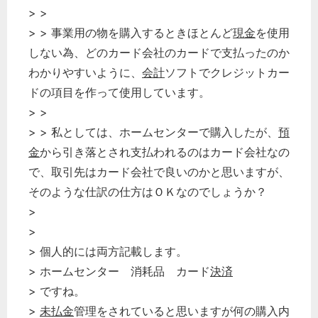
> >
> > 事業用の物を購入するときほとんど
現金
を使用
しない為、どのカード会社のカードで支払ったのか
わかりやすいように、
会計
ソフトでクレジットカー
ドの項目を作って使用しています。
> >
> > 私としては、ホームセンターで購入したが、
預
金
から引き落とされ支払われるのはカード会社なの
で、取引先はカード会社で良いのかと思いますが、
そのような仕訳の仕方はＯＫなのでしょうか？
>
>
> 個人的には両方記載します。
> ホームセンター 消耗品 カード
決済
> ですね。
>
未払金
管理をされていると思いますが何の購入内