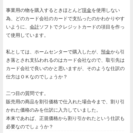
事業用の物を購入するときほとんど
現金
を使用しない
為、どのカード会社のカードで支払ったのかわかりやす
いように、
会計
ソフトでクレジットカードの項目を作っ
て使用しています。
私としては、ホームセンターで購入したが、
預金
から引
き落とされ支払われるのはカード会社なので、取引先は
カード会社で良いのかと思いますが、そのような仕訳の
仕方はＯＫなのでしょうか？
二つ目の質問です。
販売用の商品を割引価格で仕入れた場合今まで、割り引
かれた価格のみを仕訳に入力していました。
本来であれば、正規価格から割り引かれたという仕訳も
必要なのでしょうか？