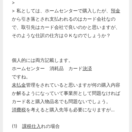
>
> 私としては、ホームセンターで購入したが、
預金
から引き落とされ支払われるのはカード会社なの
で、取引先はカード会社で良いのかと思いますが、
そのような仕訳の仕方はＯＫなのでしょうか？
個人的には両方記載します。
ホームセンター 消耗品 カード
決済
ですね。
未払金
管理をされていると思いますが何の購入内容
か解るようになっていて事業所として問題なければ
カード名と購入物品名でも問題ないでしょう。
消費税
を考えると購入先等も必要になりますが…
(1)
課税仕入
れの場合