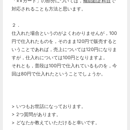
「××カード」の部分については，
補助
勘定科目
で
対応されることも方法と思います。
２．
仕入れた場合というのがよくわかりませんが，100
円で仕入れたものを，そのまま120円で販売すると
いうことであれば，売上については120円になりま
すが，仕入れについては100円となりますよ。
それとも，普段は100円で仕入れているものを，今
回は80円で仕入れたということでしょうか。
> いつもお世話になっております。
> 2つ質問があります。
> どなたか教えていただけると幸いです。