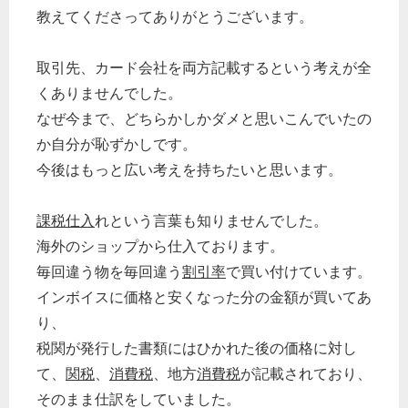
教えてくださってありがとうございます。
取引先、カード会社を両方記載するという考えが全
くありませんでした。
なぜ今まで、どちらかしかダメと思いこんでいたの
か自分が恥ずかしです。
今後はもっと広い考えを持ちたいと思います。
課税仕入
れという言葉も知りませんでした。
海外のショップから仕入ております。
毎回違う物を毎回違う
割引率
で買い付けています。
インボイスに価格と安くなった分の金額が買いてあ
り、
税関が発行した書類にはひかれた後の価格に対し
て、
関税
、
消費税
、地方
消費税
が記載されており、
そのまま仕訳をしていました。