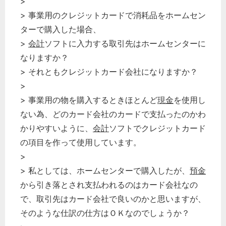
>
> 事業用のクレジットカードで消耗品をホームセン
ターで購入した場合、
>
会計
ソフトに入力する取引先はホームセンターに
なりますか？
> それともクレジットカード会社になりますか？
>
> 事業用の物を購入するときほとんど
現金
を使用し
ない為、どのカード会社のカードで支払ったのかわ
かりやすいように、
会計
ソフトでクレジットカード
の項目を作って使用しています。
>
> 私としては、ホームセンターで購入したが、
預金
から引き落とされ支払われるのはカード会社なの
で、取引先はカード会社で良いのかと思いますが、
そのような仕訳の仕方はＯＫなのでしょうか？