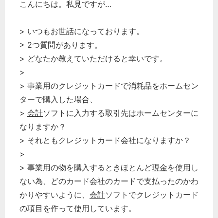
こんにちは。私見ですが…
> いつもお世話になっております。
> 2つ質問があります。
> どなたか教えていただけると幸いです。
>
> 事業用のクレジットカードで消耗品をホームセン
ターで購入した場合、
>
会計
ソフトに入力する取引先はホームセンターに
なりますか？
> それともクレジットカード会社になりますか？
>
> 事業用の物を購入するときほとんど
現金
を使用し
ない為、どのカード会社のカードで支払ったのかわ
かりやすいように、
会計
ソフトでクレジットカード
の項目を作って使用しています。