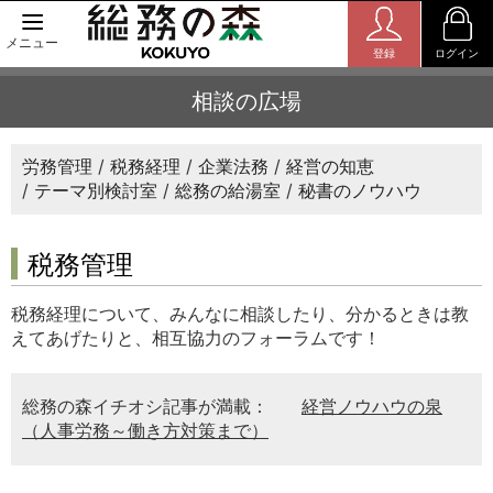
メニュー
登録
ログイン
相談の広場
労務管理
税務経理
企業法務
経営の知恵
テーマ別検討室
総務の給湯室
秘書のノウハウ
税務管理
税務経理について、みんなに相談したり、分かるときは教
えてあげたりと、相互協力のフォーラムです！
総務の森イチオシ記事が満載：
経営ノウハウの泉
（人事労務～働き方対策まで）