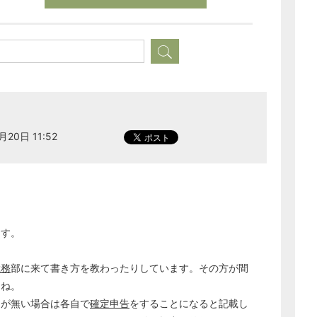
月20日 11:52
ます。
総務
部に来て書き方を教わったりしています。その方が間
よね。
出が無い場合は各自で
確定申告
をすることになると記載し