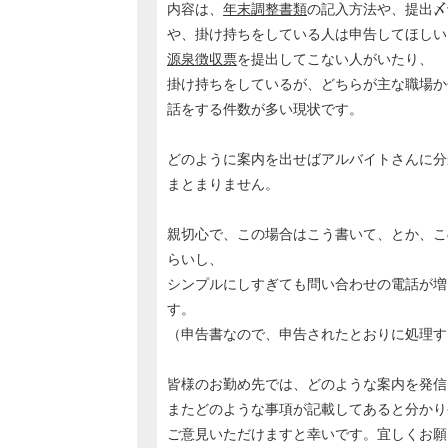
内容は、
年末調整書類
の記入方法や、提出〆
や、掛け持ちをしている人は申告してほしい
源泉徴収票
を提出してこない人がいたり、
掛け持ちをしているが、どちらが主な職場か
話をする件数が多い現状です。
どのように案内を出せばアルバイトさんに分
まとまりません。
親切心で、この場合はこう書いて、とか、こ
らいし、
シンプルにしすぎても問い合わせの電話が増
す。
（申告書なので、申告されたとおりに処理す
皆様のお勤め先では、どのような案内を発信
またどのような事項が記載してあると分かり
ご意見いただけますと幸いです。宜しくお願