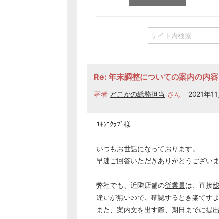
Re: 年末調整についての案内の内容
著者
どこかの総務担当
さん
2021年11
ﾕｷﾝｺｸﾗﾌﾞ様
いつもお世話になっております。
早速ご回答いただきありがとうござい
弊社でも、近隣店舗の
従業員
は、直接
違いが無いので、確認するとき楽です
また、案内文を出す際、期日までに提