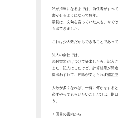
私が担当になるまでは、前任者がすべ
書かせるようになって数年。
最初は、文句を言っていた人も、今で
も出てきました。
これは少人数だからできることであっ
知人の会社では、
添付書類だけつけて提出したら、記入
また、記入はしたけど、計算結果が間
提出わすれて、控除が受けられず
確定
人数が多くなれば、一斉に何かをする
必ずやってもらいたいことだけは、期
う。
１回目の案内から