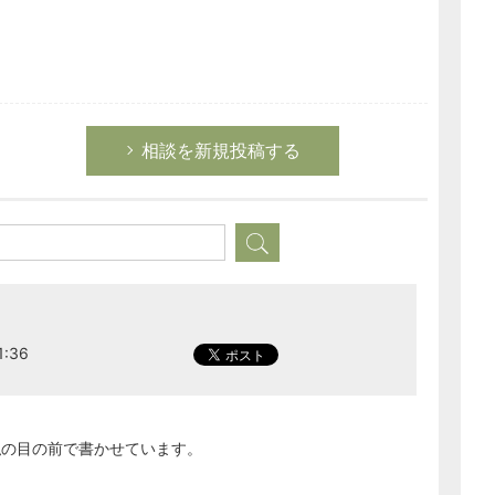
相談を新規投稿する
1:36
私の目の前で書かせています。