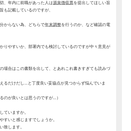
切、年内に前職があった人は
源泉徴収票
を提出してほしい旨
旨も記載しているのですが、
分からない為、どちらで
年末調整
を行うのか、など確認の電
かりやすいか、部署内でも検討しているのですが中々意見が
の場合はこの書類を出して、とあれこれ書きすぎても読みづ
えるだけだし…と丁度良い妥協点が見つからず悩んでいま
るのが良いとは思うのですが…）
していますか。
やすいと感じますでしょうか。
い致します。