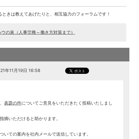
るときは教えてあげたりと、相互協力のフォーラムです！
ハウの泉（人事労務～働き方対策まで）
1年11月19日 16:58
、
表題の件
についてご意見をいただきたく投稿いたしまし
指摘いただけると助かります。
ついての案内を社内メールで送信しています。