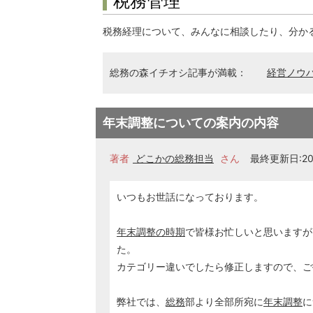
税務管理
税務経理について、みんなに相談したり、分か
総務の森イチオシ記事が満載：
経営ノウ
年末調整についての案内の内容
著者
どこかの総務担当
さん
最終更新日:202
いつもお世話になっております。
年末調整の時期
で皆様お忙しいと思いますが
た。
カテゴリー違いでしたら修正しますので、ご
弊社では、
総務
部より全部所宛に
年末調整
に