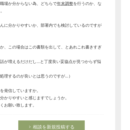
な職場か分からない為、どちらで
年末調整
を行うのか、な
す。
さんに分かりやすいか、部署内でも検討しているのですが
とか、この場合はこの書類を出して、とあれこれ書きすぎ
電話が増えるだけだし…と丁度良い妥協点が見つからず悩
に処理するのが良いとは思うのですが…）
内を発信していますか。
と分かりやすいと感じますでしょうか。
しくお願い致します。
相談を新規投稿する