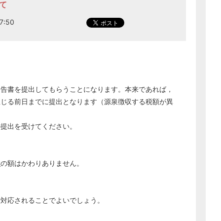
て
7:50
申告書を提出してもらうことになります。本来であれば，
生じる前日までに提出となります（源泉徴収する税額が異
の提出を受けてください。
除
の額はかわりありません。
で対応されることでよいでしょう。