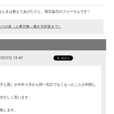
るときは教えてあげたりと、相互協力のフォーラムです！
ハウの泉（人事労務～働き方対策まで）
月07日 13:40
子と孫）が今年４月から同一生計でなくなったことが判明し
ずかしく思います。
致します。