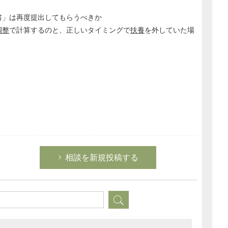
書」は再度提出してもらうべきか
調整
で計算するのと、正しいタイミングで
扶養
を外していた場
相談を新規投稿する