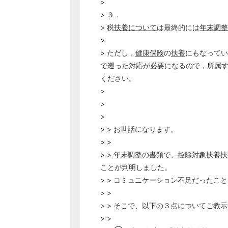
>
> ３．
> 税
扶養について
は最終的には
年末調整
>
> ただし，
健康保険
の
扶養
にもなってい
で遡った対応が必要になるので，所属
ください。
>
>
>
> > お世話になります。
> >
> >
年末調整
の書類で、控除対象
扶養
扶
ことが判明しました。
> > コミュニケーション不足だったこ
> >
> > そこで、以下の３点についてご教
> >