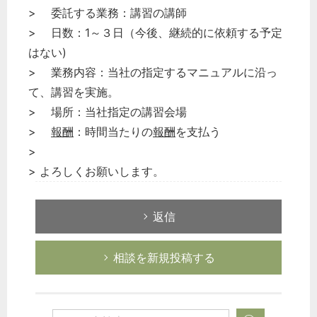
> 委託する業務：講習の講師
> 日数：1～３日（今後、継続的に依頼する予定
はない)
> 業務内容：当社の指定するマニュアルに沿っ
て、講習を実施。
> 場所：当社指定の講習会場
>
報酬
：時間当たりの
報酬
を支払う
>
> よろしくお願いします。
返信
相談を新規投稿する