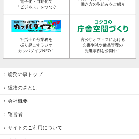
電子化・自動化で
働き方の取組みをご紹介
「ビジネス」をつなぐ
社労士０号業務を
官公庁オフィスにおける
掘り起こすラジオ
文書削減や備品管理の
カッパダイブNEO！
先進事例を公開中！
総務の森トップ
総務の森とは
会社概要
運営者
サイトのご利用について