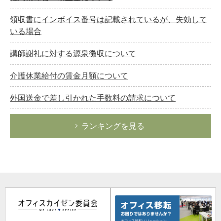
領収書にインボイス番号は記載されているが、失効して
いる場合
講師謝礼に対する源泉徴収について
介護休業給付の賃金月額について
外国送金で差し引かれた手数料の請求について
ランキングを見る