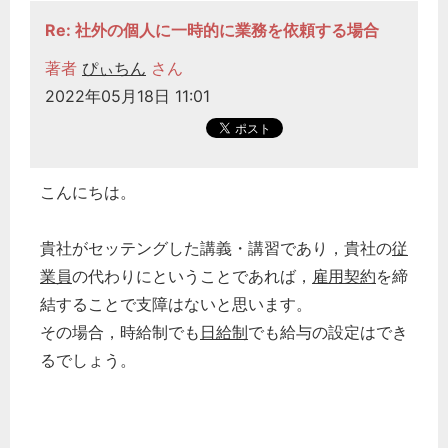
Re: 社外の個人に一時的に業務を依頼する場合
著者
ぴぃちん
さん
2022年05月18日 11:01
こんにちは。
貴社がセッテングした講義・講習であり，貴社の
従
業員
の代わりにということであれば，
雇用契約
を締
結することで支障はないと思います。
その場合，時給制でも
日給制
でも給与の設定はでき
るでしょう。