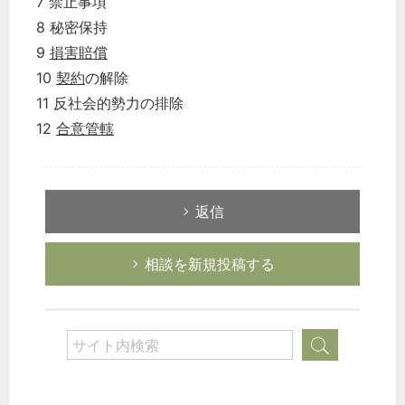
7 禁止事項
8 秘密保持
9
損害賠償
10
契約
の解除
11 反社会的勢力の排除
12
合意管轄
返信
相談を新規投稿する