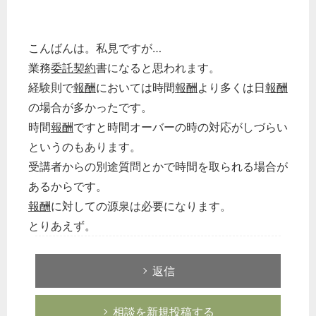
こんばんは。私見ですが…
業務
委託契約
書になると思われます。
経験則で
報酬
においては時間
報酬
より多くは日
報酬
の場合が多かったです。
時間
報酬
ですと時間オーバーの時の対応がしづらい
というのもあります。
受講者からの別途質問とかで時間を取られる場合が
あるからです。
報酬
に対しての源泉は必要になります。
とりあえず。
返信
相談を新規投稿する