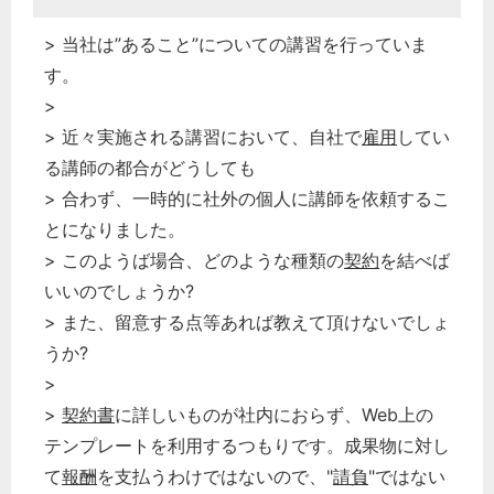
> 当社は”あること”についての講習を行っていま
す。
>
> 近々実施される講習において、自社で
雇用
してい
る講師の都合がどうしても
> 合わず、一時的に社外の個人に講師を依頼するこ
とになりました。
> このようば場合、どのような種類の
契約
を結べば
いいのでしょうか?
> また、留意する点等あれば教えて頂けないでしょ
うか?
>
>
契約書
に詳しいものが社内におらず、Web上の
テンプレートを利用するつもりです。成果物に対し
て
報酬
を支払うわけではないので、"
請負
"ではない