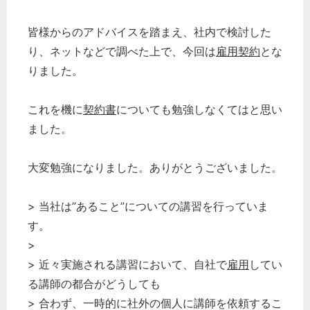
皆様からのアドバイスを踏まえ、社内で検討した
り、ネットなどで調べた上で、今回は
雇用契約
とな
りました。
これを機に
契約書
についても勉強しなくてはと思い
ました。
大変勉強になりました。ありがとうございました。
> 当社は”あること”についての講習を行っていま
す。
>
> 近々実施される講習において、自社で
雇用
してい
る講師の都合がどうしても
> 合わず、一時的に社外の個人に講師を依頼するこ