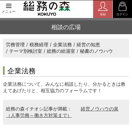
メニュー
登録
ログイン
相談の広場
労務管理
税務経理
企業法務
経営の知恵
テーマ別検討室
総務の給湯室
秘書のノウハウ
企業法務
企業法務について、みんなに相談したり、分かるときは教
えてあげたりと、相互協力のフォーラムです！
総務の森イチオシ記事が満載：
経営ノウハウの泉
（人事労務～働き方対策まで）