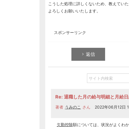
こうした処理に詳しくないため、教えていた
よろしくお願いいたします。
スポンサーリンク
返信
Re: 退職した月の給与明細と月給
著者
うみのこ
さん
2022年06月12日 1
欠勤控除
額については、状況がよくわ