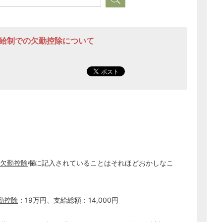
日給制での欠勤控除について
欠勤控除
欄に記入されていることはそれほどおかしなこ
勤控除
：19万円、支給総額：14,000円