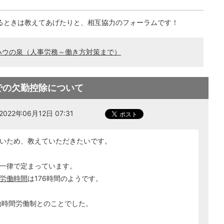
るときは教えてあげたりと、相互協力のフォーラムです！
ハウの泉（人事労務～働き方対策まで）
での欠勤控除について
022年06月12日 07:31
いため、教えていただきたいです。
一律で定まっています。
労働時間
は176時間のようです。
動時間労働制とのことでした。