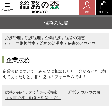
メニュー
登録
ログイン
相談の広場
労務管理
税務経理
企業法務
経営の知恵
テーマ別検討室
総務の給湯室
秘書のノウハウ
企業法務
企業法務について、みんなに相談したり、分かるときは教
えてあげたりと、相互協力のフォーラムです！
総務の森イチオシ記事が満載：
経営ノウハウの泉
（人事労務～働き方対策まで）