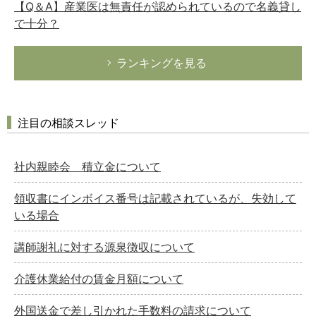
【Q＆A】産業医は無責任が認められているので名義貸し
で十分？
ランキングを見る
注目の相談スレッド
社内親睦会 積立金について
領収書にインボイス番号は記載されているが、失効して
いる場合
講師謝礼に対する源泉徴収について
介護休業給付の賃金月額について
外国送金で差し引かれた手数料の請求について