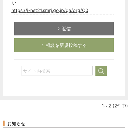
か
https://j-net21.smrj.go.jp/qa/org/Q0
返信
相談を新規投稿する
1～2
(2件中)
お知らせ