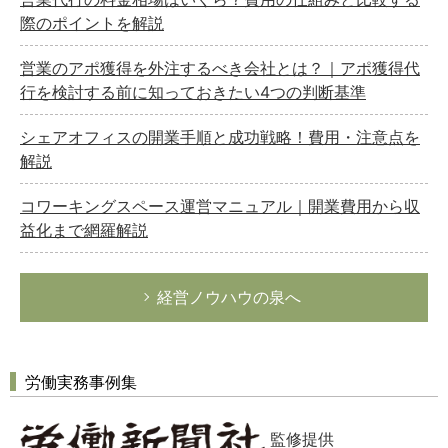
際のポイントを解説
営業のアポ獲得を外注するべき会社とは？｜アポ獲得代
行を検討する前に知っておきたい4つの判断基準
シェアオフィスの開業手順と成功戦略！費用・注意点を
解説
コワーキングスペース運営マニュアル｜開業費用から収
益化まで網羅解説
経営ノウハウの泉へ
労働実務事例集
監修提供