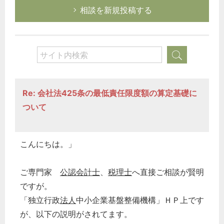
相談を新規投稿する
Re: 会社法425条の最低責任限度額の算定基礎に
ついて
こんにちは。」
ご専門家
公認会計士
、
税理士
へ直接ご相談が賢明
ですが。
「独立行政
法人
中小企業基盤整備機構」ＨＰ上です
が、以下の説明がされてます。