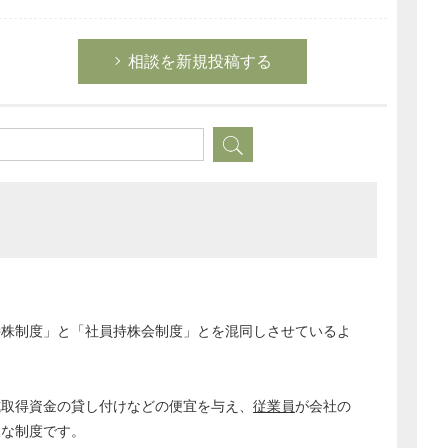
相談を新規投稿する
持株制度」と「社員持株会制度」とを混同しさせているよ
式取得資金の貸し付けなどの便宜を与え、
従業員
が会社の
的な制度です。