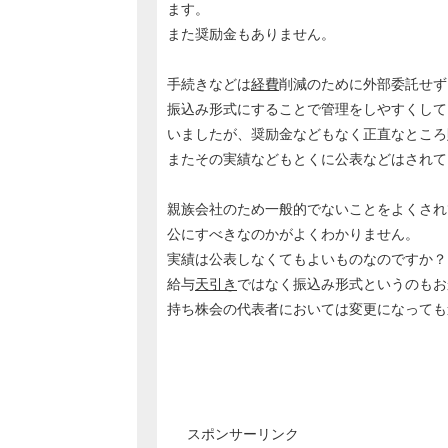
ます。
また奨励金もありません。
手続きなどは
経費
削減のために外部委託せず
振込み形式にすることで管理をしやすくして
いましたが、奨励金などもなく正直なところ
またその実績などもとくに公表などはされて
親族会社のため一般的でないことをよくされ
公にすべきなのかがよくわかりません。
実績は公表しなくてもよいものなのですか？
給与
天引き
ではなく振込み形式というのもお
持ち株会の代表者においては変更になっても
スポンサーリンク