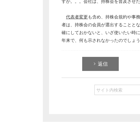
すが。。。会社は、持株会を普及させ
代表者変更
も含め、持株会規約や事
者は、持株会の会員が選出することと
確にしておかないと、いざ使いたい時
年来で、何も示されなかったのでしょ
返信