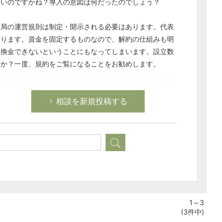
たいのですかね？導入の意図は何だったのでしょう？
務局の運営規則は制定・開示される必要はあります。代表
なります。資金を固定するものなので、解約の仕組みも明
に換金できないということにもなってしまいます。設立数
うか？一度、規約をご覧になることをお勧めします。
相談を新規投稿する
1～3
(3件中)