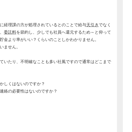
に経理課の方が処理されているとのことで給与
天引き
でなく
、
委託料
を節約し、少しでも社員へ還元するため～と仰って
貯金より率がいい？くらいのことしかわかりません。
いません。
ていたり、不明確なことも多い社風ですので通常はどこまで
かしくはないのですか？
連絡の必要性はないのですか？