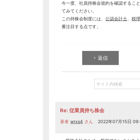
今一度、社員持株会規約を確認するこ
てみてください。
この持株会制度には、
公認会計士
、
税
番注目する点です。
返信
Re: 従業員持ち株会
著者
wrxs4
さん
2022年07月15日 09: