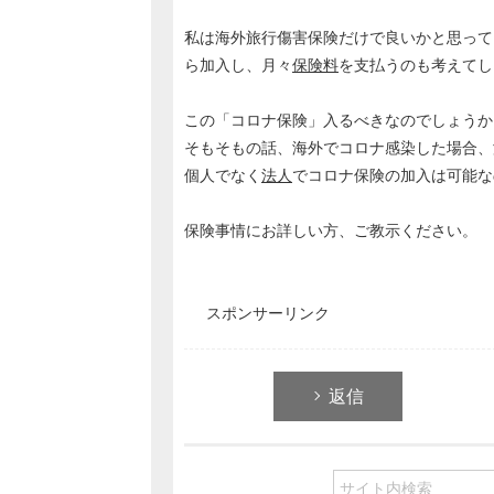
私は海外旅行傷害保険だけで良いかと思って
ら加入し、月々
保険料
を支払うのも考えてし
この「コロナ保険」入るべきなのでしょうか
そもそもの話、海外でコロナ感染した場合、
個人でなく
法人
でコロナ保険の加入は可能な
保険事情にお詳しい方、ご教示ください。
スポンサーリンク
返信