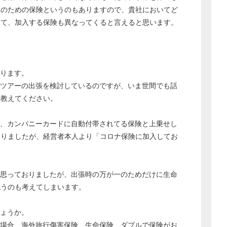
填のための保険というのもありますので、貴社においてど
って、加入する保険も異なってくると言えると思います。
ります。
市ツアーの出張を検討しているのですが、いま世間でも話
て教えてください。
て、カンパニーカードに自動付帯されてる保険と上乗せし
おりましたが、経営者本人より「コロナ保険に加入してお
と思っておりましたが、出張時の万が一のためだけに生命
払うのも考えてしまいます。
しょうか。
た場合、海外旅行傷害保険、生命保険、ダブルで保険がお