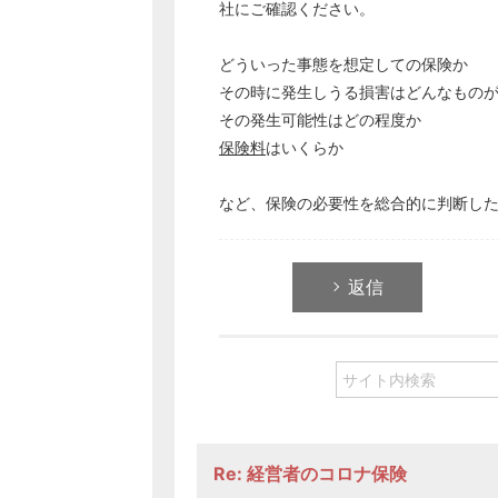
社にご確認ください。
どういった事態を想定しての保険か
その時に発生しうる損害はどんなもの
その発生可能性はどの程度か
保険料
はいくらか
など、保険の必要性を総合的に判断し
返信
Re: 経営者のコロナ保険