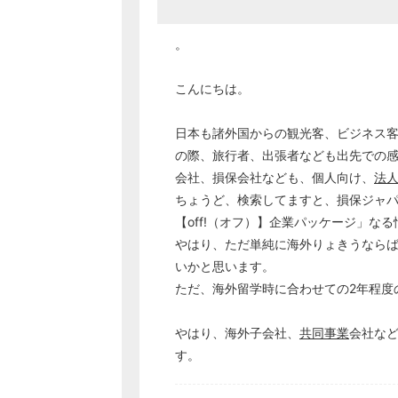
。
こんにちは。
日本も諸外国からの観光客、ビジネス
の際、旅行者、出張者なども出先での
会社、損保会社なども、個人向け、
法
ちょうど、検索してますと、損保ジャパ
【off!（オフ）】企業パッケージ」な
やはり、ただ単純に海外りょきうなら
いかと思います。
ただ、海外留学時に合わせての2年程度
やはり、海外子会社、
共同事業
会社な
す。