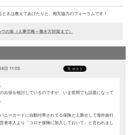
るときは教えてあげたりと、相互協力のフォーラムです！
ハウの泉（人事労務～働き方対策まで）
日 11:05
。
の出張を検討しているのですが、いま世間でも話題になって
。
パニーカードに自動付帯されてる保険と上乗せして海外旅行
営者本人より「コロナ保険に加入しておいて」と言われまし