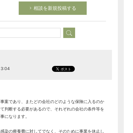
相談を新規投稿する
3:04
る事案であり、またどの会社のどのような保険に入るのか
して判断する必要があるので、それぞれの会社の条件等を
返事になります。
の感染の療養費に対してでなく、そのために事業を休止し