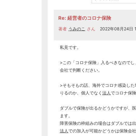
Re: 経営者のコロナ保険
著者
うみのこ
さん
2022年08月24日 1
私見です。
>この「コロナ保険」入るべきなのでし
会社で判断ください。
>そもそもの話、海外でコロナ感染した
りるのか、個人でなく
法人
でコロナ保
ダブルで保険が出るかどうかですが、
ます。
障害保険の枠組みの場合はダブルでは
法人
での加入が可能かどうかは保険会