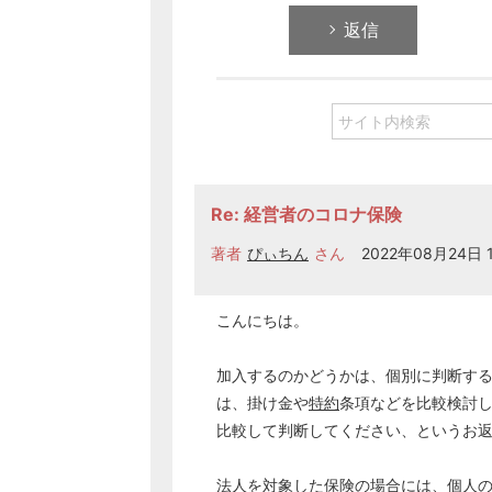
返信
Re: 経営者のコロナ保険
著者
ぴぃちん
さん
2022年08月24日 1
こんにちは。
加入するのかどうかは、個別に判断す
は、掛け金や
特約
条項などを比較検討
比較して判断してください、というお
法人
を対象した保険の場合には、個人