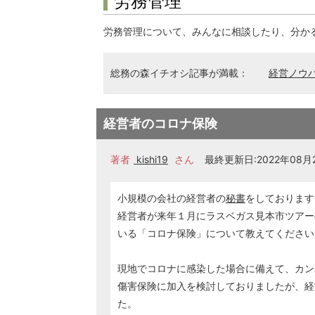
労務管理
労務管理について、みんなに相談したり、分か
総務の森イチオシ記事が満載：
経営ノウ
経営者のコロナ保険
著者
kishi19
さん
最終更新日:2022年08月24
小規模の会社の経営者の
秘書
をしております
経営者が来年１月にラスベガス見本市ツアー
いる「コロナ保険」について教えてください
現地でコロナに感染した場合に備えて、カン
傷害保険に加入を検討しておりましたが、経
た。