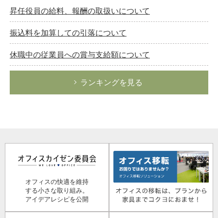
昇任役員の給料、報酬の取扱いについて
振込料を加算しての引落について
休職中の従業員への賞与支給額について
ランキングを見る
オフィスの快適を維持
する小さな取り組み。
アイデアレシピを公開