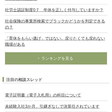
社労士認証制度0７ 年休を正しく付与していますか？
社会保険の事業所検索でブラックかどうかを判定できる
の？
「育休をもらい逃げ」ではない。戻りたくても戻れない
職場がある
ランキングを見る
注目の相談スレッド
電子証明書（電子入札用）の科目について
未経験入社3か月、引継ぎなしで決算任されています