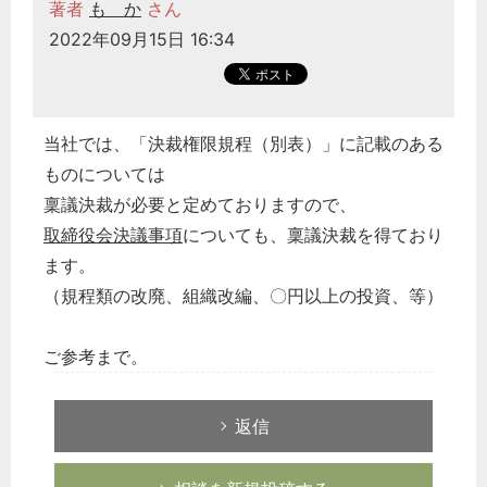
著者
も か
さん
2022年09月15日 16:34
当社では、「決裁権限規程（別表）」に記載のある
ものについては
稟議決裁が必要と定めておりますので、
取締役会決議事項
についても、稟議決裁を得ており
ます。
（規程類の改廃、組織改編、〇円以上の投資、等）
ご参考まで。
返信