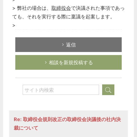
> 弊社の場合は、
取締役会
で決議された事項であっ
ても、それを実行する際に稟議を起案します。
>
返信
相談を新規投稿する
Re: 取締役会規則改正の取締役会決議後の社内決
裁について