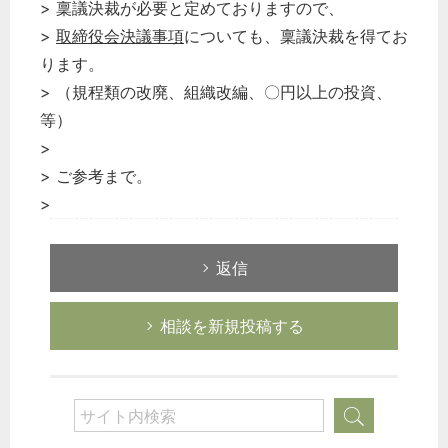
> 稟議決裁が必要と定めておりますので、
>
取締役会決議事項
についても、稟議決裁を得てお
ります。
> （規程類の改廃、組織改編、〇円以上の投資、
等）
>
> ご参考まで。
>
返信
相談を新規投稿する