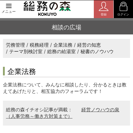
メニュー
登録
ログイン
相談の広場
労務管理
税務経理
企業法務
経営の知恵
テーマ別検討室
総務の給湯室
秘書のノウハウ
企業法務
企業法務について、みんなに相談したり、分かるときは教
えてあげたりと、相互協力のフォーラムです！
総務の森イチオシ記事が満載：
経営ノウハウの泉
（人事労務～働き方対策まで）