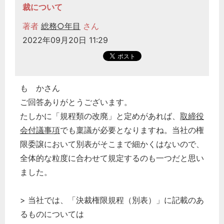
裁について
著者
総務○年目
さん
2022年09月20日 11:29
も かさん
ご回答ありがとうございます。
たしかに「規程類の改廃」と定めがあれば、
取締役
会付議事項
でも稟議が必要となりますね。当社の権
限委譲において別表がそこまで細かくはないので、
全体的な粒度に合わせて規定するのも一つだと思い
ました。
> 当社では、「決裁権限規程（別表）」に記載のあ
るものについては