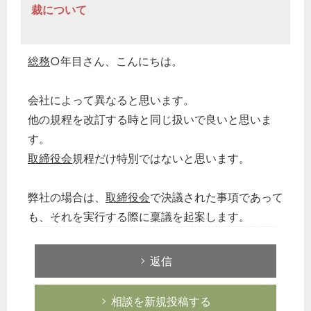
裁について
総務
○年目さん、こんにちは。
会社によって異なると思います。
他の規程を改訂する時と同じ扱いで良いと思いま
す。
取締役会
規程だけ特別ではないと思います。
弊社の場合は、
取締役会
で決議された事項であって
も、それを実行する際に稟議を起案します。
返信
相談を新規投稿する