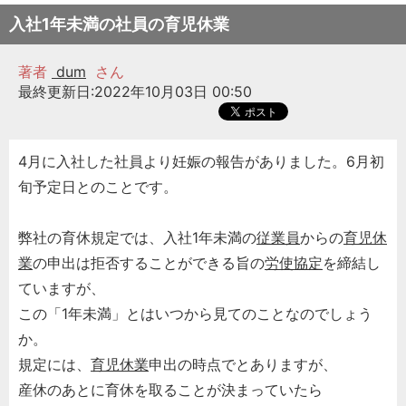
入社1年未満の社員の育児休業
著者
dum
さん
最終更新日:2022年10月03日 00:50
4月に入社した社員より妊娠の報告がありました。6月初
旬予定日とのことです。
弊社の育休規定では、入社1年未満の
従業員
からの
育児休
業
の申出は拒否することができる旨の
労使協定
を締結し
ていますが、
この「1年未満」とはいつから見てのことなのでしょう
か。
規定には、
育児休業
申出の時点でとありますが、
産休のあとに育休を取ることが決まっていたら