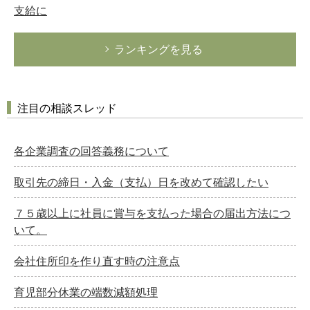
支給に
ランキングを見る
注目の相談スレッド
各企業調査の回答義務について
取引先の締日・入金（支払）日を改めて確認したい
７５歳以上に社員に賞与を支払った場合の届出方法につ
いて。
会社住所印を作り直す時の注意点
育児部分休業の端数減額処理