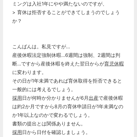
ミングは入社1年にやや満たないのですが、
> 育休は拒否することができてしまうのでしょう
か？
こんばんは。私見ですが…
産後休暇法定強制休暇…6週間は強制、2週間は判
断…ですから産後休暇を終えた翌日からが
育児休暇
に変わります。
その日が1年未満であれば育休取得を拒否できると
一般的には考えるでしょう。
採用
日が何時か分かりませんが6月
出産
で産後休暇
は約2か月ですから8月の育休申請日が1年未満なの
か1年以上なのかで変わるでしょう。
書類の提出とは関係ありません。
採用
日から日付を確認しましょう。