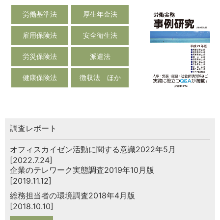
労働基準法
厚生年金法
雇用保険法
安全衛生法
労災保険法
派遣法
健康保険法
徴収法 ほか
調査レポート
オフィスカイゼン活動に関する意識2022年5月
[2022.7.24]
企業のテレワーク実態調査2019年10月版
[2019.11.12]
総務担当者の環境調査2018年4月版
[2018.10.10]