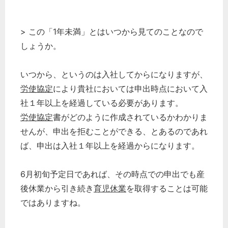
> この「1年未満」とはいつから見てのことなので
しょうか。
いつから、というのは入社してからになりますが、
労使協定
により貴社においては申出時点において入
社１年以上を経過している必要があります。
労使協定
書がどのように作成されているかわかりま
せんが、申出を拒むことができる、とあるのであれ
ば、申出は入社１年以上を経過からになります。
6月初旬予定日であれば、その時点での申出でも産
後休業から引き続き
育児休業
を取得することは可能
ではありますね。