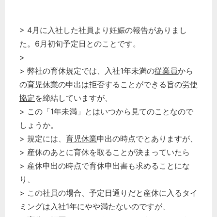
> 4月に入社した社員より妊娠の報告がありまし
た。6月初旬予定日とのことです。
>
> 弊社の育休規定では、入社1年未満の
従業員
から
の
育児休業
の申出は拒否することができる旨の
労使
協定
を締結していますが、
> この「1年未満」とはいつから見てのことなので
しょうか。
> 規定には、
育児休業
申出の時点でとありますが、
> 産休のあとに育休を取ることが決まっていたら
> 産休申出の時点で育休申出書も求めることにな
り、
> この社員の場合、予定日通りだと産休に入るタイ
ミングは入社1年にやや満たないのですが、