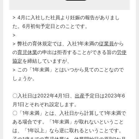
> 4月に入社した社員より妊娠の報告がありまし
た。6月初旬予定日とのことです。
>
> 弊社の育休規定では、入社1年未満の
従業員
から
の
育児休業
の申出は拒否することができる旨の
労使
協定
を締結していますが、
> この「1年未満」とはいつから見てのことなので
しょうか。
〇入社日は2022年4月1日、
出産
予定日は2023年6
月1日とそれぞれ設定します。
〇「1年未満」とは、入社日から計算して1年未満で
ある場合です。「1年未満」が取れないということ
は、「1年以上」なら逆に取れるということです。