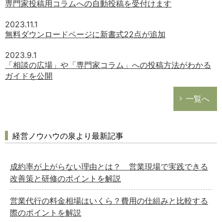
専門家投稿用コラムへの自動投稿を受付けます
2023.11.1
無料ダウンロードページに新書式22点が追加
2023.9.1
「相談の広場」や「専門家コラム」への投稿方法がわかる
ガイドを公開
一覧へ
経営ノウハウの泉より最新記事
成約率が上がらない理由とは？ 営業現場で実践できる
改善策と研修のポイントを解説
営業代行の料金相場はいくら？費用の仕組みと比較する
際のポイントを解説