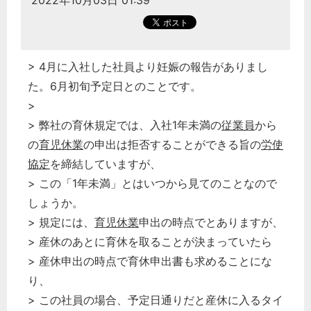
2022年10月03日 01:39
> 4月に入社した社員より妊娠の報告がありまし
た。6月初旬予定日とのことです。
>
> 弊社の育休規定では、入社1年未満の
従業員
から
の
育児休業
の申出は拒否することができる旨の
労使
協定
を締結していますが、
> この「1年未満」とはいつから見てのことなので
しょうか。
> 規定には、
育児休業
申出の時点でとありますが、
> 産休のあとに育休を取ることが決まっていたら
> 産休申出の時点で育休申出書も求めることにな
り、
> この社員の場合、予定日通りだと産休に入るタイ