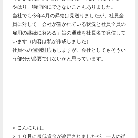
やはり、物理的にできないこともありました。
当社でも今年4月の昇給は見送りましたが、社員全
員に対して「会社が置かれている状況と社員全員の
雇用
の継続に努める」旨の
通達
を社長名で発信して
います（内容は私が作成しました）
社員への
個別対応
もしますが、会社としてもそうい
う部分が必要ではないかと思っています。
> こんにちは。
> １０月に
最低賃金
が改定されましたが、一人の
従