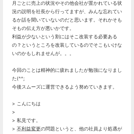
月ごとに売上の状況やその他会社が置かれている状
況の説明を社長から行ってますが、みんな忘れてい
るか話を聞いていないのだと思います。それかそも
そもの伝え方が悪いかです。
利益が少ないという割にはそこ改装する必要ある
の？というところを改装しているのでそこもいけな
いのかもしれませんが。。。
今回のことは精神的に疲れましたが勉強になりまし
た(^^;
今後スムーズに運営できるよう努めていきます。
> こんにちは
>
> 私見です。
>
不利益変更
の問題というと、他の社員より処遇が