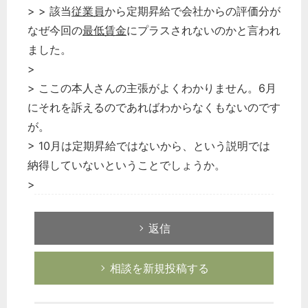
> > 該当
従業員
から定期昇給で会社からの評価分が
なぜ今回の
最低賃金
にプラスされないのかと言われ
ました。
>
> ここの本人さんの主張がよくわかりません。6月
にそれを訴えるのであればわからなくもないのです
が。
> 10月は定期昇給ではないから、という説明では
納得していないということでしょうか。
>
返信
相談を新規投稿する