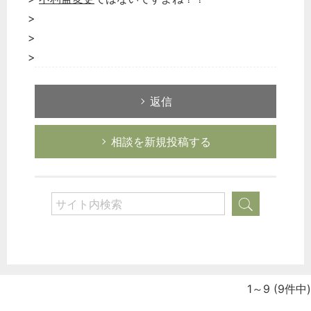
>
>
>
返信
相談を新規投稿する
1～9
(9件中)