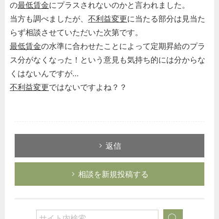
の
最低賃金
にプラスされないのかと言われました。
当方も調べましたが、
不利益変更
に当たる部分は見当た
らず相談させていただいた次第です。
最低賃金
の水準に合わせたことによって定期昇給のプラ
ス分がなくなった！という意見も気持ち的には分からな
くはないんですが…
不利益変更
ではないですよね？？
返信
相談を新規投稿する