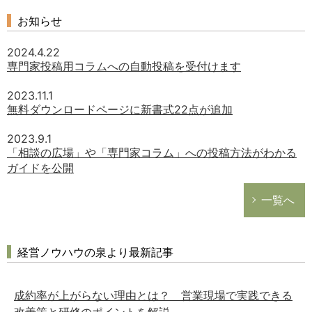
お知らせ
2024.4.22
専門家投稿用コラムへの自動投稿を受付けます
2023.11.1
無料ダウンロードページに新書式22点が追加
2023.9.1
「相談の広場」や「専門家コラム」への投稿方法がわかる
ガイドを公開
一覧へ
経営ノウハウの泉より最新記事
成約率が上がらない理由とは？ 営業現場で実践できる