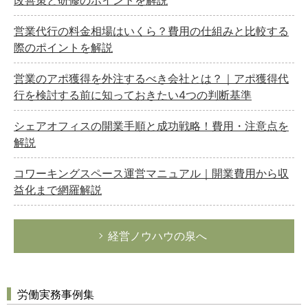
改善策と研修のポイントを解説
営業代行の料金相場はいくら？費用の仕組みと比較する
際のポイントを解説
営業のアポ獲得を外注するべき会社とは？｜アポ獲得代
行を検討する前に知っておきたい4つの判断基準
シェアオフィスの開業手順と成功戦略！費用・注意点を
解説
コワーキングスペース運営マニュアル｜開業費用から収
益化まで網羅解説
経営ノウハウの泉へ
労働実務事例集