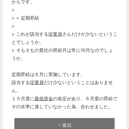
からです。
>
> > 定期昇給
>
> これが該当する
従業員
さんだけが少ないというこ
とでしょうか。
> そもそもの貴社の昇給月は常に10月なのでしょ
うか。
定期昇給は６月に実施しています。
該当する
従業員
だけ少ないということはありませ
ん。
１０月度に
最低賃金
の改定があり、６月度の昇給で
その水準に達していなかった為、合わせました。
返信