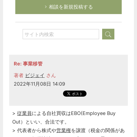
相談を新規投稿する
Re: 事業移管
著者
ビジェイ
さん
2022年11月08日 14:09
>
従業員
による自社買収はEBO(Employee Buy
Out）といい、合法です。
> 代表者から株式や
営業権
を譲渡（税金の関係があ