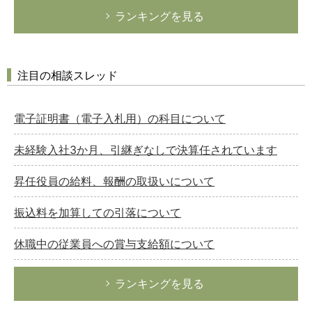
ランキングを見る
注目の相談スレッド
電子証明書（電子入札用）の科目について
未経験入社3か月、引継ぎなしで決算任されています
昇任役員の給料、報酬の取扱いについて
振込料を加算しての引落について
休職中の従業員への賞与支給額について
ランキングを見る