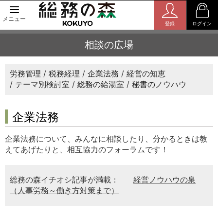
メニュー
登録
ログイン
相談の広場
労務管理
税務経理
企業法務
経営の知恵
テーマ別検討室
総務の給湯室
秘書のノウハウ
企業法務
企業法務について、みんなに相談したり、分かるときは教
えてあげたりと、相互協力のフォーラムです！
総務の森イチオシ記事が満載：
経営ノウハウの泉
（人事労務～働き方対策まで）