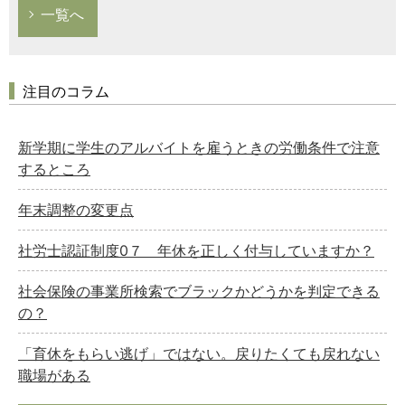
一覧へ
注目のコラム
新学期に学生のアルバイトを雇うときの労働条件で注意
するところ
年末調整の変更点
社労士認証制度0７ 年休を正しく付与していますか？
社会保険の事業所検索でブラックかどうかを判定できる
の？
「育休をもらい逃げ」ではない。戻りたくても戻れない
職場がある