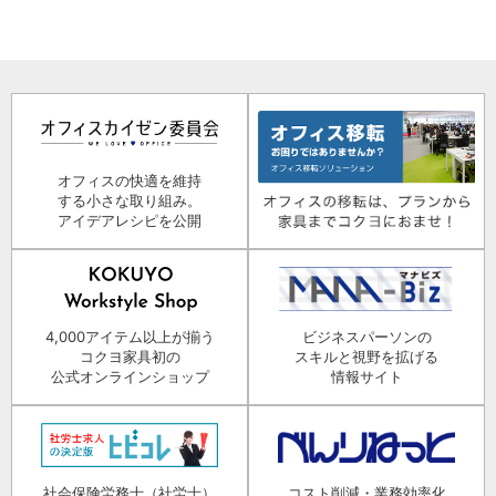
オフィスの快適を維持
する小さな取り組み。
アイデアレシピを公開
4,000アイテム以上が揃う
ビジネスパーソンの
コクヨ家具初の
スキルと視野を拡げる
公式オンラインショップ
情報サイト
社会保険労務士（社労士）
コスト削減・業務効率化