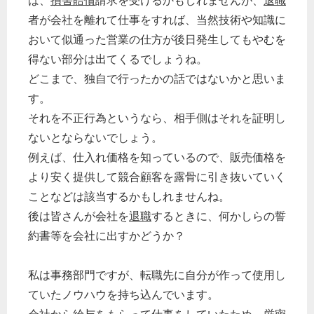
ば、
損害賠償
請求を受けるかもしれませんが、
退職
者が会社を離れて仕事をすれば、当然技術や知識に
おいて似通った営業の仕方が後日発生してもやむを
得ない部分は出てくるでしょうね。
どこまで、独自で行ったかの話ではないかと思いま
す。
それを不正行為というなら、相手側はそれを証明し
ないとならないでしょう。
例えば、仕入れ価格を知っているので、販売価格を
より安く提供して競合顧客を露骨に引き抜いていく
ことなどは該当するかもしれませんね。
後は皆さんが会社を
退職
するときに、何かしらの誓
約書等を会社に出すかどうか？
私は事務部門ですが、転職先に自分が作って使用し
ていたノウハウを持ち込んでいます。