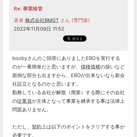
Re: 事業移管
著者
株式会社BMGT
さん (専門家)
2022年11月09日 11:52
boobyさんのご回答にありましたEBOを実行する
のが一番簡単だと思いますが、
債権債務
の扱いなど
面倒な部分も出ますから、EBOが出来ないなら新会
社設立となるのかと思います。
勤務している会社が解散（廃業）する際にその会社
の
従業員
が主体となって事業を継承する事は法律上
問題ありません。
ただし、
契約
上は以下のポイントをクリアする事が
必要です。