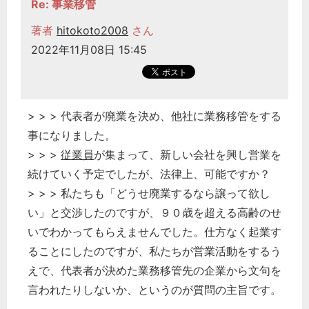
Re: 事業移管
著者
hitokoto2008
さん
2022年11月08日 15:45
> > > 代表者が廃業を決め、他社に業務移管をする
事になりました。
> > >
従業員
が集まって、新しい会社を興し営業を
続けていく予定でしたが、法律上、可能ですか？
> > > 私たちも「どうせ廃業するなら譲って欲し
い」と交渉したのですが、９０歳を超える高齢のせ
いでわかってもらえませんでした。仕方なく起業す
ることにしたのですが、私たちが営業活動をするう
えで、代表者が決めた業務移管先の企業から文句を
言われたりしないか、というのが質問の主旨です。