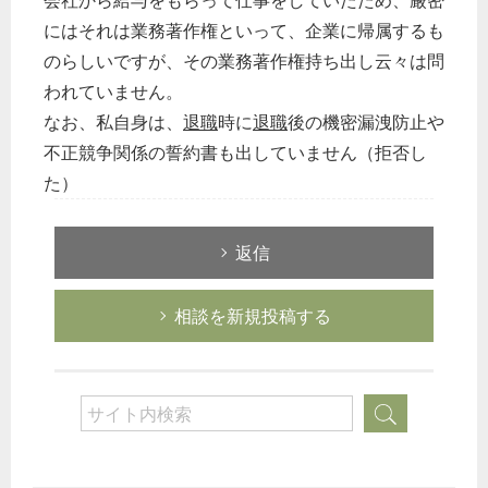
会社から給与をもらって仕事をしていたため、厳密
にはそれは業務著作権といって、企業に帰属するも
のらしいですが、その業務著作権持ち出し云々は問
われていません。
なお、私自身は、
退職
時に
退職
後の機密漏洩防止や
不正競争関係の誓約書も出していません（拒否し
た）
返信
相談を新規投稿する