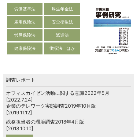
労働基準法
厚生年金法
雇用保険法
安全衛生法
労災保険法
派遣法
健康保険法
徴収法 ほか
調査レポート
オフィスカイゼン活動に関する意識2022年5月
[2022.7.24]
企業のテレワーク実態調査2019年10月版
[2019.11.12]
総務担当者の環境調査2018年4月版
[2018.10.10]