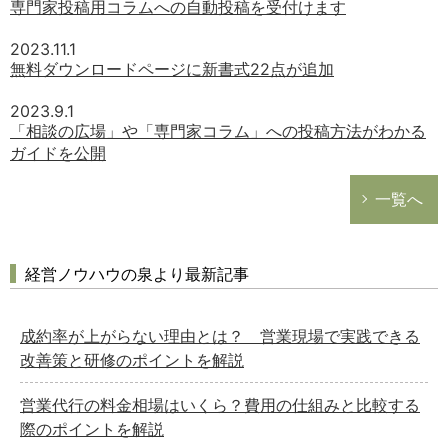
専門家投稿用コラムへの自動投稿を受付けます
2023.11.1
無料ダウンロードページに新書式22点が追加
2023.9.1
「相談の広場」や「専門家コラム」への投稿方法がわかる
ガイドを公開
一覧へ
経営ノウハウの泉より最新記事
成約率が上がらない理由とは？ 営業現場で実践できる
改善策と研修のポイントを解説
営業代行の料金相場はいくら？費用の仕組みと比較する
際のポイントを解説