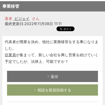
事業移管
著者
ビジェイ
さん
最終更新日:2022年11月08日 11:11
代表者が廃業を決め、他社に業務移管をする事になりま
した。
従業員
が集まって、新しい会社を興し営業を続けていく
予定でしたが、法律上、可能ですか？
返信
相談を新規投稿する