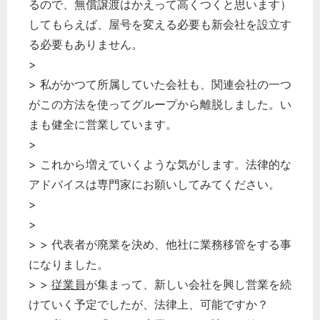
るので、無償譲渡はかえって高くつくと思います）
してもらえば、屋号を変える必要も新会社を設立す
る必要もありません。
>
> 私がかつて所属していた会社も、関連会社の一つ
がこの方法を使ってグループから離脱しました。い
まも健全に営業しています。
>
> これから増えていくような気がします。法律的な
アドバイスは専門家にお願いしてみてください。
>
>
> > 代表者が廃業を決め、他社に業務移管をする事
になりました。
> >
従業員
が集まって、新しい会社を興し営業を続
けていく予定でしたが、法律上、可能ですか？