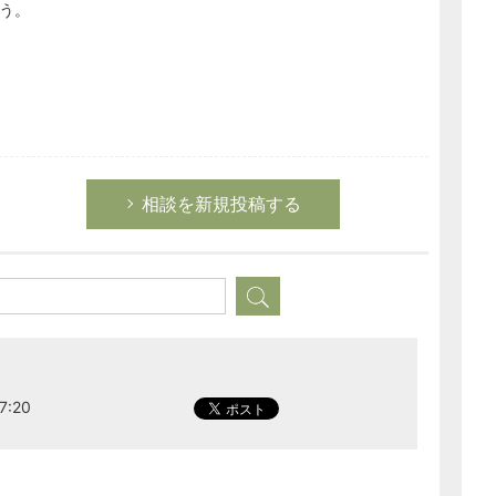
う。
相談を新規投稿する
7:20