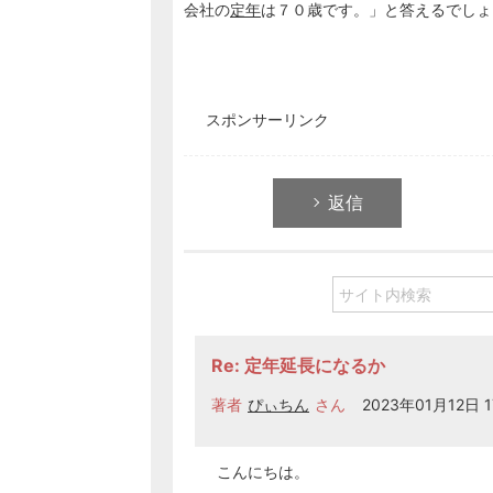
会社の
定年
は７０歳です。」と答えるでしょ
スポンサーリンク
返信
Re: 定年延長になるか
著者
ぴぃちん
さん
2023年01月12日 1
こんにちは。