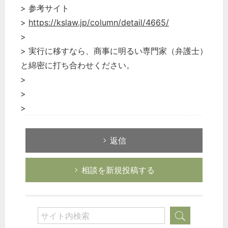
> 参考サイト
>
https://kslaw.jp/column/detail/4665/
>
> 実行に移すなら、商事に明るい専門家（弁護士）
と綿密に打ち合わせください。
>
>
>
返信
どのカテゴリーに投稿しますか？
相談を新規投稿する
選択してください
労務管理
税務経理
企業法務