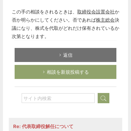
この手の相談をされるときは、
取締役会設置会社
か
否か明らかにしてください。否であれば
株主総会
決
議になり、株式を代取がどれだけ保有されているか
次第となります。
返信
相談を新規投稿する
Re: 代表取締役解任について