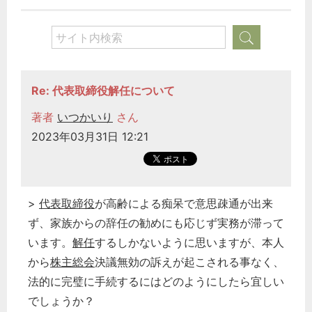
Re: 代表取締役解任について
著者
いつかいり
さん
2023年03月31日 12:21
>
代表取締役
が高齢による痴呆で意思疎通が出来
ず、家族からの辞任の勧めにも応じず実務が滞って
います。
解任
するしかないように思いますが、本人
から
株主総会
決議無効の訴えが起こされる事なく、
法的に完璧に手続するにはどのようにしたら宜しい
でしょうか？