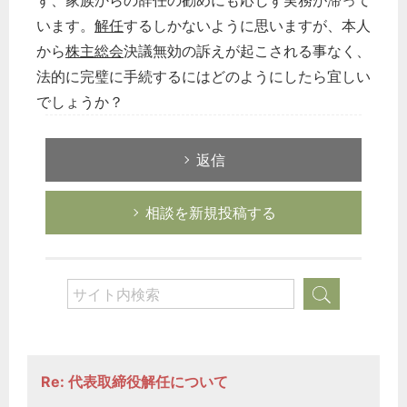
ず、家族からの辞任の勧めにも応じず実務が滞って
います。
解任
するしかないように思いますが、本人
から
株主総会
決議無効の訴えが起こされる事なく、
法的に完璧に手続するにはどのようにしたら宜しい
でしょうか？
返信
相談を新規投稿する
Re: 代表取締役解任について