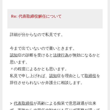
Re: 代表取締役解任について
詳細が分からなので私見です。
今まで出ていないので書いときます。
認知
症の診断を受けると
法律行為
が無効になるかと
思います。
〃の程度によるかとも思います。
私見で申し上げれば、
認知
症を理由として
取締役
を
辞任させられないか弁護士に相談します。
>
代表取締役
が高齢による痴呆で意思疎通が出来