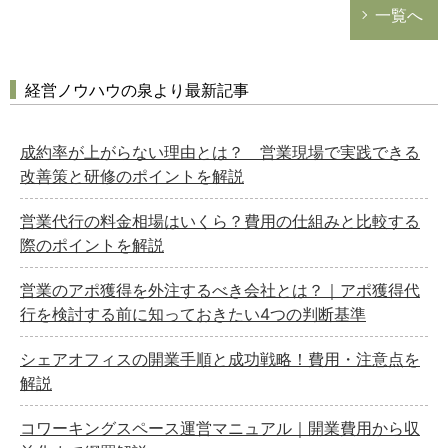
一覧へ
経営ノウハウの泉より最新記事
成約率が上がらない理由とは？ 営業現場で実践できる
改善策と研修のポイントを解説
営業代行の料金相場はいくら？費用の仕組みと比較する
際のポイントを解説
営業のアポ獲得を外注するべき会社とは？｜アポ獲得代
行を検討する前に知っておきたい4つの判断基準
シェアオフィスの開業手順と成功戦略！費用・注意点を
解説
コワーキングスペース運営マニュアル｜開業費用から収