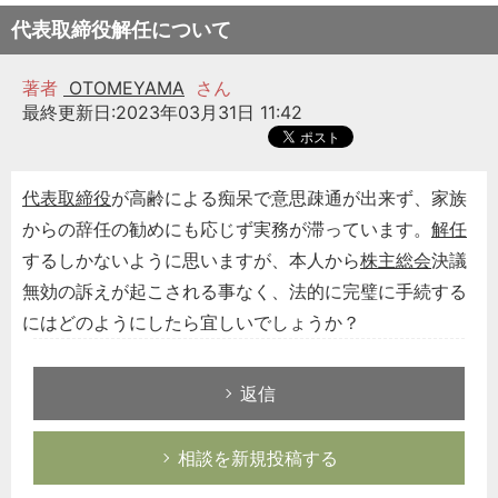
代表取締役解任について
著者
OTOMEYAMA
さん
最終更新日:2023年03月31日 11:42
代表取締役
が高齢による痴呆で意思疎通が出来ず、家族
からの辞任の勧めにも応じず実務が滞っています。
解任
するしかないように思いますが、本人から
株主総会
決議
無効の訴えが起こされる事なく、法的に完璧に手続する
にはどのようにしたら宜しいでしょうか？
返信
相談を新規投稿する