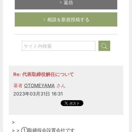
返信
相談を新規投稿する
Re: 代表取締役解任について
著者
OTOMEYAMA
さん
2023年03月31日 16:31
>
> > ①
取締役会設置会社
です