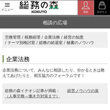
メニュー
登録
ログイン
相談の広場
労務管理
税務経理
企業法務
経営の知恵
テーマ別検討室
総務の給湯室
秘書のノウハウ
企業法務
企業法務について、みんなに相談したり、分かるときは教
えてあげたりと、相互協力のフォーラムです！
総務の森イチオシ記事が満載：
経営ノウハウの泉
（人事労務～働き方対策まで）