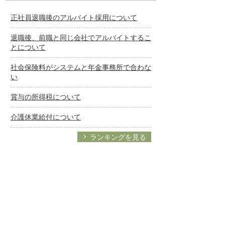
正社員退職後のアルバイト採用について
退職後、前職と同じ会社でアルバイトするこ
とについて
社会保険料がシステムと年金事務所で合わな
い
賞与の所得税について
介護休業給付について
ランキングを見る