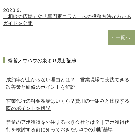
2023.9.1
「相談の広場」や「専門家コラム」への投稿方法がわかる
ガイドを公開
一覧へ
経営ノウハウの泉より最新記事
成約率が上がらない理由とは？ 営業現場で実践できる
改善策と研修のポイントを解説
営業代行の料金相場はいくら？費用の仕組みと比較する
際のポイントを解説
営業のアポ獲得を外注するべき会社とは？｜アポ獲得代
行を検討する前に知っておきたい4つの判断基準