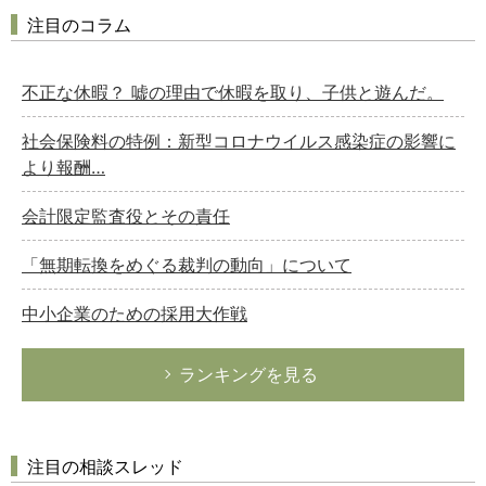
注目のコラム
不正な休暇？ 嘘の理由で休暇を取り、子供と遊んだ。
社会保険料の特例：新型コロナウイルス感染症の影響に
より報酬…
会計限定監査役とその責任
「無期転換をめぐる裁判の動向」について
中小企業のための採用大作戦
ランキングを見る
注目の相談スレッド