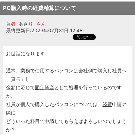
PC購入時の経費精算について
著者
あさり
さん
最終更新日:2023年07月31日 12:48
お世話になります。
通常、業務で使用するパソコンは会社側で購入し社員へ
「
貸与
」し
金額に応じて
固定資産
として処理を行っているのです
が、
社員が個人で購入したパソコンについては、
経費
申請の
際に
どういった科目で申請してもらえばよろしいのでしょう
か？