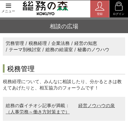
メニュー
登録
ログイン
相談の広場
労務管理
税務経理
企業法務
経営の知恵
テーマ別検討室
総務の給湯室
秘書のノウハウ
税務管理
税務経理について、みんなに相談したり、分かるときは教
えてあげたりと、相互協力のフォーラムです！
総務の森イチオシ記事が満載：
経営ノウハウの泉
（人事労務～働き方対策まで）