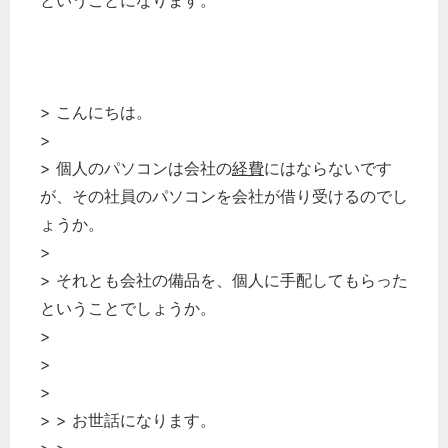
ということになります。
> こんにちは。
>
> 個人のパソコンは会社の
経費
にはならないです
が、その社員のパソコンを会社が借り受けるのでし
ょうか。
>
> それとも会社の備品を、個人に手配してもらった
ということでしょうか。
>
>
>
どのカテゴリーに投稿しますか？
> > お世話になります。
選択してください