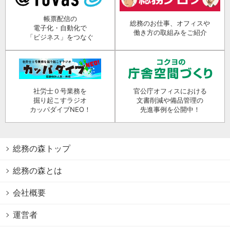
帳票配信の
総務のお仕事、オフィスや
電子化・自動化で
働き方の取組みをご紹介
「ビジネス」をつなぐ
社労士０号業務を
官公庁オフィスにおける
掘り起こすラジオ
文書削減や備品管理の
カッパダイブNEO！
先進事例を公開中！
総務の森トップ
総務の森とは
会社概要
運営者