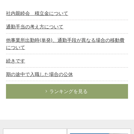
社内親睦会 積立金について
通勤手当の考え方について
他事業所出勤時(単発)、通勤手段が異なる場合の移動費
について
続きです
期の途中で入職した場合の公休
ランキングを見る