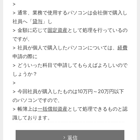
>
> 通常、業務で使用するパソコンは会社側で購入し
社員へ「
貸与
」し
> 金額に応じて
固定資産
として処理を行っているの
ですが、
> 社員が個人で購入したパソコンについては、
経費
申請の際に
> どういった科目で申請してもらえばよろしいので
しょうか？
>
> 今回社員が購入したものは10万円～20万円以下
のパソコンですので、
> 帳簿上は
一括償却資産
として処理できるものと認
識しております。
返信