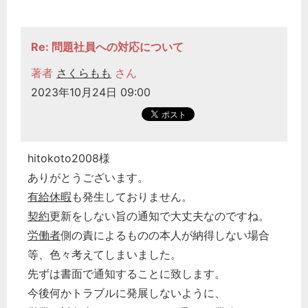
Re: 問題社員への対応について
著者
さくらもも
さん
2023年10月24日 09:00
hitokoto2008様
ありがとうございます。
有給休暇
も発生しておりません。
契約
更新をしない旨の通知で大丈夫なのですね。
労働者
側の責によるものの本人が納得しない場合
等、色々考えてしまいました。
先ずは書面で通知することに致します。
今後何かトラブルに発展しないように、