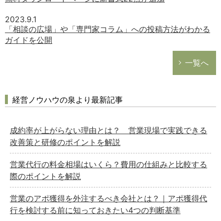
2023.9.1
「相談の広場」や「専門家コラム」への投稿方法がわかる
ガイドを公開
一覧へ
経営ノウハウの泉より最新記事
成約率が上がらない理由とは？ 営業現場で実践できる
改善策と研修のポイントを解説
営業代行の料金相場はいくら？費用の仕組みと比較する
際のポイントを解説
営業のアポ獲得を外注するべき会社とは？｜アポ獲得代
行を検討する前に知っておきたい4つの判断基準