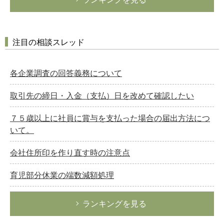
注目の相談スレッド
各企業調査の回答義務について
取引先の締日・入金（支払）日を改めて確認したい
７５歳以上に社員に賞与を支払った場合の届出方法につ
いて。
会社住所印を作り直す時の注意点
育児部分休業の端数減額処理
ランキングを見る