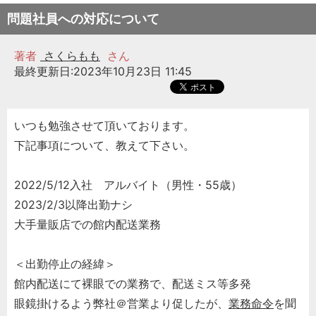
問題社員への対応について
著者
さくらもも
さん
最終更新日:2023年10月23日 11:45
いつも勉強させて頂いております。
下記事項について、教えて下さい。
2022/5/12入社 アルバイト（男性・55歳）
2023/2/3以降出勤ナシ
大手量販店での館内配送業務
＜出勤停止の経緯＞
館内配送にて裸眼での業務で、配送ミス等多発
眼鏡掛けるよう弊社＠営業より促したが、
業務命令
を聞