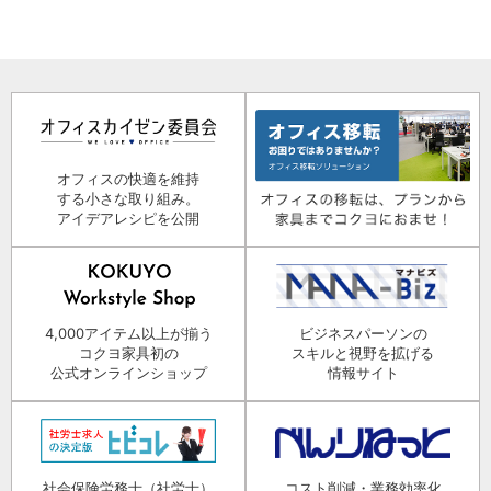
オフィスの快適を維持
する小さな取り組み。
アイデアレシピを公開
4,000アイテム以上が揃う
ビジネスパーソンの
コクヨ家具初の
スキルと視野を拡げる
公式オンラインショップ
情報サイト
社会保険労務士（社労士）
コスト削減・業務効率化