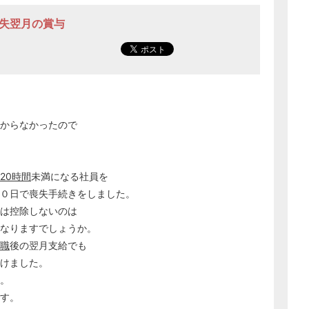
喪失翌月の賞与
つからなかったので
20時間
未満になる社員を
０日で喪失手続きをしました。
は控除しないのは
なりますでしょうか。
職
後の翌月支給でも
けました。
す。
です。