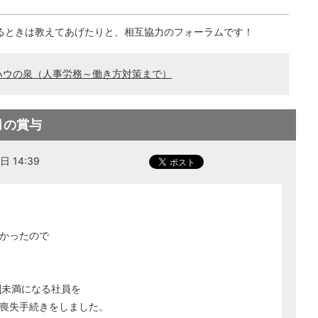
るときは教えてあげたりと、相互協力のフォーラムです！
ハウの泉（人事労務～働き方対策まで）
月の賞与
 14:39
かったので
間
未満になる社員を
喪失手続きをしました。