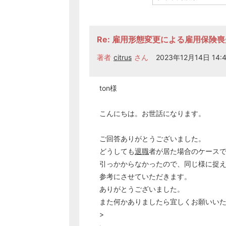
Re: 雇用形態変更による雇用保険
著者
citrus
さん
2023年12月14日 14:4
ton様
こんにちは。お世話になります。
ご回答ありがとうございました。
どうしても
退職
者が居た場合のケース
引っかからなかったので、同じ様に捉
参考にさせていただきます。
ありがとうございました。
また何かありましたら宜しくお願いい
>