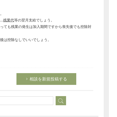
。
…
残業代
等の翌月支給でしょう。
っても残業の発生は加入期間ですから喪失後でも控除対
後は控除なしでいいでしょう。
相談を新規投稿する