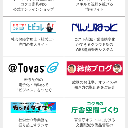
コクヨ家具初の
スキルと視野を拡げる
公式オンラインショップ
情報サイト
社会保険労務士（社労士）
コスト削減・業務効率化
専門の求人サイト
ができるクラウド型の
WEB購買管理システム
帳票配信の
総務のお仕事、オフィスや
電子化・自動化で
働き方の取組みをご紹介
「ビジネス」をつなぐ
社労士０号業務を
官公庁オフィスにおける
掘り起こすラジオ
文書削減や備品管理の