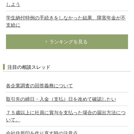
しよう
学生納付特例の手続きをしなかった結果、障害年金が不
支給に
ランキングを見る
注目の相談スレッド
各企業調査の回答義務について
取引先の締日・入金（支払）日を改めて確認したい
７５歳以上に社員に賞与を支払った場合の届出方法につ
いて。
会社住所印を作り直す時の注意点