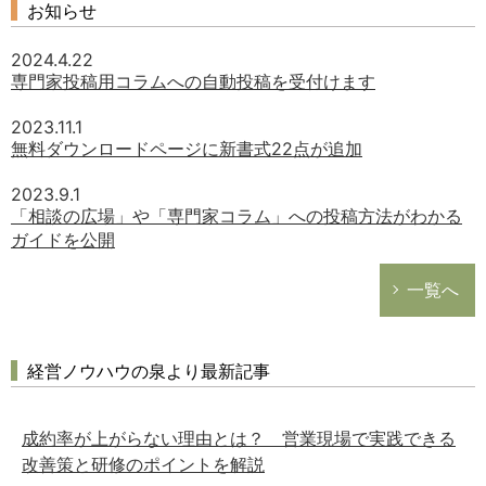
お知らせ
2024.4.22
専門家投稿用コラムへの自動投稿を受付けます
2023.11.1
無料ダウンロードページに新書式22点が追加
2023.9.1
「相談の広場」や「専門家コラム」への投稿方法がわかる
ガイドを公開
一覧へ
経営ノウハウの泉より最新記事
成約率が上がらない理由とは？ 営業現場で実践できる
改善策と研修のポイントを解説