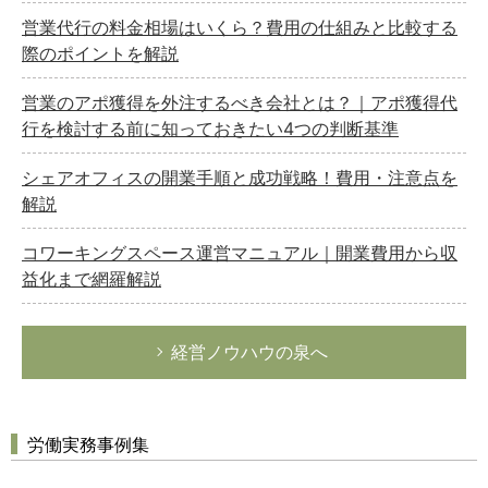
営業代行の料金相場はいくら？費用の仕組みと比較する
際のポイントを解説
営業のアポ獲得を外注するべき会社とは？｜アポ獲得代
行を検討する前に知っておきたい4つの判断基準
シェアオフィスの開業手順と成功戦略！費用・注意点を
解説
コワーキングスペース運営マニュアル｜開業費用から収
益化まで網羅解説
経営ノウハウの泉へ
労働実務事例集