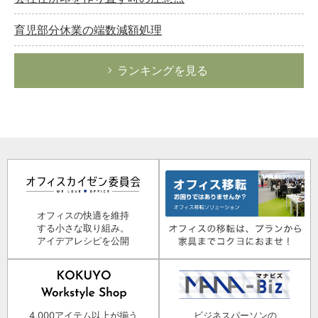
育児部分休業の端数減額処理
ランキングを見る
オフィスの快適を維持
する小さな取り組み。
アイデアレシピを公開
4,000アイテム以上が揃う
ビジネスパーソンの