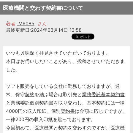
医療機関と交わす契約書について
著者
M9085
さん
最終更新日:2024年03月14日 13:58
いつも興味深く拝見させていただいております。
本日はお伺いしたいことがあり、投稿させていただきま
した。
ソフト販売をしている会社に勤務しておりますが、通
常、保守
契約
を結ぶ場合は取引先と
業務委託基本契約書
と
業務委託
個別
契約書
を取り交わし、基本
契約
には一律
4000円の収入印紙、個別
契約書
は金額に応じてですが、
一律200円の収入印紙を貼っております。
今回初めて、医療機関と
契約
を交わすのですが、医療機