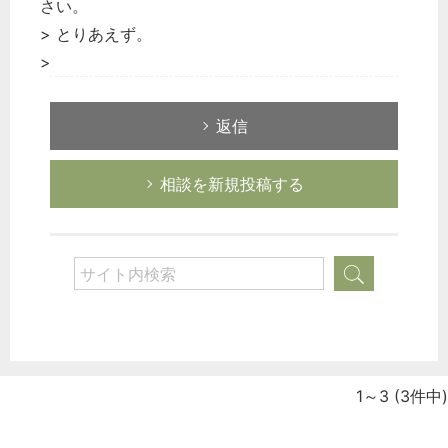
さい。
経営の知恵
> とりあえず。
総務の給湯室
>
秘書のノウハウ
次へ
返信
相談を新規投稿する
1～3
(3件中)