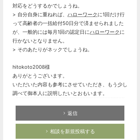
対応をどうするかでしょうね。
> 自分自身に重ねれば、
ハローワーク
に1回だけ行
って高齢者の一括給付50日分で済ませられました
が、一般的には毎月1回の認定日に
ハローワーク
に
行かないとなりません。
> そのあたりがネックでしょうね。
hitokoto2008様
ありがとうございます。
いただいた内容も参考にさせていただき、もう少し
調べて御本人に説明したいとおもいます。
返信
相談を新規投稿する