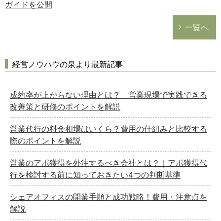
ガイドを公開
一覧へ
経営ノウハウの泉より最新記事
成約率が上がらない理由とは？ 営業現場で実践できる
改善策と研修のポイントを解説
営業代行の料金相場はいくら？費用の仕組みと比較する
際のポイントを解説
営業のアポ獲得を外注するべき会社とは？｜アポ獲得代
行を検討する前に知っておきたい4つの判断基準
シェアオフィスの開業手順と成功戦略！費用・注意点を
解説