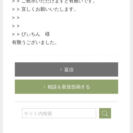
> > ご教示いただけますと有難いです。
> > 宜しくお願いいたします。
> >
> >
> > ぴぃちん 様
有難うございました。
返信
相談を新規投稿する