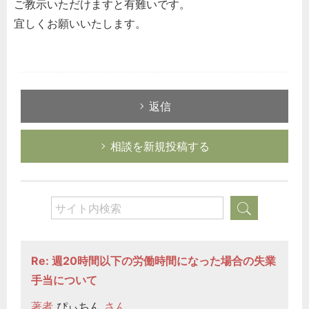
ご教示いただけますと有難いです。
宜しくお願いいたします。
返信
相談を新規投稿する
Re: 週20時間以下の労働時間になった場合の失業
手当について
著者
ぴぃちん
さん