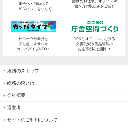
総務のお仕事、オフィスや
電子化・自動化で
働き方の取組みをご紹介
「ビジネス」をつなぐ
社労士０号業務を
官公庁オフィスにおける
掘り起こすラジオ
文書削減や備品管理の
カッパダイブNEO！
先進事例を公開中！
総務の森トップ
総務の森とは
会社概要
運営者
サイトのご利用について