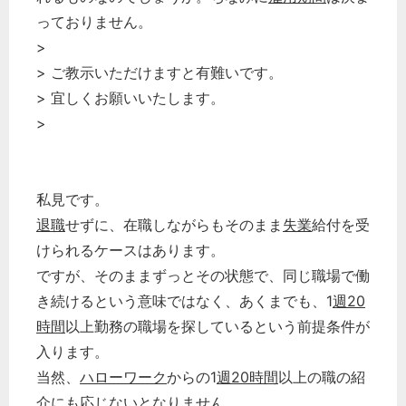
っておりません。
>
> ご教示いただけますと有難いです。
> 宜しくお願いいたします。
>
私見です。
退職
せずに、在職しながらもそのまま
失業
給付を受
けられるケースはあります。
ですが、そのままずっとその状態で、同じ職場で働
き続けるという意味ではなく、あくまでも、1
週20
時間
以上勤務の職場を探しているという前提条件が
入ります。
当然、
ハローワーク
からの1
週20時間
以上の職の紹
介にも応じないとなりません。