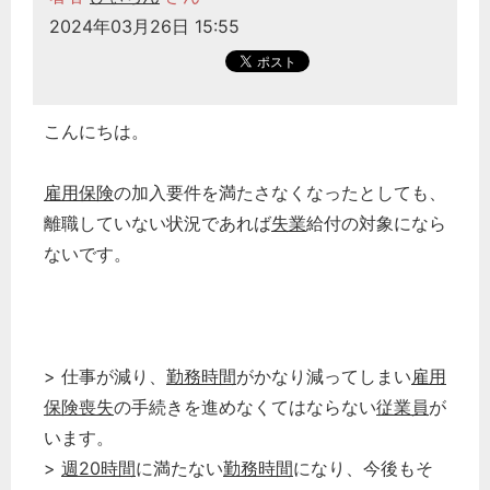
2024年03月26日 15:55
こんにちは。
雇用保険
の加入要件を満たさなくなったとしても、
離職していない状況であれば
失業
給付の対象になら
ないです。
> 仕事が減り、
勤務時間
がかなり減ってしまい
雇用
保険喪失
の手続きを進めなくてはならない
従業員
が
います。
>
週20時間
に満たない
勤務時間
になり、今後もそ