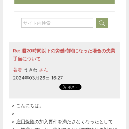
Re: 週20時間以下の労働時間になった場合の失業
手当について
著者
うきわ
さん
2024年03月26日 16:27
> こんにちは。
>
>
雇用保険
の加入要件を満たさなくなったとして