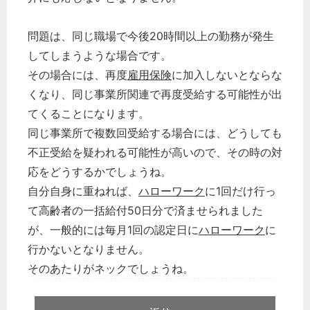
問題は、同じ職場で今後20時間以上の勤務が発生
してしまうような場合です。
その場合には、再度
雇用保険
に加入しないとならな
くなり、同じ事業所関連で再度受給する可能性が出
てくることになります。
同じ事業所で複数回受給する場合には、どうしても
不正受給を疑われる可能性が高いので、その時の対
応をどうするかでしょうね。
自分自身に重ねれば、
ハローワーク
に1回だけ行っ
て高齢者の一括給付50日分で済ませられました
が、一般的には毎月1回の認定日に
ハローワーク
に
行かないとなりません。
そのあたりがネックでしょうね。