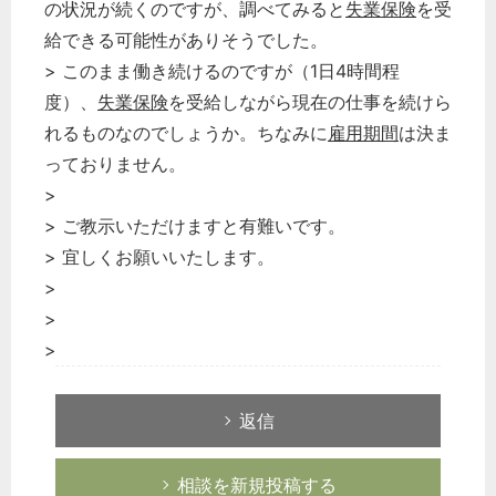
の状況が続くのですが、調べてみると
失業保険
を受
給できる可能性がありそうでした。
> このまま働き続けるのですが（1日4時間程
度）、
失業保険
を受給しながら現在の仕事を続けら
れるものなのでしょうか。ちなみに
雇用期間
は決ま
っておりません。
>
> ご教示いただけますと有難いです。
> 宜しくお願いいたします。
>
>
>
返信
相談を新規投稿する