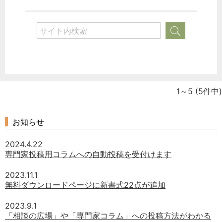
1～5
(5件中)
お知らせ
2024.4.22
専門家投稿用コラムへの自動投稿を受付けます
2023.11.1
無料ダウンロードページに新書式22点が追加
2023.9.1
「相談の広場」や「専門家コラム」への投稿方法がわかる