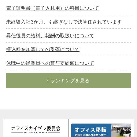
電子証明書（電子入札用）の科目について
未経験入社3か月、引継ぎなしで決算任されています
昇任役員の給料、報酬の取扱いについて
振込料を加算しての引落について
休職中の従業員への賞与支給額について
ランキングを見る