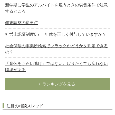
新学期に学生のアルバイトを雇うときの労働条件で注意
するところ
年末調整の変更点
社労士認証制度0７ 年休を正しく付与していますか？
社会保険の事業所検索でブラックかどうかを判定できる
の？
「育休をもらい逃げ」ではない。戻りたくても戻れない
職場がある
ランキングを見る
注目の相談スレッド