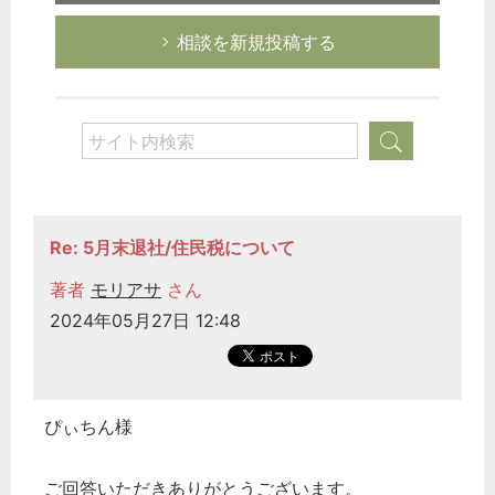
総務の給湯室
相談を新規投稿する
秘書のノウハウ
次へ
Re: 5月末退社/住民税について
著者
モリアサ
さん
2024年05月27日 12:48
ぴぃちん様
ご回答いただきありがとうございます。