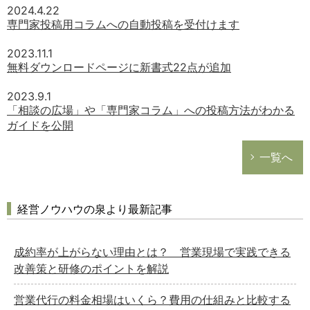
2024.4.22
専門家投稿用コラムへの自動投稿を受付けます
2023.11.1
無料ダウンロードページに新書式22点が追加
2023.9.1
「相談の広場」や「専門家コラム」への投稿方法がわかる
ガイドを公開
一覧へ
経営ノウハウの泉より最新記事
成約率が上がらない理由とは？ 営業現場で実践できる
改善策と研修のポイントを解説
営業代行の料金相場はいくら？費用の仕組みと比較する