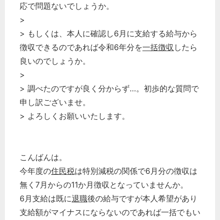
応で問題ないでしょうか。
>
> もしくは、本人に確認し6月に支給する給与から
徴収できるのであれば令和6年分を
一括徴収
したら
良いのでしょうか。
>
> 調べたのですが良く分からず…。初歩的な質問で
申し訳ございませ。
> よろしくお願いいたします。
こんばんは。
今年度の
住民税
は特別減税の関係で6月分の徴収は
無く7月からの11か月徴収となっていませんか。
6月支給は既に
退職
後の給与ですが本人希望があり
支給額がマイナスにならないのであれば一括でもい