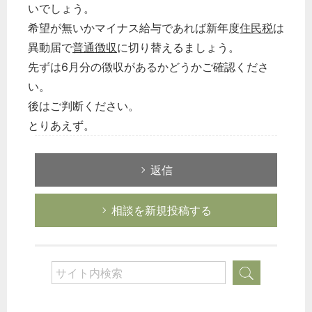
いでしょう。
希望が無いかマイナス給与であれば新年度
住民税
は
異動届で
普通徴収
に切り替えるましょう。
先ずは6月分の徴収があるかどうかご確認くださ
い。
後はご判断ください。
とりあえず。
返信
相談を新規投稿する