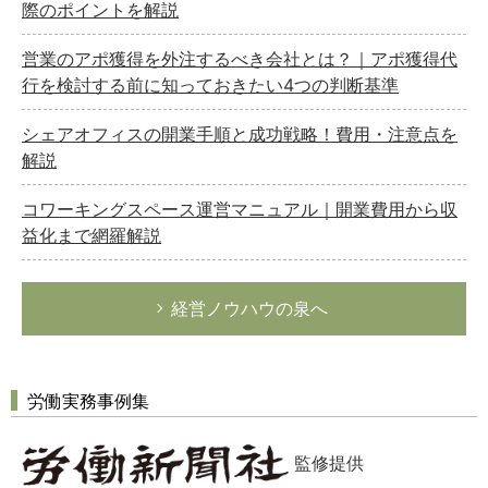
際のポイントを解説
営業のアポ獲得を外注するべき会社とは？｜アポ獲得代
行を検討する前に知っておきたい4つの判断基準
シェアオフィスの開業手順と成功戦略！費用・注意点を
解説
コワーキングスペース運営マニュアル｜開業費用から収
益化まで網羅解説
経営ノウハウの泉へ
労働実務事例集
監修提供