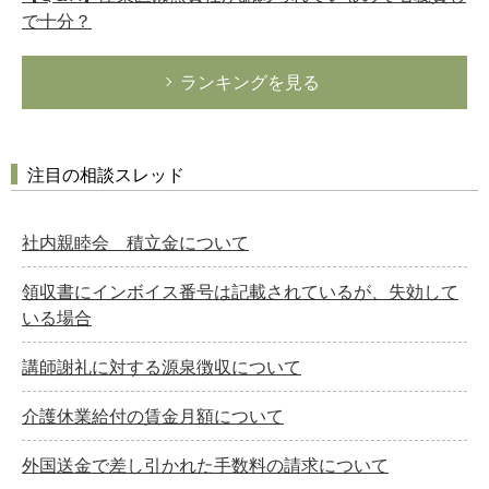
で十分？
ランキングを見る
注目の相談スレッド
社内親睦会 積立金について
領収書にインボイス番号は記載されているが、失効して
いる場合
講師謝礼に対する源泉徴収について
介護休業給付の賃金月額について
外国送金で差し引かれた手数料の請求について