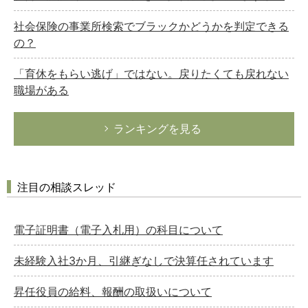
社会保険の事業所検索でブラックかどうかを判定できる
の？
「育休をもらい逃げ」ではない。戻りたくても戻れない
職場がある
ランキングを見る
注目の相談スレッド
電子証明書（電子入札用）の科目について
未経験入社3か月、引継ぎなしで決算任されています
昇任役員の給料、報酬の取扱いについて