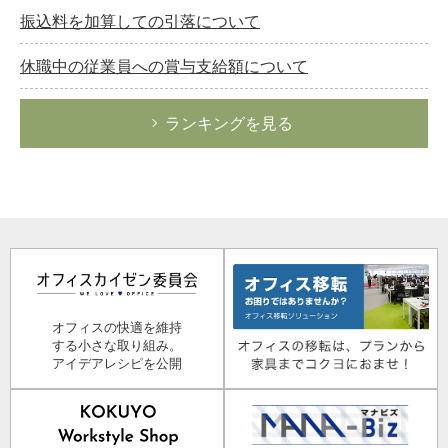
振込料を加算しての引落について
休職中の従業員への賞与支給額について
ランキングを見る
オフィスの快適を維持
する小さな取り組み。
アイデアレシピを公開