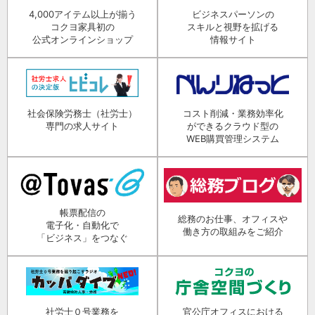
4,000アイテム以上が揃う
ビジネスパーソンの
コクヨ家具初の
スキルと視野を拡げる
公式オンラインショップ
情報サイト
社会保険労務士（社労士）
コスト削減・業務効率化
専門の求人サイト
ができるクラウド型の
WEB購買管理システム
帳票配信の
総務のお仕事、オフィスや
電子化・自動化で
働き方の取組みをご紹介
「ビジネス」をつなぐ
社労士０号業務を
官公庁オフィスにおける