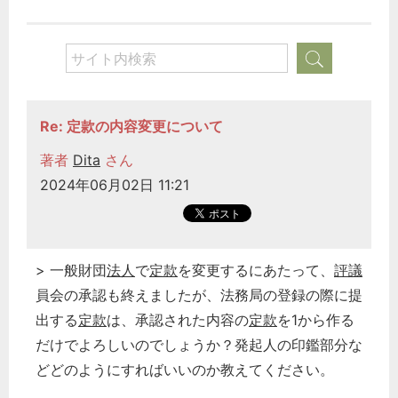
Re: 定款の内容変更について
著者
Dita
さん
2024年06月02日 11:21
> 一般財団
法人
で
定款
を変更するにあたって、
評議
員会の承認も終えましたが、法務局の登録の際に提
出する
定款
は、承認された内容の
定款
を1から作る
だけでよろしいのでしょうか？発起人の印鑑部分な
どどのようにすればいいのか教えてください。