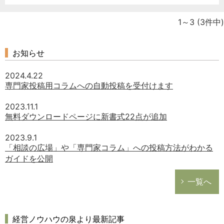
1～3
(3件中)
どのカテゴリーに投稿しますか？
お知らせ
選択してください
2024.4.22
労務管理
専門家投稿用コラムへの自動投稿を受付けます
税務経理
2023.11.1
企業法務
無料ダウンロードページに新書式22点が追加
経営の知恵
2023.9.1
総務の給湯室
「相談の広場」や「専門家コラム」への投稿方法がわかる
秘書のノウハウ
ガイドを公開
次へ
一覧へ
経営ノウハウの泉より最新記事