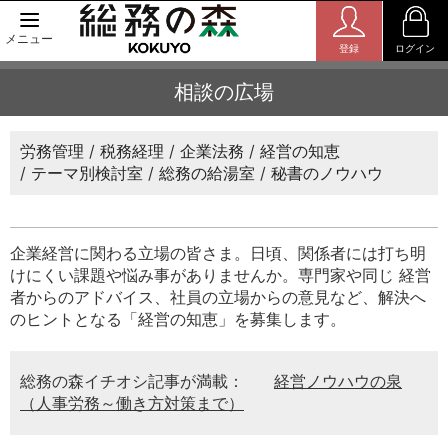
メニュー
登録
ログイン
相談の広場
労務管理
税務経理
企業法務
経営の知恵
テーマ別検討室
総務の給湯室
秘書のノウハウ
企業経営に関わる立場の皆さま。日頃、関係者には打ち明
けにくい課題や悩み事がありませんか。専門家や同じ 経営
者からのアドバイス、社員の立場からの意見など、解決へ
のヒントとなる「経営の知恵」を募集します。
総務の森イチオシ記事が満載：
経営ノウハウの泉
（人事労務～働き方対策まで）