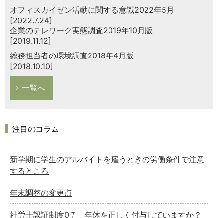
オフィスカイゼン活動に関する意識2022年5月
[2022.7.24]
企業のテレワーク実態調査2019年10月版
[2019.11.12]
総務担当者の環境調査2018年4月版
[2018.10.10]
一覧へ
注目のコラム
新学期に学生のアルバイトを雇うときの労働条件で注意
するところ
年末調整の変更点
社労士認証制度0７ 年休を正しく付与していますか？