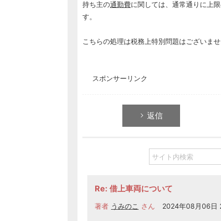
持ち主の
通勤費
に関しては、通常通りに上限の
す。
こちらの処理は税務上特別問題はございませ
スポンサーリンク
返信
Re: 借上車両について
著者
うみのこ
さん
2024年08月06日 2