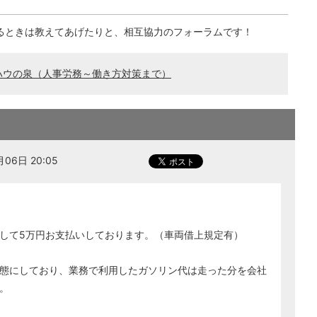
るときは教えてあげたりと、相互協力のフォーラムです！
ハウの泉（人事労務～働き方対策まで）
06日 20:05
して5万円お支払いしております。（車両借上規定有）
態にしており、業務で利用したガソリン代は走った分を会社
。