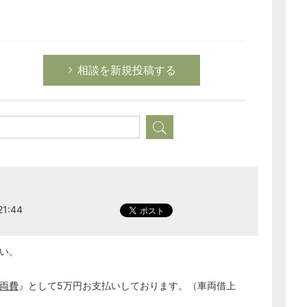
相談を新規投稿する
1:44
さい。
両費
』として5万円お支払いしております。（車両借上