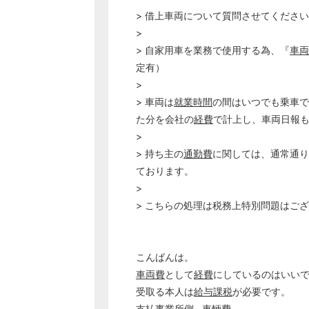
> 借上車両について質問させてくださ
>
> 自家用車を業務で使用する為、『
車両
定有）
>
> 車両は
就業時間
の間はいつでも乗車で
た分を会社の
経費
で計上し、車両日報
>
> 持ち主の
通勤費
に関しては、通常通りに
ております。
>
> こちらの処理は税務上特別問題はご
こんばんは。
車両費
として
経費
にしているのはいい
受取る本人は
給与課税
が必要です。
支払事業所側…車輛費