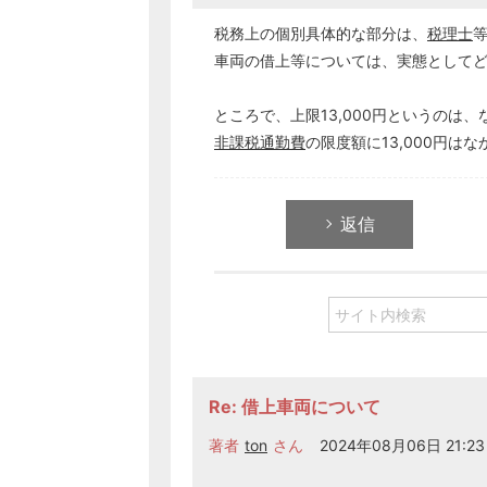
税務上の個別具体的な部分は、
税理士
車両の借上等については、実態として
ところで、上限13,000円というのは
非課税通勤費
の限度額に13,000円は
返信
Re: 借上車両について
著者
ton
さん
2024年08月06日 21:23