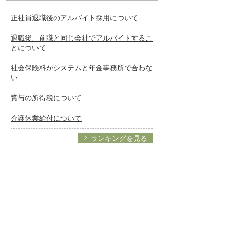
正社員退職後のアルバイト採用について
退職後、前職と同じ会社でアルバイトするこ
とについて
社会保険料がシステムと年金事務所で合わな
い
賞与の所得税について
介護休業給付について
ランキングを見る