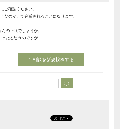
等にご確認ください。
どうなのか、で判断されることになります。
、なんの上限でしょうか。
なかったと思うのですが…
相談を新規投稿する