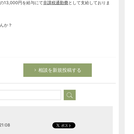
13,000円を給与にて
非課税通勤費
として支給しておりま
んか？
相談を新規投稿する
1:08