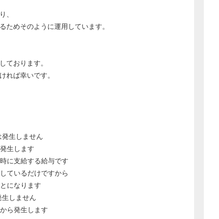
おり、
るためそのように運用しています。
業しております。
だければ幸いです。
は発生しません
発生します
時に支給する給与です
しているだけですから
とになります
発生しません
から発生します