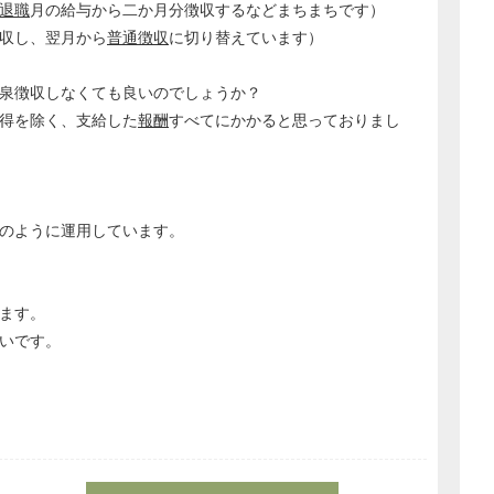
退職
月の給与から二か月分徴収するなどまちまちです）
収し、翌月から
普通徴収
に切り替えています）
泉徴収しなくても良いのでしょうか？
得を除く、支給した
報酬
すべてにかかると思っておりまし
のように運用しています。
ます。
いです。