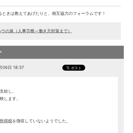
るときは教えてあげたりと、相互協力のフォーラムです！
ハウの泉（人事労務～働き方対策まで）
か
06日 18:37
支給し、
映します。
所得税
を徴収していないようでした。