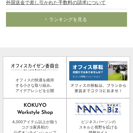
外国送金で差し引かれた手数料の請求について
ランキングを見る
オフィスの快適を維持
する小さな取り組み。
アイデアレシピを公開
4,000アイテム以上が揃う
ビジネスパーソンの
コクヨ家具初の
スキルと視野を拡げる
公式オンラインショップ
情報サイト