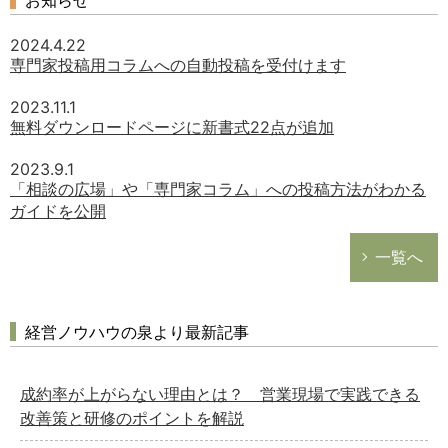
お知らせ
2024.4.22
専門家投稿用コラムへの自動投稿を受付けます
2023.11.1
無料ダウンロードページに新書式22点が追加
2023.9.1
「相談の広場」や「専門家コラム」への投稿方法がわかる
ガイドを公開
一覧へ
経営ノウハウの泉より最新記事
成約率が上がらない理由とは？ 営業現場で実践できる
改善策と研修のポイントを解説