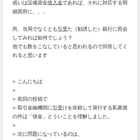
或いは設備資金
借入金
であれば、それに対応する明
細箇所に、、、
尚、当局でなくとも
引受
た（勧誘した）銀行に照会
してみれば如何でしょう？
他でも数をこなしていると思われるので回答してく
れると思います
> こんにちは
>
> 前回の投稿で
> 取引金融機関に
引受
けを依頼して発行する私募債
の件は「借金」とういことを理解しました。
>
> 次に問題になっているのは、