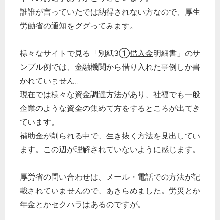
誰誰が言っていたでは納得されない方なので、厚生
労働省の通知をググってみます。
様々なサイトで見る「別紙3①
借入金
明細書」のサ
ンプル例では、金融機関から借り入れた事例しか書
かれていません。
現在では様々な資金調達方法があり、社福でも一般
企業のような資金の集めて方をするところが出てき
ています。
補助
金が削られる中で、生き抜く方法を見出してい
ます。この辺が理解されていないように感じます。
厚労省の問い合わせは、メール・電話での方法が記
載されていませんので、あきらめました。労災とか
年金とか
セクハラ
はあるのですが。