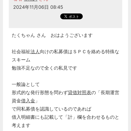
2024年11月06日 08:45
たくちゃん さん おはようございます
社会福祉
法人
向けの私募債はＳＰＣを絡める特殊な
スキーム
勉強不足なので全くの私見です
一般論として
形式的な発行形態を問わず
貸借対照表
の「長期運営
資金
借入金
」
で同私募債を認識しているのであれば
借入明細書にも記載して「計」欄を合わせるものと
考えます