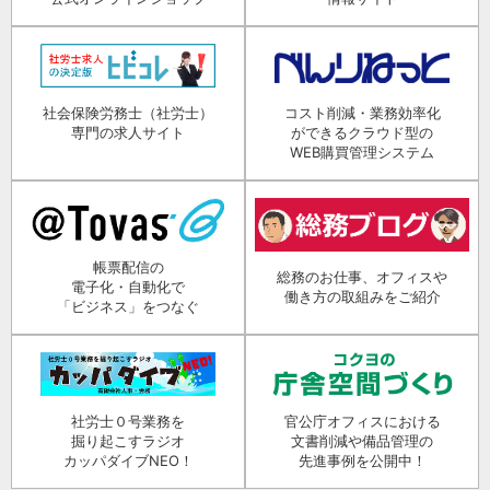
社会保険労務士（社労士）
コスト削減・業務効率化
専門の求人サイト
ができるクラウド型の
WEB購買管理システム
帳票配信の
総務のお仕事、オフィスや
電子化・自動化で
働き方の取組みをご紹介
「ビジネス」をつなぐ
社労士０号業務を
官公庁オフィスにおける
掘り起こすラジオ
文書削減や備品管理の
カッパダイブNEO！
先進事例を公開中！