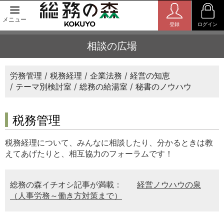
メニュー
登録
ログイン
相談の広場
労務管理
税務経理
企業法務
経営の知恵
テーマ別検討室
総務の給湯室
秘書のノウハウ
税務管理
税務経理について、みんなに相談したり、分かるときは教
えてあげたりと、相互協力のフォーラムです！
総務の森イチオシ記事が満載：
経営ノウハウの泉
（人事労務～働き方対策まで）