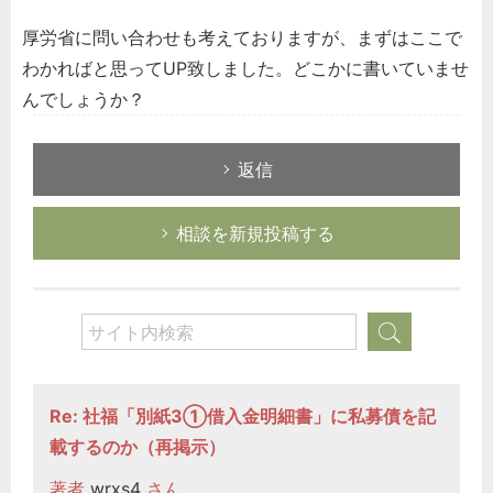
厚労省に問い合わせも考えておりますが、まずはここで
わかればと思ってUP致しました。どこかに書いていませ
んでしょうか？
返信
相談を新規投稿する
Re: 社福「別紙3①借入金明細書」に私募債を記
載するのか（再掲示）
著者
wrxs4
さん