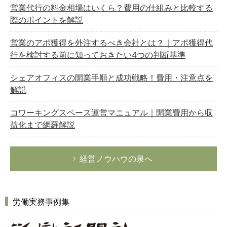
営業代行の料金相場はいくら？費用の仕組みと比較する
際のポイントを解説
営業のアポ獲得を外注するべき会社とは？｜アポ獲得代
行を検討する前に知っておきたい4つの判断基準
シェアオフィスの開業手順と成功戦略！費用・注意点を
解説
コワーキングスペース運営マニュアル｜開業費用から収
益化まで網羅解説
経営ノウハウの泉へ
労働実務事例集