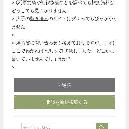
> ③厚労省や社福協会などを調べても根拠資料が
どうしても見つかりません
> 大手の
監査法人
のサイトはググってもひっかかり
ません
>
> 厚労省に問い合わせも考えておりますが、まずは
ここでわかればと思ってUP致しました。どこかに
書いていませんでしょうか？
>
返信
相談を新規投稿する