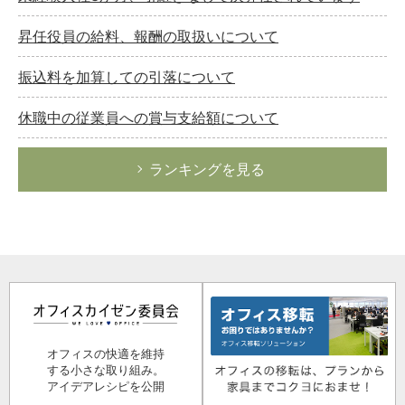
昇任役員の給料、報酬の取扱いについて
振込料を加算しての引落について
休職中の従業員への賞与支給額について
ランキングを見る
オフィスの快適を維持
する小さな取り組み。
アイデアレシピを公開