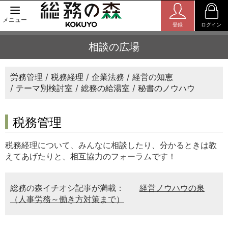
メニュー
登録
ログイン
相談の広場
労務管理
税務経理
企業法務
経営の知恵
テーマ別検討室
総務の給湯室
秘書のノウハウ
税務管理
税務経理について、みんなに相談したり、分かるときは教
えてあげたりと、相互協力のフォーラムです！
総務の森イチオシ記事が満載：
経営ノウハウの泉
（人事労務～働き方対策まで）