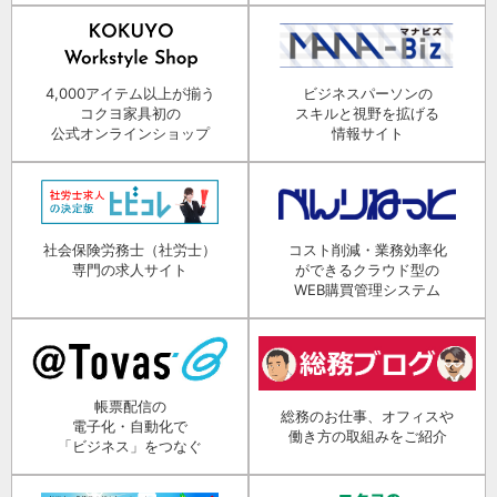
4,000アイテム以上が揃う
ビジネスパーソンの
コクヨ家具初の
スキルと視野を拡げる
公式オンラインショップ
情報サイト
社会保険労務士（社労士）
コスト削減・業務効率化
専門の求人サイト
ができるクラウド型の
WEB購買管理システム
帳票配信の
総務のお仕事、オフィスや
電子化・自動化で
働き方の取組みをご紹介
「ビジネス」をつなぐ