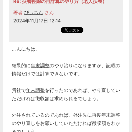
Re: 扶養控除の再計算のやり方（老人扶養）
著者
ぴぃちん
さん
2024年11月17日 12:14
こんにちは。
結果的に
年末調整
のやり治りになりますが、記載の
情報だけでは計算できないです。
貴社で
年末調整
を行ったのであれば、やり直してい
ただければ徴収額は求められるでしょう。
外注されているのであれば、外注先に再度
年末調整
のやり直しをお願いしていただければ徴収額もわか
るでしょう。