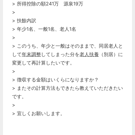
> 所得控除の額241万 源泉19万
>
> 扶餘内訳
> 年少1名、一般1名、老人1名
>
> このうち、年少と一般はそのままで、同居老人と
して
年末調整
してしまった分を
老人扶養
（別居）に
変更して再計算したいです。
>
> 徴収する金額はいくらになりますか？
> またその計算方法もできたら教えていただきたい
です。
>
> 宜しくお願いします。