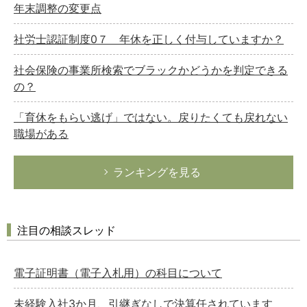
年末調整の変更点
社労士認証制度0７ 年休を正しく付与していますか？
社会保険の事業所検索でブラックかどうかを判定できる
の？
「育休をもらい逃げ」ではない。戻りたくても戻れない
職場がある
ランキングを見る
注目の相談スレッド
電子証明書（電子入札用）の科目について
未経験入社3か月、引継ぎなしで決算任されています