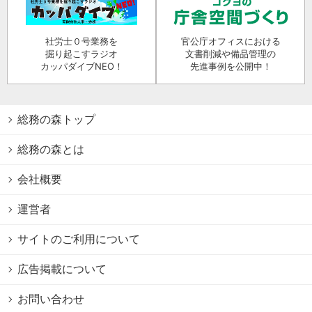
社労士０号業務を
官公庁オフィスにおける
掘り起こすラジオ
文書削減や備品管理の
カッパダイブNEO！
先進事例を公開中！
総務の森トップ
総務の森とは
会社概要
運営者
サイトのご利用について
広告掲載について
お問い合わせ