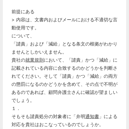
前提にある
> 内容は、文書内およびメールにおける不適切な言
動使用です。
について、
「譴責」および「減給」となる条文の根拠がわかり
ませんとしかいえません。
貴社の
就業規則
において、「譴責」かつ「減給」に
記載されている内容に合致するのかどうかを判断さ
れてください。そして「譴責」かつ「減給」の両方
の懲罰になるのかどうかを含めて、その点で不明が
あるのであれば、顧問弁護士さんに確認が望ましい
でしょう。
１．
そもそも譴責処分の対象者に「弁明
通知書
」による
対応を貴社はおこなっているのでしょうか。