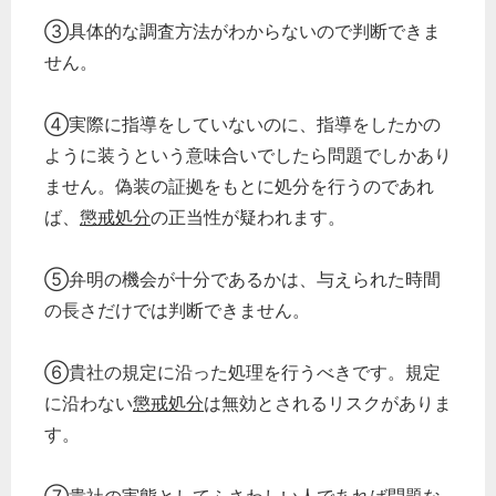
③具体的な調査方法がわからないので判断できま
せん。
④実際に指導をしていないのに、指導をしたかの
ように装うという意味合いでしたら問題でしかあり
ません。偽装の証拠をもとに処分を行うのであれ
ば、
懲戒処分
の正当性が疑われます。
⑤弁明の機会が十分であるかは、与えられた時間
の長さだけでは判断できません。
⑥貴社の規定に沿った処理を行うべきです。規定
に沿わない
懲戒処分
は無効とされるリスクがありま
す。