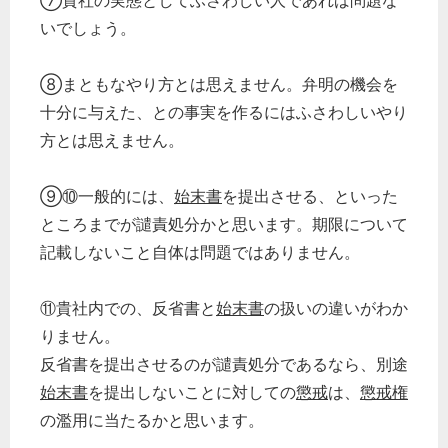
⑦貴社の実態としてふさわしい人であれば問題な
いでしょう。
⑧まともなやり方とは思えません。弁明の機会を
十分に与えた、との事実を作るにはふさわしいやり
方とは思えません。
⑨⑩一般的には、
始末書
を提出させる、といった
ところまでが譴責処分かと思います。期限について
記載しないこと自体は問題ではありません。
⑪貴社内での、反省書と
始末書
の扱いの違いがわか
りません。
反省書を提出させるのが譴責処分であるなら、別途
始末書
を提出しないことに対しての
懲戒
は、
懲戒権
の濫用に当たるかと思います。