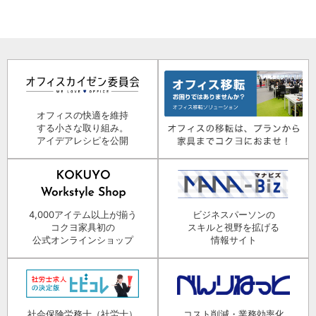
オフィスの快適を維持
する小さな取り組み。
アイデアレシピを公開
4,000アイテム以上が揃う
ビジネスパーソンの
コクヨ家具初の
スキルと視野を拡げる
公式オンラインショップ
情報サイト
社会保険労務士（社労士）
コスト削減・業務効率化