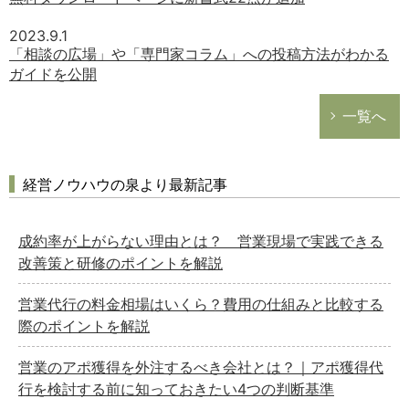
2023.9.1
「相談の広場」や「専門家コラム」への投稿方法がわかる
ガイドを公開
一覧へ
経営ノウハウの泉より最新記事
成約率が上がらない理由とは？ 営業現場で実践できる
改善策と研修のポイントを解説
営業代行の料金相場はいくら？費用の仕組みと比較する
際のポイントを解説
営業のアポ獲得を外注するべき会社とは？｜アポ獲得代
行を検討する前に知っておきたい4つの判断基準