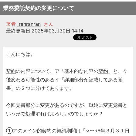
業務委託契約の変更について
著者
ranranran
さん
最終更新日:2025年03月30日 14:14
こんにちは。
契約
の内容について、ア「基本的な内容の
契約
」と、今
後変わる可能性のあるイ「詳細部分が記載してある覚
書」の２つに分けてあります。
今回覚書部分に変更があるのですが、単純に変更覚書と
いう形で処理すればよろしいのでしょうか？
①アのメイン的
契約
の
契約期間
は「⚪︎〜R6年３月３１日