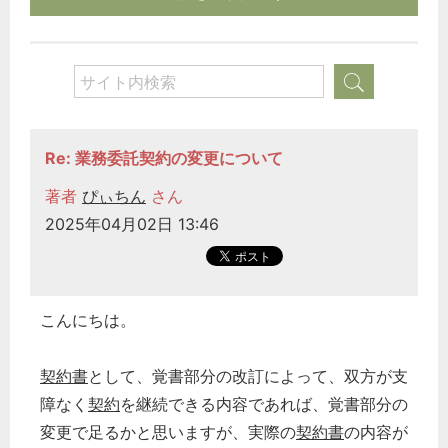
Re: 業務委託契約の変更について
著者
ぴぃちん
さん
2025年04月02日 13:46
こんにちは。
契約書
として、覚書部分の改訂によって、双方が支
障なく
契約
を継続できる内容であれば、覚書部分の
変更で足るかと思いますが、実際の
契約書
の内容が