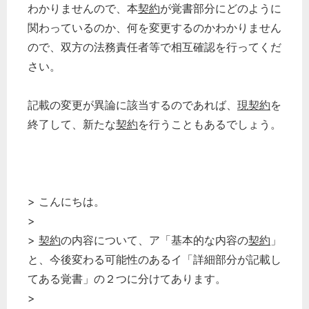
わかりませんので、本
契約
が覚書部分にどのように
関わっているのか、何を変更するのかわかりません
ので、双方の法務責任者等で相互確認を行ってくだ
さい。
記載の変更が異論に該当するのであれば、
現契約
を
終了して、新たな
契約
を行うこともあるでしょう。
> こんにちは。
>
>
契約
の内容について、ア「基本的な内容の
契約
」
と、今後変わる可能性のあるイ「詳細部分が記載し
てある覚書」の２つに分けてあります。
>