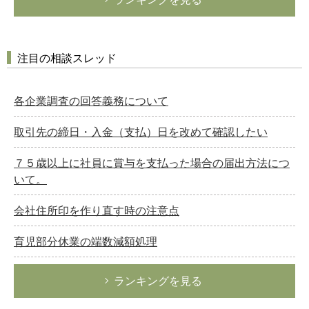
注目の相談スレッド
各企業調査の回答義務について
取引先の締日・入金（支払）日を改めて確認したい
７５歳以上に社員に賞与を支払った場合の届出方法につ
いて。
会社住所印を作り直す時の注意点
育児部分休業の端数減額処理
ランキングを見る