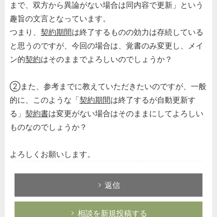
まで、双方から異論がない場合は同内容で更新」という
趣旨の文言となっています。
つまり、
契約期間
は終了するものの効力は存続している
と思うのですが、今回の場合は、覚書のみ変更し、メイ
ン的
契約
はそのままでよろしいのでしょうか？
②また、参考までに教えていただきたいのですが、一般
的に、このような「
契約期間
は終了するが自動更新す
る」
契約書
は変更がない場合はそのままにしてよろしい
ものなのでしょうか？
よろしくお願いします。
返信
相談を新規投稿する