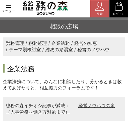
メニュー
登録
ログイン
相談の広場
労務管理
税務経理
企業法務
経営の知恵
テーマ別検討室
総務の給湯室
秘書のノウハウ
企業法務
企業法務について、みんなに相談したり、分かるときは教
えてあげたりと、相互協力のフォーラムです！
総務の森イチオシ記事が満載：
経営ノウハウの泉
（人事労務～働き方対策まで）