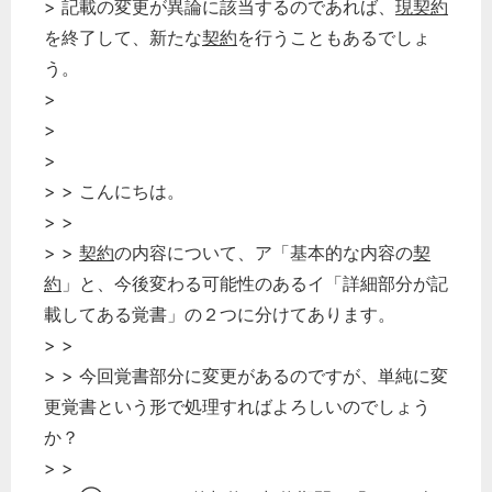
> 記載の変更が異論に該当するのであれば、
現契約
を終了して、新たな
契約
を行うこともあるでしょ
う。
>
>
>
> > こんにちは。
> >
> >
契約
の内容について、ア「基本的な内容の
契
約
」と、今後変わる可能性のあるイ「詳細部分が記
載してある覚書」の２つに分けてあります。
> >
> > 今回覚書部分に変更があるのですが、単純に変
更覚書という形で処理すればよろしいのでしょう
か？
> >