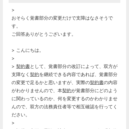
>
おそらく覚書部分の変更だけで支障はなさそうで
す。
ご回答ありがとうございます。
> こんにちは。
>
>
契約書
として、覚書部分の改訂によって、双方が
支障なく
契約
を継続できる内容であれば、覚書部分
の変更で足るかと思いますが、実際の
契約書
の内容
がわかりませんので、本
契約
が覚書部分にどのよう
に関わっているのか、何を変更するのかわかりませ
んので、双方の法務責任者等で相互確認を行ってく
ださい。
>