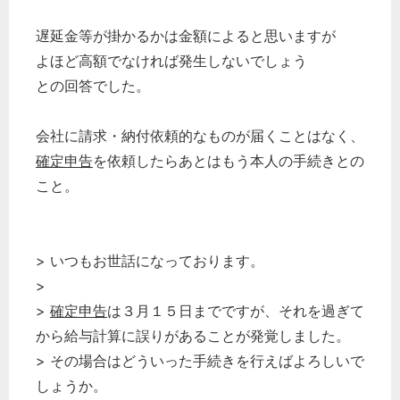
遅延金等が掛かるかは金額によると思いますが
よほど高額でなければ発生しないでしょう
との回答でした。
会社に請求・納付依頼的なものが届くことはなく、
確定申告
を依頼したらあとはもう本人の手続きとの
こと。
> いつもお世話になっております。
>
>
確定申告
は３月１５日までですが、それを過ぎて
から給与計算に誤りがあることが発覚しました。
> その場合はどういった手続きを行えばよろしいで
しょうか。