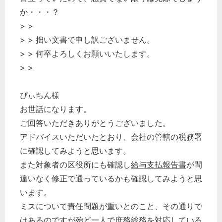
か・・・？
> >
> > 拙い文書で申し訳ございません。
> > 何卒よろしくお願いいたします。
> >
ぴぃちん様
お世話になります。
ご回答いただきありがとうございました。
アドバイスいただいたとおり、会社の管轄の税務署
に確認してみようと思います。
また対象者の区役所にも確認し
給与支払報告書
が間
違いなく修正で通っているかも確認してみようと思
います。
ミスについて責任問題が重いとのこと、その通りで
はあるのですが殆ど一人で庶務
総務
を対応している