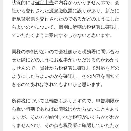
状況的には
確定申告
の内容がわかりませんので、会
社から交付された
源泉徴収票
に誤りがあり、新たに
源泉徴収票
を交付されたのであるがどのようにした
らよいのかについて、個別に所轄の税務署に確認し
ていただくように案内するしかないと思います。
同様の事例がないので会社側から税務署に問い合わ
せた際にどのようにお返事がいただけるのかわかり
ませんので、貴社から税務署に確認して対応をどの
ようにしたらよいのかを確認し、その内容を周知で
きるのであればされてもよいかと思います。
所得税
については端数もありますので、申告期限か
ら近い時期であれば
延滞税
はかからないこともあり
ますが、その方が納付すべき税額がいくらかがわか
りませんので、その点も税務署に確認していただか