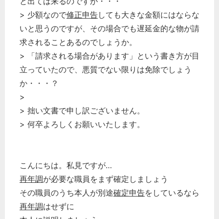
と出ては来るのですが・・・
> 少額なので
修正申告
しても大きな金額にはならな
いと思うのですが、その場合でも遅延金的な物が請
求されることあるのでしょうか。
> 「請求される場合があります」という書き方が目
立っていたので、悪質でない限りは免除でしょう
か・・・？
>
> 拙い文書で申し訳ございません。
> 何卒よろしくお願いいたします。
こんにちは。私見ですが…
再年調
が必要な職員をまず確定しましょう
その職員のうち本人が別途
確定申告
をしているなら
再年調
はせずに