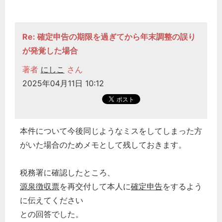
Re: 確定申告の期限を過ぎてから年末調整の誤り
が発覚した場合
著者
にしこ
さん
2025年04月11日 10:12
本件について今後同じようなミスをしてしまった方
がいた場合のためメモとして残しておきます。
税務署に確認したところ、
源泉徴収票
を再交付して本人に
確定申告
をするよう
に伝えてください
との回答でした。