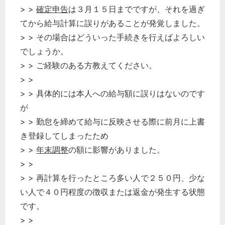
> >
確定申告
は３月１５日までですが、それを過ぎ
てから給与計算に誤りがあることが発覚しました。
> > その場合はどういった手続きを行えばよろしい
でしょうか。
> > ご経験のある方教えてください。
> >
> > 具体的には本人への給与額に誤りはないのです
が
> > 勤怠を締めて給与に反映させる際に前月に上書
き登録してしまったため
> >
年末調整
の額に影響がありました。
> >
> > 再計算を行ったところ多い人で２５０円、少な
い人で４０円程度の徴収または返金が発生する状態
です。
> >