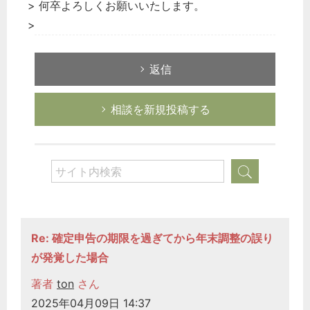
> 何卒よろしくお願いいたします。
>
返信
相談を新規投稿する
Re: 確定申告の期限を過ぎてから年末調整の誤り
が発覚した場合
著者
ton
さん
2025年04月09日 14:37