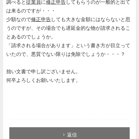
調べると
従業員
に
修正申告
してもらうのが一般的と出て
は来るのですが・・・
少額なので
修正申告
しても大きな金額にはならないと思
うのですが、その場合でも遅延金的な物が請求されるこ
とあるのでしょうか。
「請求される場合があります」という書き方が目立って
いたので、悪質でない限りは免除でしょうか・・・？
拙い文書で申し訳ございません。
何卒よろしくお願いいたします。
返信