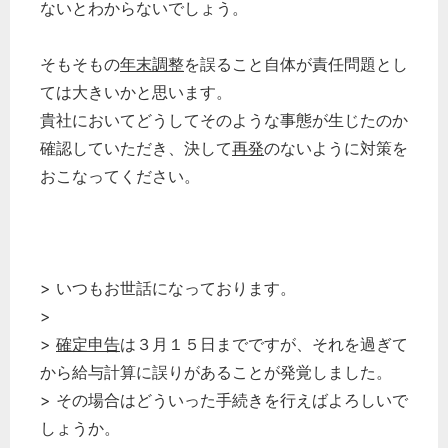
ないとわからないでしょう。
そもそもの
年末調整
を誤ること自体が責任問題とし
ては大きいかと思います。
貴社においてどうしてそのような事態が生じたのか
確認していただき、決して
再発
のないように対策を
おこなってください。
> いつもお世話になっております。
>
>
確定申告
は３月１５日までですが、それを過ぎて
から給与計算に誤りがあることが発覚しました。
> その場合はどういった手続きを行えばよろしいで
しょうか。