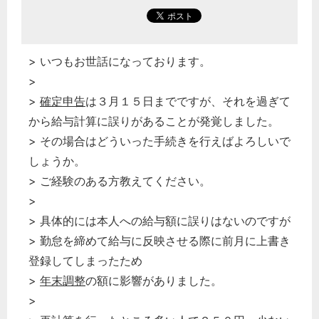
> いつもお世話になっております。
>
>
確定申告
は３月１５日までですが、それを過ぎて
から給与計算に誤りがあることが発覚しました。
> その場合はどういった手続きを行えばよろしいで
しょうか。
> ご経験のある方教えてください。
>
> 具体的には本人への給与額に誤りはないのですが
> 勤怠を締めて給与に反映させる際に前月に上書き
登録してしまったため
>
年末調整
の額に影響がありました。
>