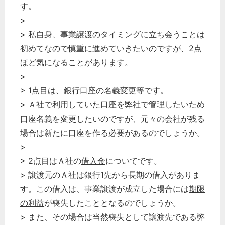
す。
>
> 私自身、事業譲渡のタイミングに立ち会うことは
初めてなので慎重に進めていきたいのですが、2点
ほど気になることがあります。
>
> 1点目は、銀行口座の名義変更等です。
> Ａ社で利用していた口座を弊社で管理したいため
口座名義を変更したいのですが、元々の会社が残る
場合は新たに口座を作る必要があるのでしょうか。
>
> 2点目はＡ社の
借入金
についてです。
> 譲渡元のＡ社は銀行1先から長期の借入がありま
す。この借入は、事業譲渡が成立した場合には
期限
の利益
が喪失したこととなるのでしょうか。
> また、その場合は当然喪失として譲渡先である弊