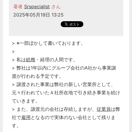
著者
Srspecialist
さん
2025年05月19日 13:25
> ※一部ぼかして書いております。
>
> 私は
総務
・経理の人間です。
> 弊社は1年以内にグループ会社のA社から事業譲
渡が行われる予定です。
> 譲渡された事業は弊社の新しい営業所として、
元々行われていたＡ社所在地で引き続き事業を続け
ていきます。
> また、譲渡元の会社は存続しますが、
従業員
は弊
社で
雇用
となるので実体のない会社として残りま
す。