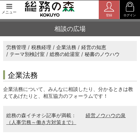
メニュー
登録
ログイン
相談の広場
労務管理
税務経理
企業法務
経営の知恵
テーマ別検討室
総務の給湯室
秘書のノウハウ
企業法務
企業法務について、みんなに相談したり、分かるときは教
えてあげたりと、相互協力のフォーラムです！
総務の森イチオシ記事が満載：
経営ノウハウの泉
（人事労務～働き方対策まで）