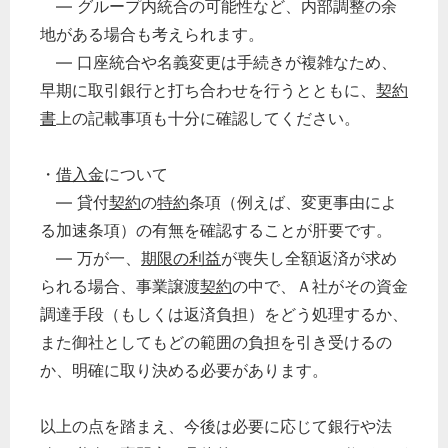
― グループ内統合の可能性など、内部調整の余
地がある場合も考えられます。
― 口座統合や名義変更は手続きが複雑なため、
早期に取引銀行と打ち合わせを行うとともに、
契約
書
上の記載事項も十分に確認してください。
・
借入金
について
― 貸付
契約
の
特約
条項（例えば、変更事由によ
る加速条項）の有無を確認することが肝要です。
― 万が一、
期限の利益
が喪失し全額返済が求め
られる場合、事業譲渡
契約
の中で、Ａ社がその資金
調達手段（もしくは返済負担）をどう処理するか、
また御社としてもどの範囲の負担を引き受けるの
か、明確に取り決める必要があります。
以上の点を踏まえ、今後は必要に応じて銀行や法