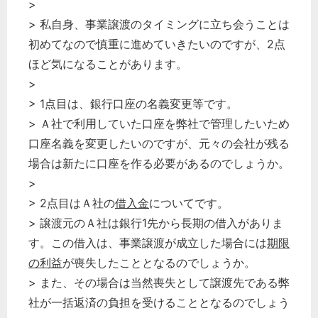
>
> 私自身、事業譲渡のタイミングに立ち会うことは
初めてなので慎重に進めていきたいのですが、2点
ほど気になることがあります。
>
> 1点目は、銀行口座の名義変更等です。
> Ａ社で利用していた口座を弊社で管理したいため
口座名義を変更したいのですが、元々の会社が残る
場合は新たに口座を作る必要があるのでしょうか。
>
> 2点目はＡ社の
借入金
についてです。
> 譲渡元のＡ社は銀行1先から長期の借入がありま
す。この借入は、事業譲渡が成立した場合には
期限
の利益
が喪失したこととなるのでしょうか。
> また、その場合は当然喪失として譲渡先である弊
社が一括返済の負担を受けることとなるのでしょう