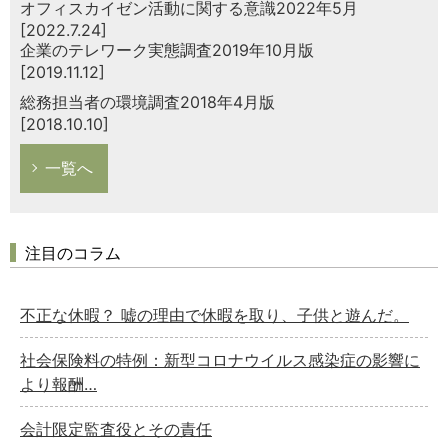
オフィスカイゼン活動に関する意識2022年5月
[2022.7.24]
企業のテレワーク実態調査2019年10月版
[2019.11.12]
総務担当者の環境調査2018年4月版
[2018.10.10]
一覧へ
注目のコラム
不正な休暇？ 嘘の理由で休暇を取り、子供と遊んだ。
社会保険料の特例：新型コロナウイルス感染症の影響に
より報酬…
会計限定監査役とその責任