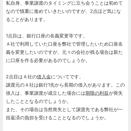
私自身、事業譲渡のタイミングに立ち会うことは初めて
なので慎重に進めていきたいのですが、2点ほど気にな
ることがあります。
1点目は、銀行口座の名義変更等です。
Ａ社で利用していた口座を弊社で管理したいため口座名
義を変更したいのですが、元々の会社が残る場合は新た
に口座を作る必要があるのでしょうか。
2点目はＡ社の
借入金
についてです。
譲渡元のＡ社は銀行1先から長期の借入があります。この
借入は、事業譲渡が成立した場合には
期限の利益
が喪失
したこととなるのでしょうか。
また、その場合は当然喪失として譲渡先である弊社が一
括返済の負担を受けることとなるのでしょうか。