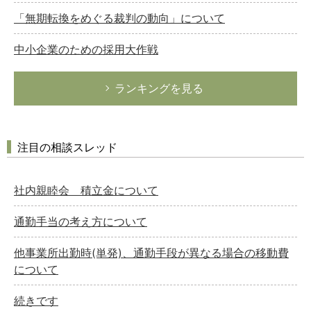
「無期転換をめぐる裁判の動向」について
中小企業のための採用大作戦
ランキングを見る
注目の相談スレッド
社内親睦会 積立金について
通勤手当の考え方について
他事業所出勤時(単発)、通勤手段が異なる場合の移動費
について
続きです