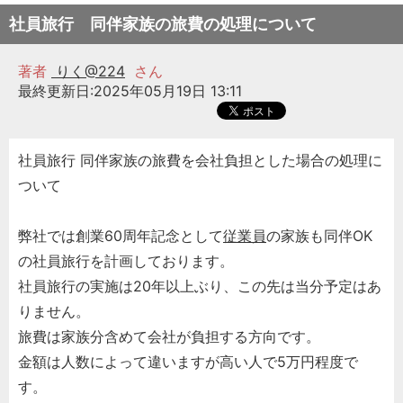
社員旅行 同伴家族の旅費の処理について
著者
りく@224
さん
最終更新日:2025年05月19日 13:11
社員旅行 同伴家族の旅費を会社負担とした場合の処理に
ついて
弊社では創業60周年記念として
従業員
の家族も同伴OK
の社員旅行を計画しております。
社員旅行の実施は20年以上ぶり、この先は当分予定はあ
りません。
旅費は家族分含めて会社が負担する方向です。
金額は人数によって違いますが高い人で5万円程度で
す。