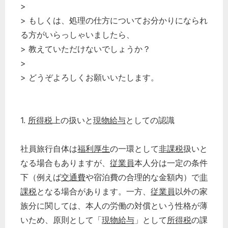
>
> もしくは、処理の仕方についてお分かりになられ
る方がいらっしゃいましたら、
> 教えていただけないでしょうか？
>
> どうぞよろしくお願いいたします。
1.
所得税
上の扱いと
現物給与
としての認識
社員旅行自体は
福利厚生
の一環として
非課税
扱いと
なる場合もありますが、
従業員
本人分は一定の条件
下（例えば
交通費
や宿泊費の合理的な金額内）で
非
課税
となる場合があります。一方、
従業員
以外の家
族分に関しては、本人の労働の対償という性格が薄
いため、原則として「
現物給与
」として
所得税
の課