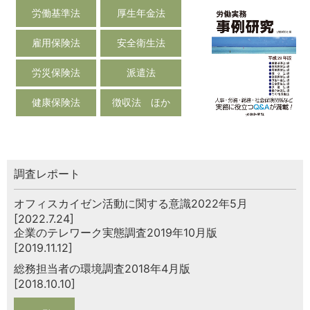
労働基準法
厚生年金法
雇用保険法
安全衛生法
労災保険法
派遣法
健康保険法
徴収法 ほか
調査レポート
オフィスカイゼン活動に関する意識2022年5月
[2022.7.24]
企業のテレワーク実態調査2019年10月版
[2019.11.12]
総務担当者の環境調査2018年4月版
[2018.10.10]