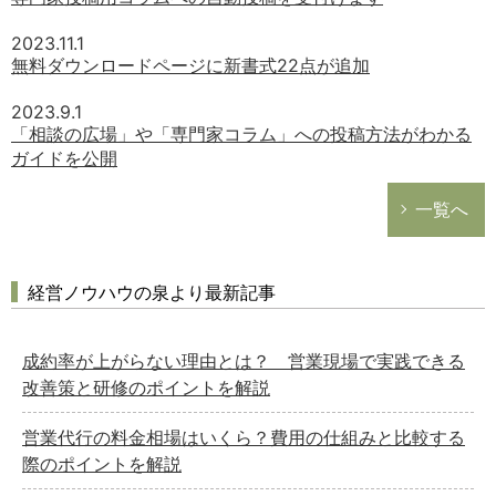
2023.11.1
無料ダウンロードページに新書式22点が追加
2023.9.1
「相談の広場」や「専門家コラム」への投稿方法がわかる
ガイドを公開
一覧へ
経営ノウハウの泉より最新記事
成約率が上がらない理由とは？ 営業現場で実践できる
改善策と研修のポイントを解説
営業代行の料金相場はいくら？費用の仕組みと比較する
際のポイントを解説