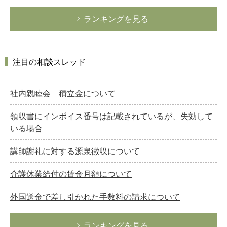
ランキングを見る
注目の相談スレッド
社内親睦会 積立金について
領収書にインボイス番号は記載されているが、失効して
いる場合
講師謝礼に対する源泉徴収について
介護休業給付の賃金月額について
外国送金で差し引かれた手数料の請求について
ランキングを見る