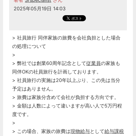
著者
Srspecialist
さん
2025年05月19日 14:03
> 社員旅行 同伴家族の旅費を会社負担とした場合
の処理について
>
> 弊社では創業60周年記念として
従業員
の家族も
同伴OKの社員旅行を計画しております。
> 社員旅行の実施は20年以上ぶり、この先は当分
予定はありません。
> 旅費は家族分含めて会社が負担する方向です。
> 金額は人数によって違いますが高い人で5万円程
度です。
>
> この場合、家族の旅費は
現物給与
として
給与課税