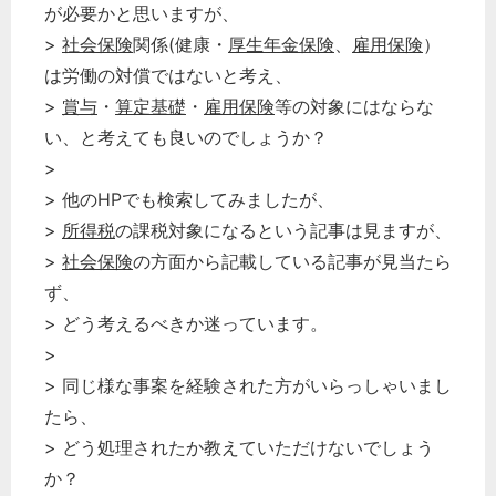
が必要かと思いますが、
>
社会保険
関係(健康・
厚生年金保険
、
雇用保険
）
は労働の対償ではないと考え、
>
賞与
・
算定基礎
・
雇用保険
等の対象にはならな
い、と考えても良いのでしょうか？
>
> 他のHPでも検索してみましたが、
>
所得税
の課税対象になるという記事は見ますが、
>
社会保険
の方面から記載している記事が見当たら
ず、
> どう考えるべきか迷っています。
>
> 同じ様な事案を経験された方がいらっしゃいまし
たら、
> どう処理されたか教えていただけないでしょう
か？